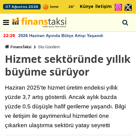
Künye
İletişim
07 Ağustos 2026
26
°
2026 Haziran Ayında Bütçe Artışı Yaşandı
22:26
FinansTaksi
Eko Gündem
Hizmet sektöründe yıllık
büyüme sürüyor
Haziran 2025’te hizmet üretim endeksi yıllık
yüzde 3,7 artış gösterdi. Ancak aylık bazda
yüzde 0,5 düşüşle hafif gerileme yaşandı. Bilgi
ve iletişim ile gayrimenkul hizmetleri öne
çıkarken ulaştırma sektörü yatay seyretti