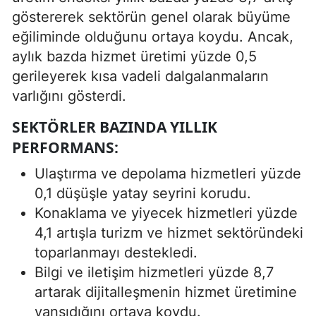
göstererek sektörün genel olarak büyüme
eğiliminde olduğunu ortaya koydu. Ancak,
aylık bazda hizmet üretimi yüzde 0,5
gerileyerek kısa vadeli dalgalanmaların
varlığını gösterdi.
SEKTÖRLER BAZINDA YILLIK
PERFORMANS:
Ulaştırma ve depolama hizmetleri yüzde
0,1 düşüşle yatay seyrini korudu.
Konaklama ve yiyecek hizmetleri yüzde
4,1 artışla turizm ve hizmet sektöründeki
toparlanmayı destekledi.
Bilgi ve iletişim hizmetleri yüzde 8,7
artarak dijitalleşmenin hizmet üretimine
yansıdığını ortaya koydu.