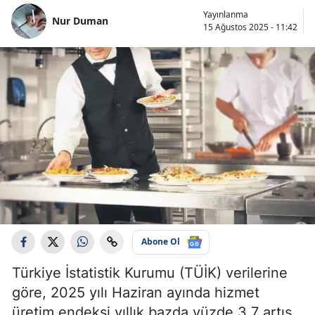
Yayınlanma
Nur Duman
15 Ağustos 2025 - 11:42
Abone Ol
Türkiye İstatistik Kurumu (TÜİK) verilerine
göre, 2025 yılı Haziran ayında hizmet
üretim endeksi yıllık bazda yüzde 3,7 artış