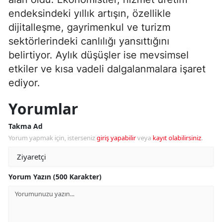
endeksindeki yıllık artışın, özellikle
dijitalleşme, gayrimenkul ve turizm
sektörlerindeki canlılığı yansıttığını
belirtiyor. Aylık düşüşler ise mevsimsel
etkiler ve kısa vadeli dalgalanmalara işaret
ediyor.
Yorumlar
Takma Ad
Yorum yapmak için, isterseniz
giriş yapabilir
veya
kayıt olabilirsiniz
.
Yorum Yazın (500 Karakter)