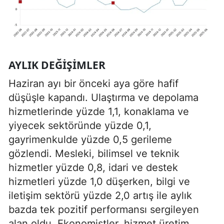
AYLIK DEĞIŞIMLER
Haziran ayı bir önceki aya göre hafif
düşüşle kapandı. Ulaştırma ve depolama
hizmetlerinde yüzde 1,1, konaklama ve
yiyecek sektöründe yüzde 0,1,
gayrimenkulde yüzde 0,5 gerileme
gözlendi. Mesleki, bilimsel ve teknik
hizmetler yüzde 0,8, idari ve destek
hizmetleri yüzde 1,0 düşerken, bilgi ve
iletişim sektörü yüzde 2,0 artış ile aylık
bazda tek pozitif performansı sergileyen
alan oldu. Ekonomistler, hizmet üretim