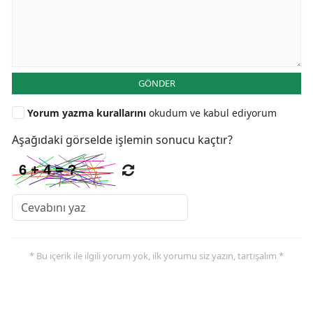
GÖNDER
Yorum yazma kurallarını
okudum ve kabul ediyorum
Aşağıdaki görselde işlemin sonucu kaçtır?
* Bu içerik ile ilgili yorum yok, ilk yorumu siz yazın, tartışalım *