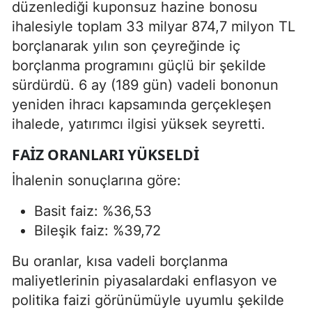
düzenlediği kuponsuz hazine bonosu
ihalesiyle toplam 33 milyar 874,7 milyon TL
borçlanarak yılın son çeyreğinde iç
borçlanma programını güçlü bir şekilde
sürdürdü. 6 ay (189 gün) vadeli bononun
yeniden ihracı kapsamında gerçekleşen
ihalede, yatırımcı ilgisi yüksek seyretti.
FAIZ ORANLARI YÜKSELDI
İhalenin sonuçlarına göre:
Basit faiz: %36,53
Bileşik faiz: %39,72
Bu oranlar, kısa vadeli borçlanma
maliyetlerinin piyasalardaki enflasyon ve
politika faizi görünümüyle uyumlu şekilde