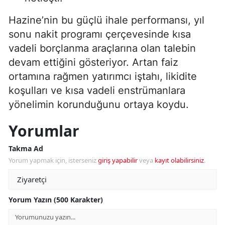
Hazine’nin bu güçlü ihale performansı, yıl
sonu nakit programı çerçevesinde kısa
vadeli borçlanma araçlarına olan talebin
devam ettiğini gösteriyor. Artan faiz
ortamına rağmen yatırımcı iştahı, likidite
koşulları ve kısa vadeli enstrümanlara
yönelimin korunduğunu ortaya koydu.
Yorumlar
Takma Ad
Yorum yapmak için, isterseniz
giriş yapabilir
veya
kayıt olabilirsiniz
.
Yorum Yazın (500 Karakter)