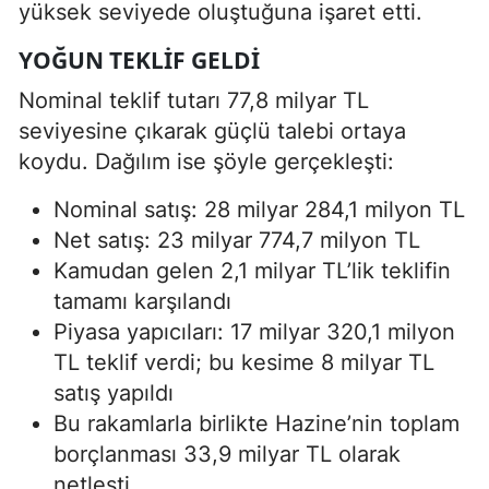
yüksek seviyede oluştuğuna işaret etti.
YOĞUN TEKLIF GELDI
Nominal teklif tutarı 77,8 milyar TL
seviyesine çıkarak güçlü talebi ortaya
koydu. Dağılım ise şöyle gerçekleşti:
Nominal satış: 28 milyar 284,1 milyon TL
Net satış: 23 milyar 774,7 milyon TL
Kamudan gelen 2,1 milyar TL’lik teklifin
tamamı karşılandı
Piyasa yapıcıları: 17 milyar 320,1 milyon
TL teklif verdi; bu kesime 8 milyar TL
satış yapıldı
Bu rakamlarla birlikte Hazine’nin toplam
borçlanması 33,9 milyar TL olarak
netleşti.