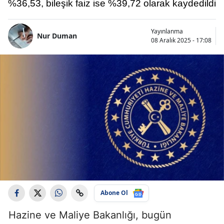
%36,53, bileşik faiz ise %39,72 olarak kaydedildi
Yayınlanma
Nur Duman
08 Aralık 2025 - 17:08
Abone Ol
Hazine ve Maliye Bakanlığı, bugün