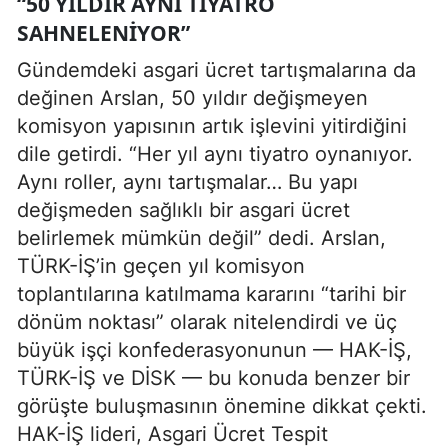
“50 YILDIR AYNI TIYATRO
SAHNELENIYOR”
Gündemdeki asgari ücret tartışmalarına da
değinen Arslan, 50 yıldır değişmeyen
komisyon yapısının artık işlevini yitirdiğini
dile getirdi. “Her yıl aynı tiyatro oynanıyor.
Aynı roller, aynı tartışmalar… Bu yapı
değişmeden sağlıklı bir asgari ücret
belirlemek mümkün değil” dedi. Arslan,
TÜRK-İŞ’in geçen yıl komisyon
toplantılarına katılmama kararını “tarihi bir
dönüm noktası” olarak nitelendirdi ve üç
büyük işçi konfederasyonunun — HAK-İŞ,
TÜRK-İŞ ve DİSK — bu konuda benzer bir
görüşte buluşmasının önemine dikkat çekti.
HAK-İŞ lideri, Asgari Ücret Tespit