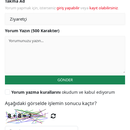
Takma Ad
Yorum yapmak için, isterseniz
giriş yapabilir
veya
kayıt olabilirsiniz
.
Yorum Yazın (500 Karakter)
GÖNDER
Yorum yazma kurallarını
okudum ve kabul ediyorum
Aşağıdaki görselde işlemin sonucu kaçtır?