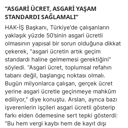
“ASGARI ÜCRET, ASGARI YAŞAM
STANDARDI SAĞLAMALI”
HAK-İŞ Başkanı, Türkiye’de çalışanların
yaklaşık yüzde 50’sinin asgari ücretli
olmasının yapısal bir sorun olduğuna dikkat
çekerek, “asgari ücretin artık geçim
standardı haline gelmemesi gerektiğini”
söyledi. “Asgari ücret, toplumsal refahın
tabanı değil, başlangıç noktası olmalı.
Bugün milyonlarca çalışan, gerçek ücret
yerine asgari ücretle geçinmeye mahkûm
ediliyor,” diye konuştu. Arslan, ayrıca bazı
işverenlerin işçileri asgari ücretli gösterip
farkı elden ödemesine sert tepki gösterdi:
“Bu hem vergi kaybı hem de kayıt dışı