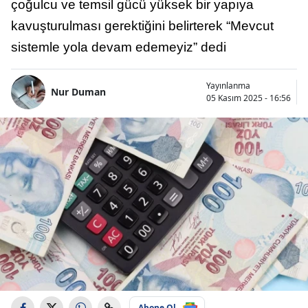
çoğulcu ve temsil gücü yüksek bir yapıya
kavuşturulması gerektiğini belirterek “Mevcut
sistemle yola devam edemeyiz” dedi
Yayınlanma
Nur Duman
05 Kasım 2025 - 16:56
Abone Ol