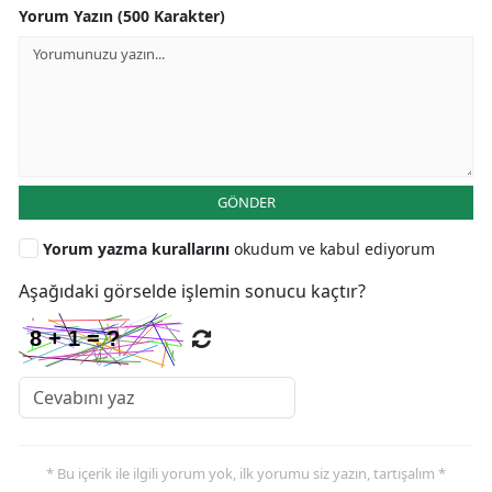
Yorum Yazın (500 Karakter)
GÖNDER
Yorum yazma kurallarını
okudum ve kabul ediyorum
Aşağıdaki görselde işlemin sonucu kaçtır?
* Bu içerik ile ilgili yorum yok, ilk yorumu siz yazın, tartışalım *