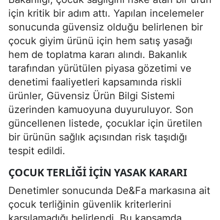
için kritik bir adım attı. Yapılan incelemeler
sonucunda güvensiz olduğu belirlenen bir
çocuk giyim ürünü için hem satış yasağı
hem de toplatma kararı alındı. Bakanlık
tarafından yürütülen piyasa gözetimi ve
denetimi faaliyetleri kapsamında riskli
ürünler, Güvensiz Ürün Bilgi Sistemi
üzerinden kamuoyuna duyuruluyor. Son
güncellenen listede, çocuklar için üretilen
bir ürünün sağlık açısından risk taşıdığı
tespit edildi.
ÇOCUK TERLIĞI İÇIN YASAK KARARI
Denetimler sonucunda De&Fa markasına ait
çocuk terliğinin güvenlik kriterlerini
karşılamadığı belirlendi. Bu kapsamda