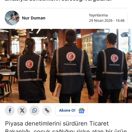
Yayınlanma
Nur Duman
29 Nisan 2026 - 16:46
Abone Ol
Piyasa denetimlerini sürdüren Ticaret
Bakanlığı, çocuk sağlığını riske atan bir ürün