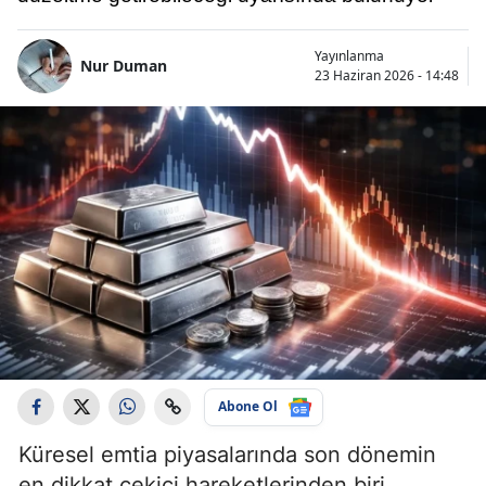
Yayınlanma
Nur Duman
23 Haziran 2026 - 14:48
Abone Ol
Küresel emtia piyasalarında son dönemin
en dikkat çekici hareketlerinden biri