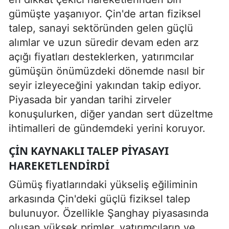
gümüşte yaşanıyor. Çin'de artan fiziksel
talep, sanayi sektöründen gelen güçlü
alımlar ve uzun süredir devam eden arz
açığı fiyatları desteklerken, yatırımcılar
gümüşün önümüzdeki dönemde nasıl bir
seyir izleyeceğini yakından takip ediyor.
Piyasada bir yandan tarihi zirveler
konuşulurken, diğer yandan sert düzeltme
ihtimalleri de gündemdeki yerini koruyor.
ÇIN KAYNAKLI TALEP PIYASAYI
HAREKETLENDIRDI
Gümüş fiyatlarındaki yükseliş eğiliminin
arkasında Çin'deki güçlü fiziksel talep
bulunuyor. Özellikle Şanghay piyasasında
oluşan yüksek primler, yatırımcıların ve