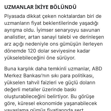
UZMANLAR IKIYE BÖLÜNDÜ
Piyasada dikkat çeken noktalardan biri de
uzmanların fiyat beklentilerinde yaşadığı
ayrışma oldu. İyimser senaryoyu savunan
analistler, artan sanayi talebi ve derinleşen
arz açığı nedeniyle ons gümüşün ilerleyen
dönemde 120 dolar seviyesine kadar
yükselebileceğini öne sürüyor.
Buna karşılık daha temkinli uzmanlar, ABD
Merkez Bankası'nın sıkı para politikası,
yükselen tahvil faizleri ve güçlü doların
değerli metaller üzerinde baskı
oluşturabileceğini belirtiyor. Bu görüşe
göre, küresel ekonomide yaşanabilecek
yavaşlama gümüş fiyatlarında sert