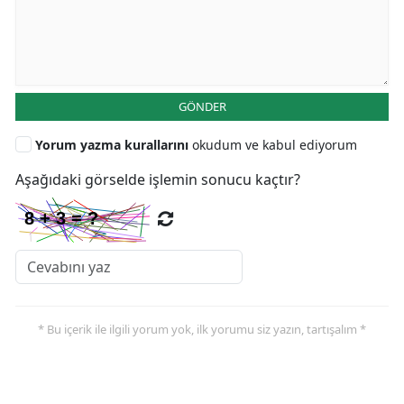
GÖNDER
Yorum yazma kurallarını
okudum ve kabul ediyorum
Aşağıdaki görselde işlemin sonucu kaçtır?
* Bu içerik ile ilgili yorum yok, ilk yorumu siz yazın, tartışalım *