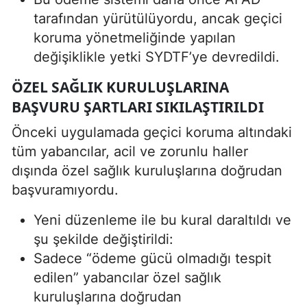
tarafından yürütülüyordu, ancak geçici
koruma yönetmeliğinde yapılan
değişiklikle yetki SYDTF’ye devredildi.
ÖZEL SAĞLIK KURULUŞLARINA
BAŞVURU ŞARTLARI SIKILAŞTIRILDI
Önceki uygulamada geçici koruma altındaki
tüm yabancılar, acil ve zorunlu haller
dışında özel sağlık kuruluşlarına doğrudan
başvuramıyordu.
Yeni düzenleme ile bu kural daraltıldı ve
şu şekilde değiştirildi:
Sadece “ödeme gücü olmadığı tespit
edilen” yabancılar özel sağlık
kuruluşlarına doğrudan