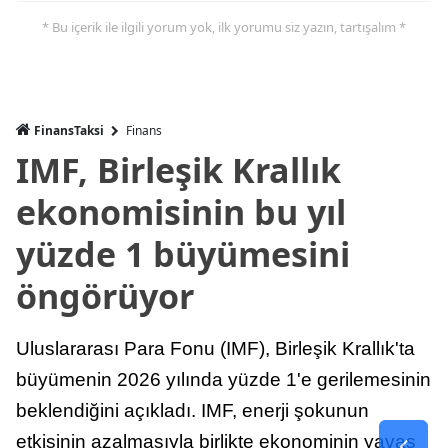
* Bu içerik ile ilgili yorum yok, ilk yorumu siz yazın, tartışalım *
FinansTaksi
Finans
IMF, Birleşik Krallık
ekonomisinin bu yıl
yüzde 1 büyümesini
öngörüyor
Uluslararası Para Fonu (IMF), Birleşik Krallık'ta
büyümenin 2026 yılında yüzde 1'e gerilemesinin
beklendiğini açıkladı. IMF, enerji şokunun
etkisinin azalmasıyla birlikte ekonominin yavaş