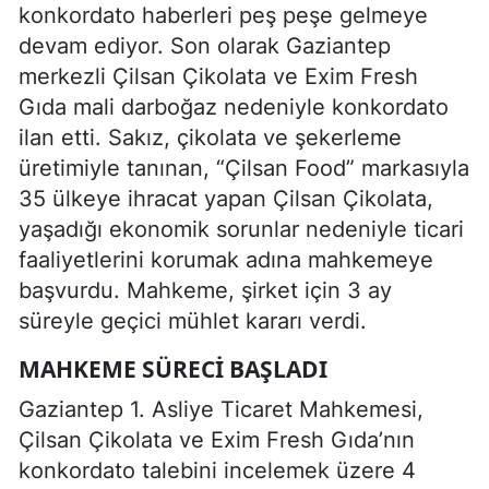
konkordato haberleri peş peşe gelmeye
devam ediyor. Son olarak Gaziantep
merkezli Çilsan Çikolata ve Exim Fresh
Gıda mali darboğaz nedeniyle konkordato
ilan etti. Sakız, çikolata ve şekerleme
üretimiyle tanınan, “Çilsan Food” markasıyla
35 ülkeye ihracat yapan Çilsan Çikolata,
yaşadığı ekonomik sorunlar nedeniyle ticari
faaliyetlerini korumak adına mahkemeye
başvurdu. Mahkeme, şirket için 3 ay
süreyle geçici mühlet kararı verdi.
MAHKEME SÜRECI BAŞLADI
Gaziantep 1. Asliye Ticaret Mahkemesi,
Çilsan Çikolata ve Exim Fresh Gıda’nın
konkordato talebini incelemek üzere 4