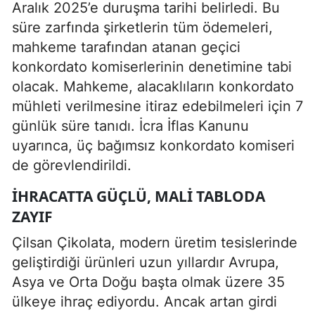
Aralık 2025’e duruşma tarihi belirledi. Bu
süre zarfında şirketlerin tüm ödemeleri,
mahkeme tarafından atanan geçici
konkordato komiserlerinin denetimine tabi
olacak. Mahkeme, alacaklıların konkordato
mühleti verilmesine itiraz edebilmeleri için 7
günlük süre tanıdı. İcra İflas Kanunu
uyarınca, üç bağımsız konkordato komiseri
de görevlendirildi.
İHRACATTA GÜÇLÜ, MALI TABLODA
ZAYIF
Çilsan Çikolata, modern üretim tesislerinde
geliştirdiği ürünleri uzun yıllardır Avrupa,
Asya ve Orta Doğu başta olmak üzere 35
ülkeye ihraç ediyordu. Ancak artan girdi