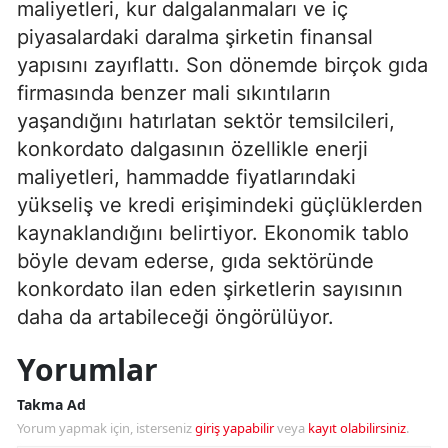
maliyetleri, kur dalgalanmaları ve iç
piyasalardaki daralma şirketin finansal
yapısını zayıflattı. Son dönemde birçok gıda
firmasında benzer mali sıkıntıların
yaşandığını hatırlatan sektör temsilcileri,
konkordato dalgasının özellikle enerji
maliyetleri, hammadde fiyatlarındaki
yükseliş ve kredi erişimindeki güçlüklerden
kaynaklandığını belirtiyor. Ekonomik tablo
böyle devam ederse, gıda sektöründe
konkordato ilan eden şirketlerin sayısının
daha da artabileceği öngörülüyor.
Yorumlar
Takma Ad
Yorum yapmak için, isterseniz
giriş yapabilir
veya
kayıt olabilirsiniz
.