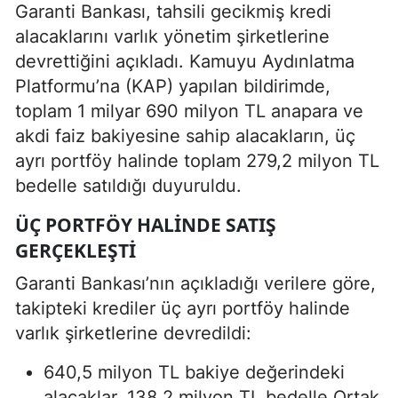
Garanti Bankası, tahsili gecikmiş kredi
alacaklarını varlık yönetim şirketlerine
devrettiğini açıkladı. Kamuyu Aydınlatma
Platformu’na (KAP) yapılan bildirimde,
toplam 1 milyar 690 milyon TL anapara ve
akdi faiz bakiyesine sahip alacakların, üç
ayrı portföy halinde toplam 279,2 milyon TL
bedelle satıldığı duyuruldu.
ÜÇ PORTFÖY HALINDE SATIŞ
GERÇEKLEŞTI
Garanti Bankası’nın açıkladığı verilere göre,
takipteki krediler üç ayrı portföy halinde
varlık şirketlerine devredildi:
640,5 milyon TL bakiye değerindeki
alacaklar, 138,2 milyon TL bedelle Ortak