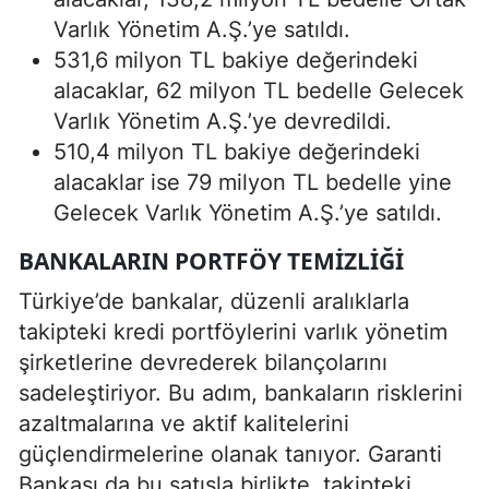
Varlık Yönetim A.Ş.’ye satıldı.
531,6 milyon TL bakiye değerindeki
alacaklar, 62 milyon TL bedelle Gelecek
Varlık Yönetim A.Ş.’ye devredildi.
510,4 milyon TL bakiye değerindeki
alacaklar ise 79 milyon TL bedelle yine
Gelecek Varlık Yönetim A.Ş.’ye satıldı.
BANKALARIN PORTFÖY TEMIZLIĞI
Türkiye’de bankalar, düzenli aralıklarla
takipteki kredi portföylerini varlık yönetim
şirketlerine devrederek bilançolarını
sadeleştiriyor. Bu adım, bankaların risklerini
azaltmalarına ve aktif kalitelerini
güçlendirmelerine olanak tanıyor. Garanti
Bankası da bu satışla birlikte, takipteki