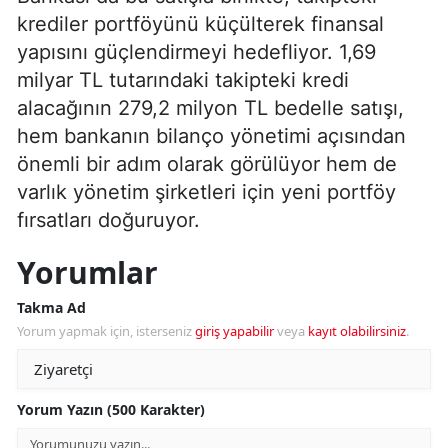
krediler portföyünü küçülterek finansal
yapısını güçlendirmeyi hedefliyor. 1,69
milyar TL tutarındaki takipteki kredi
alacağının 279,2 milyon TL bedelle satışı,
hem bankanın bilanço yönetimi açısından
önemli bir adım olarak görülüyor hem de
varlık yönetim şirketleri için yeni portföy
fırsatları doğuruyor.
Yorumlar
Takma Ad
Yorum yapmak için, isterseniz
giriş yapabilir
veya
kayıt olabilirsiniz
.
Yorum Yazın (500 Karakter)