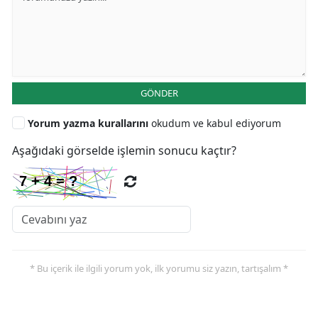
GÖNDER
Yorum yazma kurallarını
okudum ve kabul ediyorum
Aşağıdaki görselde işlemin sonucu kaçtır?
* Bu içerik ile ilgili yorum yok, ilk yorumu siz yazın, tartışalım *