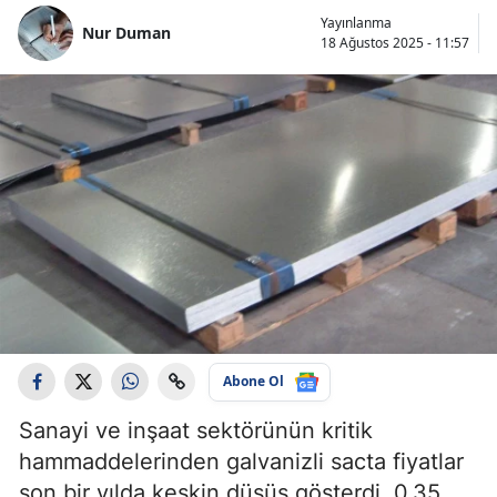
Yayınlanma
Nur Duman
18 Ağustos 2025 - 11:57
Abone Ol
Sanayi ve inşaat sektörünün kritik
hammaddelerinden galvanizli sacta fiyatlar
son bir yılda keskin düşüş gösterdi. 0,35