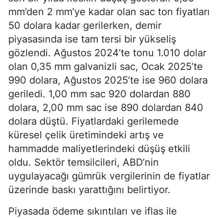
mm’den 2 mm’ye kadar olan sac ton fiyatları
50 dolara kadar gerilerken, demir
piyasasında ise tam tersi bir yükseliş
gözlendi. Ağustos 2024’te tonu 1.010 dolar
olan 0,35 mm galvanizli sac, Ocak 2025’te
990 dolara, Ağustos 2025’te ise 960 dolara
geriledi. 1,00 mm sac 920 dolardan 880
dolara, 2,00 mm sac ise 890 dolardan 840
dolara düştü. Fiyatlardaki gerilemede
küresel çelik üretimindeki artış ve
hammadde maliyetlerindeki düşüş etkili
oldu. Sektör temsilcileri, ABD’nin
uygulayacağı gümrük vergilerinin de fiyatlar
üzerinde baskı yarattığını belirtiyor.
Piyasada ödeme sıkıntıları ve iflas ile