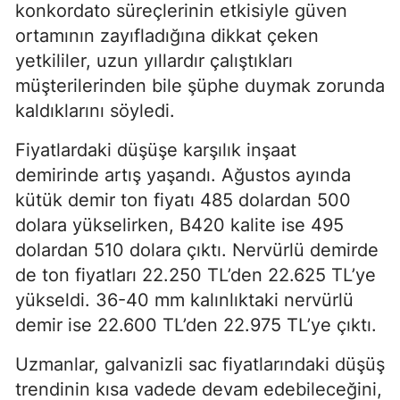
konkordato süreçlerinin etkisiyle güven
ortamının zayıfladığına dikkat çeken
yetkililer, uzun yıllardır çalıştıkları
müşterilerinden bile şüphe duymak zorunda
kaldıklarını söyledi.
Fiyatlardaki düşüşe karşılık inşaat
demirinde artış yaşandı. Ağustos ayında
kütük demir ton fiyatı 485 dolardan 500
dolara yükselirken, B420 kalite ise 495
dolardan 510 dolara çıktı. Nervürlü demirde
de ton fiyatları 22.250 TL’den 22.625 TL’ye
yükseldi. 36-40 mm kalınlıktaki nervürlü
demir ise 22.600 TL’den 22.975 TL’ye çıktı.
Uzmanlar, galvanizli sac fiyatlarındaki düşüş
trendinin kısa vadede devam edebileceğini,