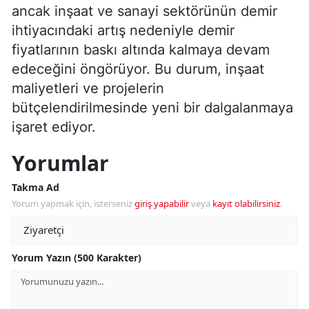
ancak inşaat ve sanayi sektörünün demir
ihtiyacındaki artış nedeniyle demir
fiyatlarının baskı altında kalmaya devam
edeceğini öngörüyor. Bu durum, inşaat
maliyetleri ve projelerin
bütçelendirilmesinde yeni bir dalgalanmaya
işaret ediyor.
Yorumlar
Takma Ad
Yorum yapmak için, isterseniz
giriş yapabilir
veya
kayıt olabilirsiniz
.
Yorum Yazın (500 Karakter)