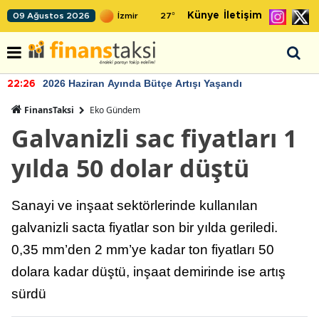
Künye
İletişim
09 Ağustos 2026
27
°
2026 Haziran Ayında Bütçe Artışı Yaşandı
22:26
FinansTaksi
Eko Gündem
Galvanizli sac fiyatları 1
yılda 50 dolar düştü
Sanayi ve inşaat sektörlerinde kullanılan
galvanizli sacta fiyatlar son bir yılda geriledi.
0,35 mm’den 2 mm’ye kadar ton fiyatları 50
dolara kadar düştü, inşaat demirinde ise artış
sürdü