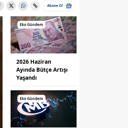
Abone Ol
Eko Gündem
2026 Haziran
Ayında Bütçe Artışı
Yaşandı
Eko Gündem