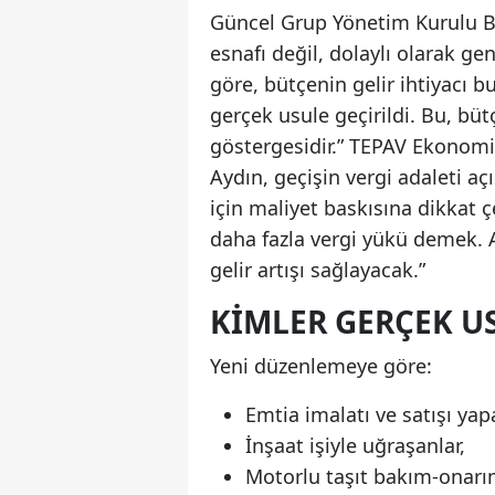
Güncel Grup Yönetim Kurulu Ba
esnafı değil, dolaylı olarak geni
göre, bütçenin gelir ihtiyacı 
gerçek usule geçirildi. Bu, büt
göstergesidir.” TEPAV Ekonomik
Aydın, geçişin vergi adaleti a
için maliyet baskısına dikkat ç
daha fazla vergi yükü demek. A
gelir artışı sağlayacak.”
KIMLER GERÇEK U
Yeni düzenlemeye göre:
Emtia imalatı ve satışı yap
İnşaat işiyle uğraşanlar,
Motorlu taşıt bakım-onarım