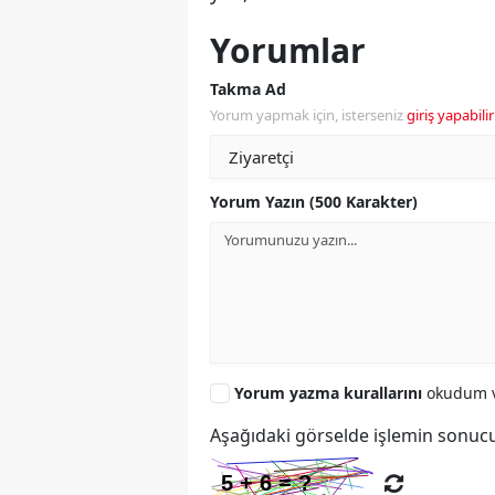
Yorumlar
Takma Ad
Yorum yapmak için, isterseniz
giriş yapabilir
Yorum Yazın (500 Karakter)
Yorum yazma kurallarını
okudum v
Aşağıdaki görselde işlemin sonucu