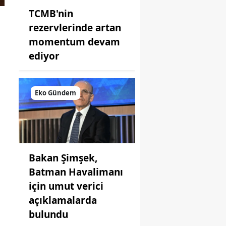
TCMB'nin
rezervlerinde artan
momentum devam
ediyor
Eko Gündem
Bakan Şimşek,
Batman Havalimanı
için umut verici
açıklamalarda
bulundu