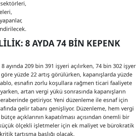
sektörleri,
leri,
 yapanlar,
ndirilecek.
ILIK: 8 AYDA 74 BIN KEPENK
 8 ayında 209 bin 391 işyeri açılırken, 74 bin 302 işyer
a göre yüzde 22 artış görülürken, kapanışlarda yüzde
u tablo, esnafın zorlu koşullara rağmen ticari faaliyete
yarken, artan vergi yükü sonrasında kapanışların
eraberinde getiriyor. Yeni düzenleme ile esnaf için
rafında gelir tabanı genişliyor. Düzenleme, hem vergi
bütçe açıklarının kapatılması açısından önemli bir
üçük ölçekli işletmeler için ek maliyet ve bürokratik
itik tartışma başlığı olacak.