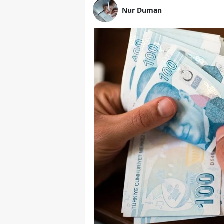
Nur Duman