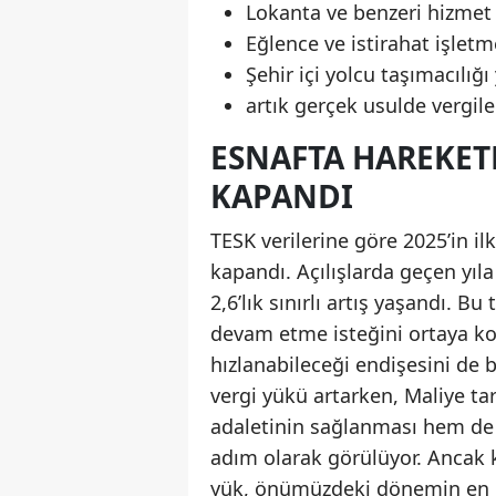
Lokanta ve benzeri hizmet 
Eğlence ve istirahat işletme
Şehir içi yolcu taşımacılığı
artık gerçek usulde vergile
ESNAFTA HAREKETL
KAPANDI
TESK verilerine göre 2025’in ilk
kapandı. Açılışlarda geçen yıl
2,6’lık sınırlı artış yaşandı. B
devam etme isteğini ortaya ko
hızlanabileceği endişesini de b
vergi yükü artarken, Maliye ta
adaletinin sağlanması hem de 
adım olarak görülüyor. Ancak k
yük, önümüzdeki dönemin en kr