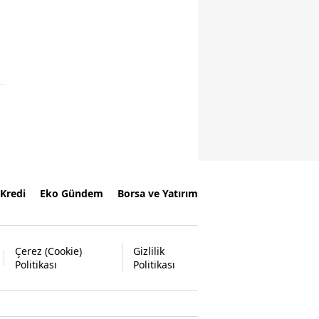
Kredi
Eko Gündem
Borsa ve Yatırım
Çerez (Cookie)
Gizlilik
Politikası
Politikası