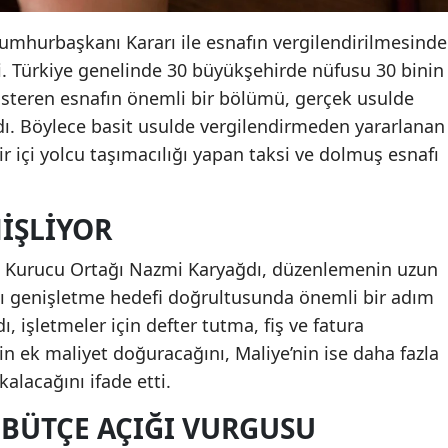
mhurbaşkanı Kararı ile esnafın vergilendirilmesinde
di. Türkiye genelinde 30 büyükşehirde nüfusu 30 binin
gösteren esnafın önemli bir bölümü, gerçek usulde
ı. Böylece basit usulde vergilendirmeden yararlanan
ir içi yolcu taşımacılığı yapan taksi ve dolmuş esnafı
IŞLIYOR
 Kurucu Ortağı Nazmi Karyağdı, düzenlemenin uzun
ını genişletme hedefi doğrultusunda önemli bir adım
, işletmeler için defter tutma, fiş ve fatura
n ek maliyet doğuracağını, Maliye’nin ise daha fazla
alacağını ifade etti.
E BÜTÇE AÇIĞI VURGUSU