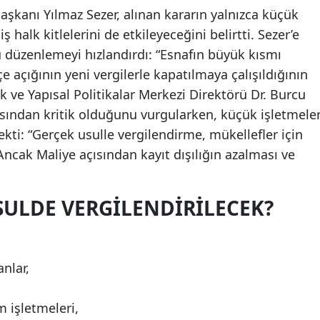
şkanı Yılmaz Sezer, alınan kararın yalnızca küçük
ş halk kitlelerini de etkileyeceğini belirtti. Sezer’e
bu düzenlemeyi hızlandırdı: “Esnafın büyük kısmı
çe açığının yeni vergilerle kapatılmaya çalışıldığının
 ve Yapısal Politikalar Merkezi Direktörü Dr. Burcu
çısından kritik olduğunu vurgularken, küçük işletmele
ekti: “Gerçek usulle vergilendirme, mükellefler için
ncak Maliye açısından kayıt dışılığın azalması ve
SULDE VERGILENDIRILECEK?
anlar,
 işletmeleri,