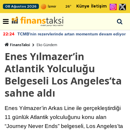
Künye
İletişim
08 Ağustos 2026
26
°
TCMB'nin rezervlerinde artan momentum devam ediyor
22:24
FinansTaksi
Eko Gündem
Enes Yılmazer’in
Atlantik Yolculuğu
Belgeseli Los Angeles’ta
sahne aldı
Enes Yılmazer’in Arkas Line ile gerçekleştirdiği
11 günlük Atlantik yolculuğunu konu alan
“Journey Never Ends” belgeseli, Los Angeles’ta