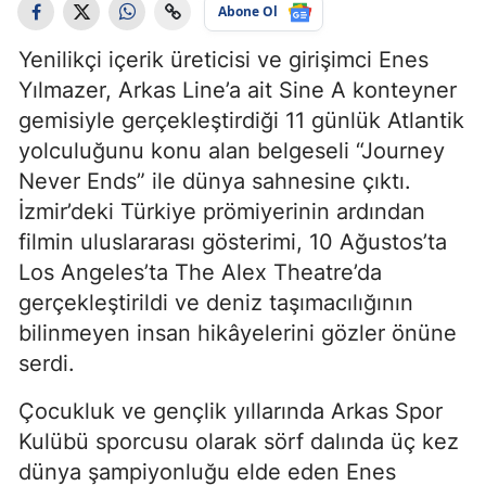
Abone Ol
Yenilikçi içerik üreticisi ve girişimci Enes
Yılmazer, Arkas Line’a ait Sine A konteyner
gemisiyle gerçekleştirdiği 11 günlük Atlantik
yolculuğunu konu alan belgeseli “Journey
Never Ends” ile dünya sahnesine çıktı.
İzmir’deki Türkiye prömiyerinin ardından
filmin uluslararası gösterimi, 10 Ağustos’ta
Los Angeles’ta The Alex Theatre’da
gerçekleştirildi ve deniz taşımacılığının
bilinmeyen insan hikâyelerini gözler önüne
serdi.
Çocukluk ve gençlik yıllarında Arkas Spor
Kulübü sporcusu olarak sörf dalında üç kez
dünya şampiyonluğu elde eden Enes