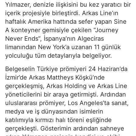
Yılmazer, denizle ilişkisini bu kez yaratıcı bir
içerik projesiyle birleştirdi. Arkas Line’ın
haftalık Amerika hattında sefer yapan Sine
A konteyner gemisiyle çekilen “Journey
Never Ends”, İspanya’nın Algeciras
limanından New York’a uzanan 11 günlük
yolculuğu tüm detaylarıyla belgeliyor.
Belgeselin Türkiye prömiyeri 24 Haziran’da
İzmir’de Arkas Mattheys Köşkü’nde
gerçekleşmiş, Arkas Holding ve Arkas Line
yöneticilerini bir araya getirmişti. Ardından
uluslararası prömiyer, Los Angeles’ta sanat,
medya ve iş dünyasından isimlerin
katılımıyla kırmızı halı töreni eşliğinde
gerçekleşti. Gösterimin ardından sahneye