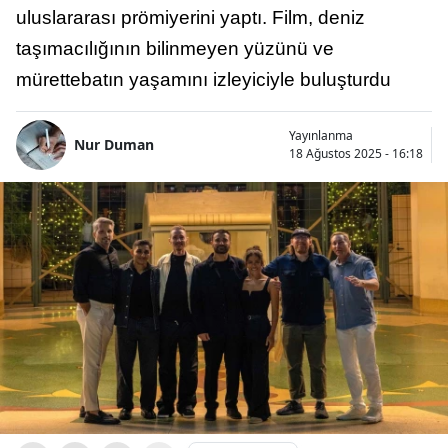
uluslararası prömiyerini yaptı. Film, deniz
taşımacılığının bilinmeyen yüzünü ve
mürettebatın yaşamını izleyiciyle buluşturdu
Yayınlanma
Nur Duman
18 Ağustos 2025 - 16:18