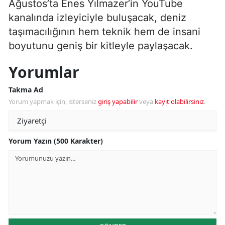
Ağustos’ta Enes Yılmazer’in YouTube
kanalında izleyiciyle buluşacak, deniz
taşımacılığının hem teknik hem de insani
boyutunu geniş bir kitleyle paylaşacak.
Yorumlar
Takma Ad
Yorum yapmak için, isterseniz
giriş yapabilir
veya
kayıt olabilirsiniz
.
Yorum Yazın (500 Karakter)