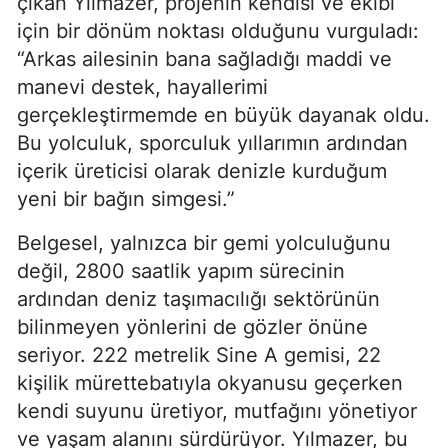
çıkan Yılmazer, projenin kendisi ve ekibi
için bir dönüm noktası olduğunu vurguladı:
“Arkas ailesinin bana sağladığı maddi ve
manevi destek, hayallerimi
gerçekleştirmemde en büyük dayanak oldu.
Bu yolculuk, sporculuk yıllarımın ardından
içerik üreticisi olarak denizle kurduğum
yeni bir bağın simgesi.”
Belgesel, yalnızca bir gemi yolculuğunu
değil, 2800 saatlik yapım sürecinin
ardından deniz taşımacılığı sektörünün
bilinmeyen yönlerini de gözler önüne
seriyor. 222 metrelik Sine A gemisi, 22
kişilik mürettebatıyla okyanusu geçerken
kendi suyunu üretiyor, mutfağını yönetiyor
ve yaşam alanını sürdürüyor. Yılmazer, bu