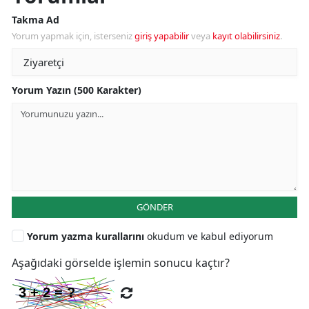
Takma Ad
Yorum yapmak için, isterseniz
giriş yapabilir
veya
kayıt olabilirsiniz
.
Yorum Yazın (500 Karakter)
GÖNDER
Yorum yazma kurallarını
okudum ve kabul ediyorum
Aşağıdaki görselde işlemin sonucu kaçtır?