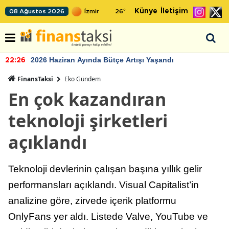
Künye
İletişim
08 Ağustos 2026
26
°
2026 Haziran Ayında Bütçe Artışı Yaşandı
22:26
FinansTaksi
Eko Gündem
En çok kazandıran
teknoloji şirketleri
açıklandı
Teknoloji devlerinin çalışan başına yıllık gelir
performansları açıklandı. Visual Capitalist’in
analizine göre, zirvede içerik platformu
OnlyFans yer aldı. Listede Valve, YouTube ve