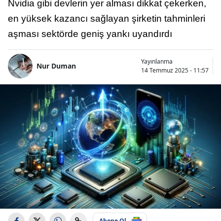
Nvidia gibi devlerin yer alması dikkat çekerken,
en yüksek kazancı sağlayan şirketin tahminleri
aşması sektörde geniş yankı uyandırdı
Yayınlanma
Nur Duman
14 Temmuz 2025 - 11:57
Abone Ol