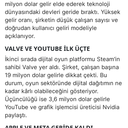
milyon dolar gelir elde ederek teknoloji
dünyasındaki devleri geride bıraktı. Yüksek
gelir oranı, şirketin düşük çalışan sayısı ve
doğrudan kullanıcı geliri modeliyle
açıklanıyor.
VALVE VE YOUTUBE İLK ÜÇTE
İkinci sırada dijital oyun platformu Steam'in
sahibi Valve yer aldı. Şirket, çalışan başına
19 milyon dolar gelirle dikkat çekti. Bu
durum, oyun sektöründe dijital dağıtımın ne
kadar kârlı olabileceğini gösteriyor.
Üçüncülüğü ise 3,6 milyon dolar gelirle
YouTube ve grafik işlemcisi üreticisi Nvidia
paylaştı.
APPLE VE META GERİDE KALDI