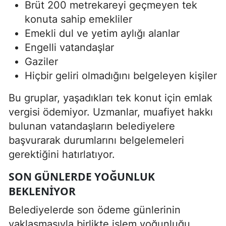
Brüt 200 metrekareyi geçmeyen tek
konuta sahip emekliler
Emekli dul ve yetim aylığı alanlar
Engelli vatandaşlar
Gaziler
Hiçbir geliri olmadığını belgeleyen kişiler
Bu gruplar, yaşadıkları tek konut için emlak
vergisi ödemiyor. Uzmanlar, muafiyet hakkı
bulunan vatandaşların belediyelere
başvurarak durumlarını belgelemeleri
gerektiğini hatırlatıyor.
SON GÜNLERDE YOĞUNLUK
BEKLENIYOR
Belediyelerde son ödeme günlerinin
yaklaşmasıyla birlikte işlem yoğunluğu