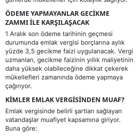
ÖDEME YAPMAYANLAR GECIKME
ZAMMI ILE KARŞILAŞACAK
1 Aralık son ödeme tarihinin geçmesi
durumunda emlak vergisi borçlarına aylık
yüzde 3,5 gecikme faizi uygulanacak. Vergi
uzmanları, gecikme faizinin yıllık maliyetinin
daha yüksek olabileceğine dikkat çekerek
mükellefleri zamanında ödeme yapmaya
çağırıyor.
KIMLER EMLAK VERGISINDEN MUAF?
Emlak vergisinde belirli şartları sağlayan
vatandaşlar muafiyet kapsamına giriyor.
Buna göre: