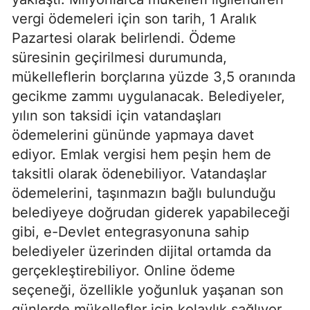
vergi ödemeleri için son tarih, 1 Aralık
Pazartesi olarak belirlendi. Ödeme
süresinin geçirilmesi durumunda,
mükelleflerin borçlarına yüzde 3,5 oranında
gecikme zammı uygulanacak. Belediyeler,
yılın son taksidi için vatandaşları
ödemelerini gününde yapmaya davet
ediyor. Emlak vergisi hem peşin hem de
taksitli olarak ödenebiliyor. Vatandaşlar
ödemelerini, taşınmazın bağlı bulunduğu
belediyeye doğrudan giderek yapabileceği
gibi, e-Devlet entegrasyonuna sahip
belediyeler üzerinden dijital ortamda da
gerçekleştirebiliyor. Online ödeme
seçeneği, özellikle yoğunluk yaşanan son
günlerde mükellefler için kolaylık sağlıyor.