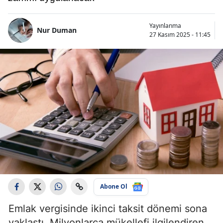
Yayınlanma
Nur Duman
27 Kasım 2025 - 11:45
Abone Ol
Emlak vergisinde ikinci taksit dönemi sona
yaklaştı. Milyonlarca mükellefi ilgilendiren