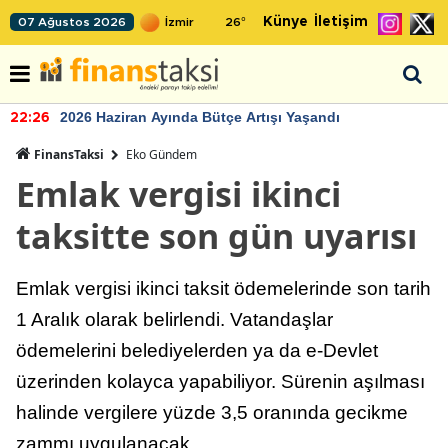
Künye
İletişim
07 Ağustos 2026
26
°
2026 Haziran Ayında Bütçe Artışı Yaşandı
22:26
FinansTaksi
Eko Gündem
Emlak vergisi ikinci
taksitte son gün uyarısı
Emlak vergisi ikinci taksit ödemelerinde son tarih
1 Aralık olarak belirlendi. Vatandaşlar
ödemelerini belediyelerden ya da e-Devlet
üzerinden kolayca yapabiliyor. Sürenin aşılması
halinde vergilere yüzde 3,5 oranında gecikme
zammı uygulanacak