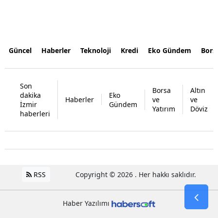
Güncel
Haberler
Teknoloji
Kredi
Eko Gündem
Bors
Son
Borsa
Altın
dakika
Eko
Haberler
ve
ve
İzmir
Gündem
Yatırım
Döviz
haberleri
RSS
Copyright © 2026 . Her hakkı saklıdır.
Haber Yazılımı