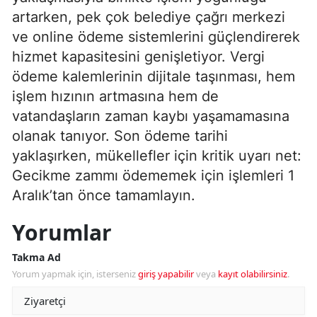
artarken, pek çok belediye çağrı merkezi
ve online ödeme sistemlerini güçlendirerek
hizmet kapasitesini genişletiyor. Vergi
ödeme kalemlerinin dijitale taşınması, hem
işlem hızının artmasına hem de
vatandaşların zaman kaybı yaşamamasına
olanak tanıyor. Son ödeme tarihi
yaklaşırken, mükellefler için kritik uyarı net:
Gecikme zammı ödememek için işlemleri 1
Aralık’tan önce tamamlayın.
Yorumlar
Takma Ad
Yorum yapmak için, isterseniz
giriş yapabilir
veya
kayıt olabilirsiniz
.