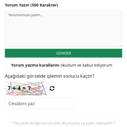
Yorum Yazın (500 Karakter)
GÖNDER
Yorum yazma kurallarını
okudum ve kabul ediyorum
Aşağıdaki görselde işlemin sonucu kaçtır?
* Bu içerik ile ilgili yorum yok, ilk yorumu siz yazın, tartışalım *