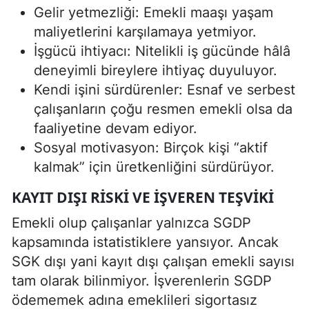
Gelir yetmezliği: Emekli maaşı yaşam
maliyetlerini karşılamaya yetmiyor.
İşgücü ihtiyacı: Nitelikli iş gücünde hâlâ
deneyimli bireylere ihtiyaç duyuluyor.
Kendi işini sürdürenler: Esnaf ve serbest
çalışanların çoğu resmen emekli olsa da
faaliyetine devam ediyor.
Sosyal motivasyon: Birçok kişi “aktif
kalmak” için üretkenliğini sürdürüyor.
KAYIT DIŞI RISKI VE İŞVEREN TEŞVIKI
Emekli olup çalışanlar yalnızca SGDP
kapsamında istatistiklere yansıyor. Ancak
SGK dışı yani kayıt dışı çalışan emekli sayısı
tam olarak bilinmiyor. İşverenlerin SGDP
ödememek adına emeklileri sigortasız