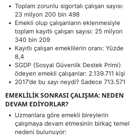
Toplam zorunlu sigortalı çalışan sayısı:
23 milyon 200 bin 498
Emekli olup çalışanların eklenmesiyle
toplam kayıtlı çalışan sayısı: 25 milyon
340 bin 209
Kayıtlı çalışan emeklilerin oranı: Yüzde
8,4
SGDP (Sosyal Güvenlik Destek Primi)
ödeyen emekli çalışanlar: 2.139.711 kişi
2017’de bu sayı neydi? Sadece 713.571
EMEKLILIK SONRASI ÇALIŞMA: NEDEN
DEVAM EDIYORLAR?
Uzmanlara göre emekli bireylerin
çalışmaya devam etmesinin birkaç temel
nedeni bulunuyor: