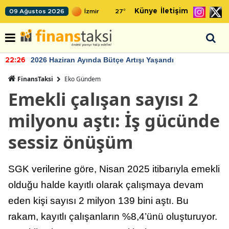
Künye
İletişim
09 Ağustos 2026
27
°
2026 Haziran Ayında Bütçe Artışı Yaşandı
22:26
FinansTaksi
Eko Gündem
Emekli çalışan sayısı 2
milyonu aştı: İş gücünde
sessiz önüşüm
SGK verilerine göre, Nisan 2025 itibarıyla emekli
olduğu halde kayıtlı olarak çalışmaya devam
eden kişi sayısı 2 milyon 139 bini aştı. Bu
rakam, kayıtlı çalışanların %8,4’ünü oluşturuyor.