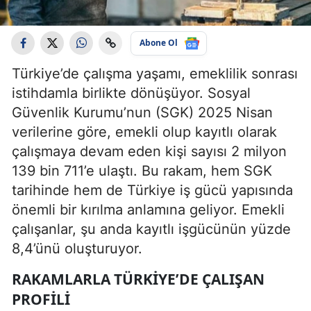
Abone Ol
Türkiye’de çalışma yaşamı, emeklilik sonrası
istihdamla birlikte dönüşüyor. Sosyal
Güvenlik Kurumu’nun (SGK) 2025 Nisan
verilerine göre, emekli olup kayıtlı olarak
çalışmaya devam eden kişi sayısı 2 milyon
139 bin 711’e ulaştı. Bu rakam, hem SGK
tarihinde hem de Türkiye iş gücü yapısında
önemli bir kırılma anlamına geliyor. Emekli
çalışanlar, şu anda kayıtlı işgücünün yüzde
8,4’ünü oluşturuyor.
RAKAMLARLA TÜRKIYE’DE ÇALIŞAN
PROFILI