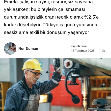
Emekli çalışan sayısı, resmi işsiz sayısına
yaklaşırken; bu bireylerin çalışmaması
durumunda işsizlik oranı teorik olarak %2,5’e
kadar düşebiliyor. Türkiye iş gücü yapısında
sessiz ama etkili bir dönüşüm yaşanıyor
Yayınlanma
Nur Duman
18 Temmuz 2025 - 11:13