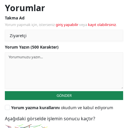
Yorumlar
Takma Ad
Yorum yapmak için, isterseniz
giriş yapabilir
veya
kayıt olabilirsiniz
.
Yorum Yazın (500 Karakter)
GÖNDER
Yorum yazma kurallarını
okudum ve kabul ediyorum
Aşağıdaki görselde işlemin sonucu kaçtır?