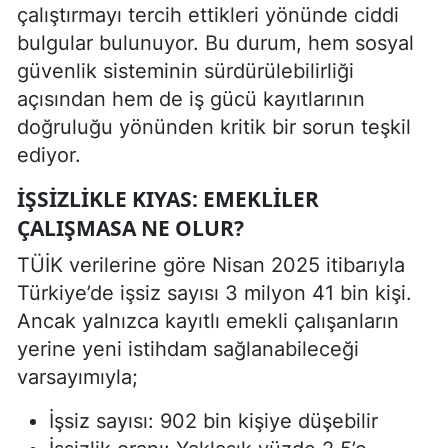
çalıştırmayı tercih ettikleri yönünde ciddi
bulgular bulunuyor. Bu durum, hem sosyal
güvenlik sisteminin sürdürülebilirliği
açısından hem de iş gücü kayıtlarının
doğruluğu yönünden kritik bir sorun teşkil
ediyor.
İŞSIZLIKLE KIYAS: EMEKLILER
ÇALIŞMASA NE OLUR?
TÜİK verilerine göre Nisan 2025 itibarıyla
Türkiye’de işsiz sayısı 3 milyon 41 bin kişi.
Ancak yalnızca kayıtlı emekli çalışanların
yerine yeni istihdam sağlanabileceği
varsayımıyla;
İşsiz sayısı: 902 bin kişiye düşebilir