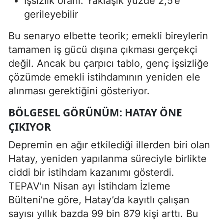
İşsizlik oranı: Yaklaşık yüzde 2,5’e
gerileyebilir
Bu senaryo elbette teorik; emekli bireylerin
tamamen iş gücü dışına çıkması gerçekçi
değil. Ancak bu çarpıcı tablo, genç işsizliğe
çözümde emekli istihdamının yeniden ele
alınması gerektiğini gösteriyor.
BÖLGESEL GÖRÜNÜM: HATAY ÖNE
ÇIKIYOR
Depremin en ağır etkilediği illerden biri olan
Hatay, yeniden yapılanma süreciyle birlikte
ciddi bir istihdam kazanımı gösterdi.
TEPAV’ın Nisan ayı İstihdam İzleme
Bülteni’ne göre, Hatay’da kayıtlı çalışan
sayısı yıllık bazda 99 bin 879 kişi arttı. Bu