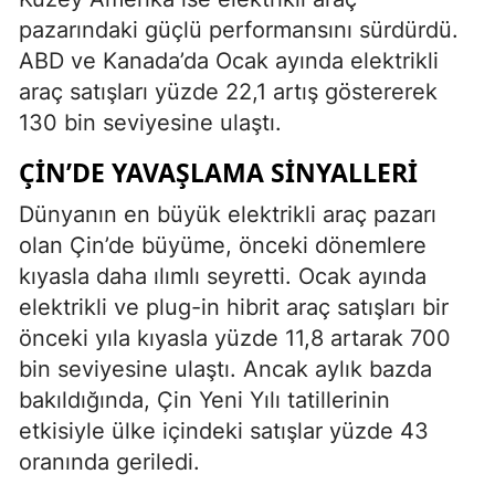
pazarındaki güçlü performansını sürdürdü.
ABD ve Kanada’da Ocak ayında elektrikli
araç satışları yüzde 22,1 artış göstererek
130 bin seviyesine ulaştı.
ÇIN’DE YAVAŞLAMA SINYALLERI
Dünyanın en büyük elektrikli araç pazarı
olan Çin’de büyüme, önceki dönemlere
kıyasla daha ılımlı seyretti. Ocak ayında
elektrikli ve plug-in hibrit araç satışları bir
önceki yıla kıyasla yüzde 11,8 artarak 700
bin seviyesine ulaştı. Ancak aylık bazda
bakıldığında, Çin Yeni Yılı tatillerinin
etkisiyle ülke içindeki satışlar yüzde 43
oranında geriledi.