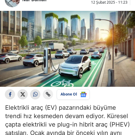
12 Şubat 2025 - 11:23
Abone Ol
Elektrikli araç (EV) pazarındaki büyüme
trendi hız kesmeden devam ediyor. Küresel
çapta elektrikli ve plug-in hibrit araç (PHEV)
satışları, Ocak ayında bir önceki yılın aynı