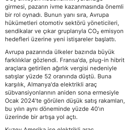
girmesi, pazarın ivme kazanmasında önemli
bir rol oynadı. Bunun yanı sıra, Avrupa
hükümetleri otomotiv sektörü yöneticileri,
sendikalar ve çıkar gruplarıyla CO₂ emisyon
hedefleri üzerine yeni istişareler başlattı.
Avrupa pazarında ülkeler bazında büyük
farklılıklar gözlendi. Fransa'da, plug-in hibrit
araçlara getirilen ağırlık vergisi nedeniyle
satışlar yüzde 52 oranında düştü. Buna
karşılık, Almanya'da elektrikli araç
sübvansiyonlarının aniden sona ermesiyle
Ocak 2024’te görülen düşük satış rakamları,
bu yılın aynı döneminde yüzde 40’ın
üzerinde bir artışa yol açtı.
Kuzey Amerika ise elektrikli araç