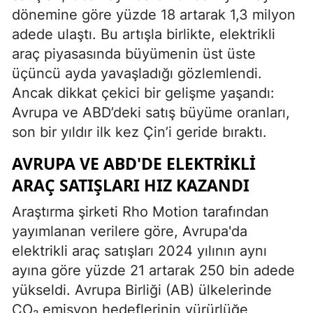
dönemine göre yüzde 18 artarak 1,3 milyon
adede ulaştı. Bu artışla birlikte, elektrikli
araç piyasasında büyümenin üst üste
üçüncü ayda yavaşladığı gözlemlendi.
Ancak dikkat çekici bir gelişme yaşandı:
Avrupa ve ABD’deki satış büyüme oranları,
son bir yıldır ilk kez Çin’i geride bıraktı.
AVRUPA VE ABD'DE ELEKTRIKLI
ARAÇ SATIŞLARI HIZ KAZANDI
Araştırma şirketi Rho Motion tarafından
yayımlanan verilere göre, Avrupa'da
elektrikli araç satışları 2024 yılının aynı
ayına göre yüzde 21 artarak 250 bin adede
yükseldi. Avrupa Birliği (AB) ülkelerinde
CO₂ emisyon hedeflerinin yürürlüğe