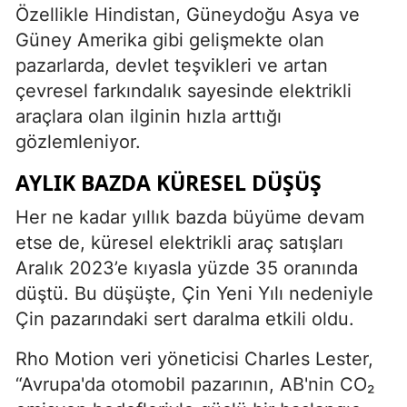
Özellikle Hindistan, Güneydoğu Asya ve
Güney Amerika gibi gelişmekte olan
pazarlarda, devlet teşvikleri ve artan
çevresel farkındalık sayesinde elektrikli
araçlara olan ilginin hızla arttığı
gözlemleniyor.
AYLIK BAZDA KÜRESEL DÜŞÜŞ
Her ne kadar yıllık bazda büyüme devam
etse de, küresel elektrikli araç satışları
Aralık 2023’e kıyasla yüzde 35 oranında
düştü. Bu düşüşte, Çin Yeni Yılı nedeniyle
Çin pazarındaki sert daralma etkili oldu.
Rho Motion veri yöneticisi Charles Lester,
“Avrupa'da otomobil pazarının, AB'nin CO₂