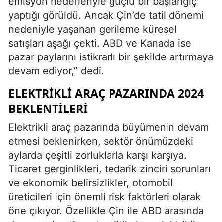
emisyon hedefleriyle güçlü bir başlangıç
yaptığı görüldü. Ancak Çin’de tatil dönemi
nedeniyle yaşanan gerileme küresel
satışları aşağı çekti. ABD ve Kanada ise
pazar paylarını istikrarlı bir şekilde artırmaya
devam ediyor,” dedi.
ELEKTRIKLI ARAÇ PAZARINDA 2024
BEKLENTILERI
Elektrikli araç pazarında büyümenin devam
etmesi beklenirken, sektör önümüzdeki
aylarda çeşitli zorluklarla karşı karşıya.
Ticaret gerginlikleri, tedarik zinciri sorunları
ve ekonomik belirsizlikler, otomobil
üreticileri için önemli risk faktörleri olarak
öne çıkıyor. Özellikle Çin ile ABD arasında