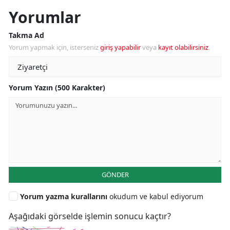
Yorumlar
Takma Ad
Yorum yapmak için, isterseniz
giriş yapabilir
veya
kayıt olabilirsiniz
.
Yorum Yazın (500 Karakter)
GÖNDER
Yorum yazma kurallarını
okudum ve kabul ediyorum
Aşağıdaki görselde işlemin sonucu kaçtır?