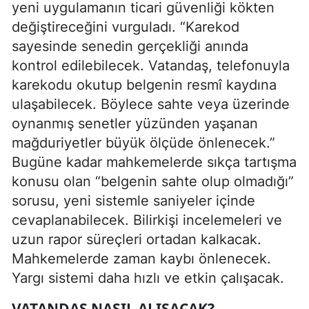
yeni uygulamanın ticari güvenliği kökten
değiştireceğini vurguladı. “Karekod
sayesinde senedin gerçekliği anında
kontrol edilebilecek. Vatandaş, telefonuyla
karekodu okutup belgenin resmî kaydına
ulaşabilecek. Böylece sahte veya üzerinde
oynanmış senetler yüzünden yaşanan
mağduriyetler büyük ölçüde önlenecek.”
Bugüne kadar mahkemelerde sıkça tartışma
konusu olan “belgenin sahte olup olmadığı”
sorusu, yeni sistemle saniyeler içinde
cevaplanabilecek. Bilirkişi incelemeleri ve
uzun rapor süreçleri ortadan kalkacak.
Mahkemelerde zaman kaybı önlenecek.
Yargı sistemi daha hızlı ve etkin çalışacak.
VATANDAŞ NASIL ALIŞACAK?