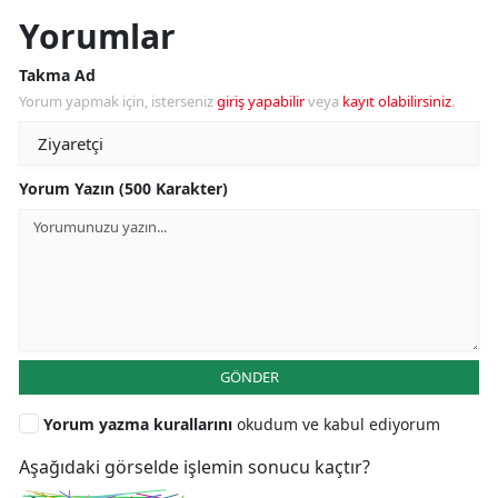
Yorumlar
Takma Ad
Yorum yapmak için, isterseniz
giriş yapabilir
veya
kayıt olabilirsiniz
.
Yorum Yazın (500 Karakter)
GÖNDER
Yorum yazma kurallarını
okudum ve kabul ediyorum
Aşağıdaki görselde işlemin sonucu kaçtır?