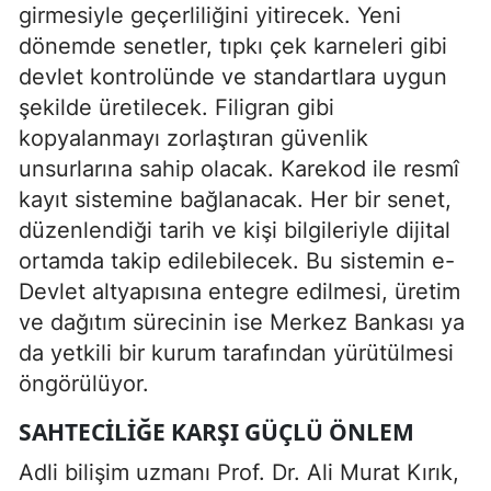
girmesiyle geçerliliğini yitirecek. Yeni
dönemde senetler, tıpkı çek karneleri gibi
devlet kontrolünde ve standartlara uygun
şekilde üretilecek. Filigran gibi
kopyalanmayı zorlaştıran güvenlik
unsurlarına sahip olacak. Karekod ile resmî
kayıt sistemine bağlanacak. Her bir senet,
düzenlendiği tarih ve kişi bilgileriyle dijital
ortamda takip edilebilecek. Bu sistemin e-
Devlet altyapısına entegre edilmesi, üretim
ve dağıtım sürecinin ise Merkez Bankası ya
da yetkili bir kurum tarafından yürütülmesi
öngörülüyor.
SAHTECILIĞE KARŞI GÜÇLÜ ÖNLEM
Adli bilişim uzmanı Prof. Dr. Ali Murat Kırık,