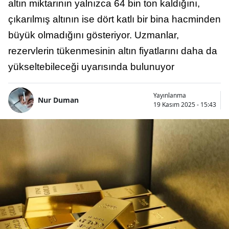
altın miktarının yalnızca 64 bin ton kaldığını,
çıkarılmış altının ise dört katlı bir bina hacminden
büyük olmadığını gösteriyor. Uzmanlar,
rezervlerin tükenmesinin altın fiyatlarını daha da
yükseltebileceği uyarısında bulunuyor
Yayınlanma
Nur Duman
19 Kasım 2025 - 15:43