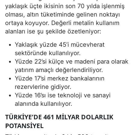
yaklaşık üçte ikisinin son 70 yılda işlenmiş
olması, altın tüketiminde gelinen noktayı
ortaya koyuyor. Değerli metalin kullanım
alanları ise şu şekilde özetleniyor:
Yaklaşık yüzde 45’i mücevherat
sektöründe kullanılıyor.
Yüzde 22’si külçe ve madeni para olarak
yatırım amaçlı değerlendiriliyor.
Yüzde 17’si merkez bankalarının
rezervlerine gidiyor.
Yüzde 16’sı ise teknoloji ve sanayi
alanında kullanılıyor.
TÜRKIYE’DE 461 MILYAR DOLARLIK
POTANSIYEL