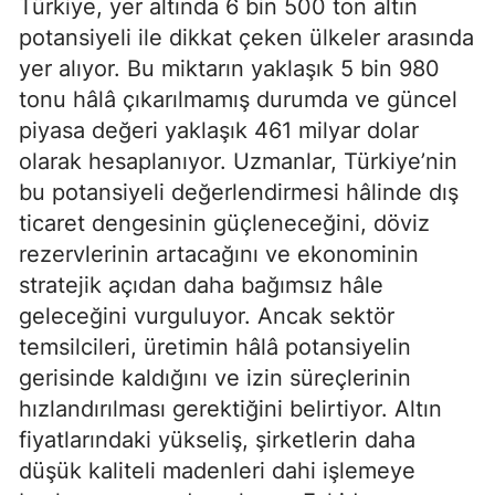
Türkiye, yer altında 6 bin 500 ton altın
potansiyeli ile dikkat çeken ülkeler arasında
yer alıyor. Bu miktarın yaklaşık 5 bin 980
tonu hâlâ çıkarılmamış durumda ve güncel
piyasa değeri yaklaşık 461 milyar dolar
olarak hesaplanıyor. Uzmanlar, Türkiye’nin
bu potansiyeli değerlendirmesi hâlinde dış
ticaret dengesinin güçleneceğini, döviz
rezervlerinin artacağını ve ekonominin
stratejik açıdan daha bağımsız hâle
geleceğini vurguluyor. Ancak sektör
temsilcileri, üretimin hâlâ potansiyelin
gerisinde kaldığını ve izin süreçlerinin
hızlandırılması gerektiğini belirtiyor. Altın
fiyatlarındaki yükseliş, şirketlerin daha
düşük kaliteli madenleri dahi işlemeye