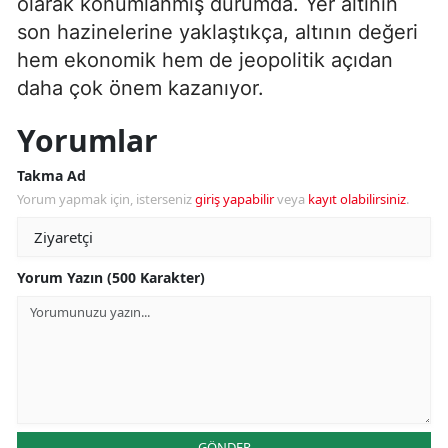
olarak konumlanmış durumda. Yer altının
son hazinelerine yaklaştıkça, altının değeri
hem ekonomik hem de jeopolitik açıdan
daha çok önem kazanıyor.
Yorumlar
Takma Ad
Yorum yapmak için, isterseniz
giriş yapabilir
veya
kayıt olabilirsiniz
.
Yorum Yazın (500 Karakter)
GÖNDER