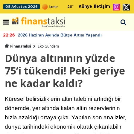
Künye
İletişim
08 Ağustos 2026
26
°
2026 Haziran Ayında Bütçe Artışı Yaşandı
22:26
FinansTaksi
Eko Gündem
Dünya altınının yüzde
75’i tükendi! Peki geriye
ne kadar kaldı?
Küresel belirsizliklerin altın talebini artırdığı bir
dönemde, yer altında kalan altın rezervlerinin
hızla azaldığı ortaya çıktı. Yapılan son analizler,
dünya tarihindeki ekonomik olarak çıkarılabilir