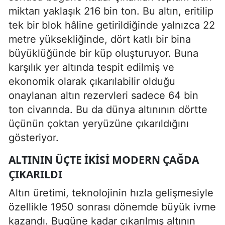
miktarı yaklaşık 216 bin ton. Bu altın, eritilip
tek bir blok hâline getirildiğinde yalnızca 22
metre yüksekliğinde, dört katlı bir bina
büyüklüğünde bir küp oluşturuyor. Buna
karşılık yer altında tespit edilmiş ve
ekonomik olarak çıkarılabilir olduğu
onaylanan altın rezervleri sadece 64 bin
ton civarında. Bu da dünya altınının dörtte
üçünün çoktan yeryüzüne çıkarıldığını
gösteriyor.
ALTININ ÜÇTE İKISI MODERN ÇAĞDA
ÇIKARILDI
Altın üretimi, teknolojinin hızla gelişmesiyle
özellikle 1950 sonrası dönemde büyük ivme
kazandı. Bugüne kadar çıkarılmış altının