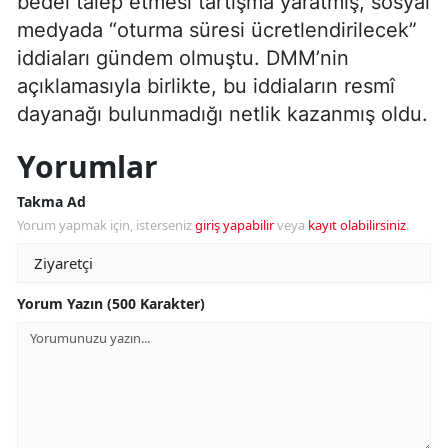
bedel talep etmesi tartışma yaratmış, sosyal
medyada “oturma süresi ücretlendirilecek”
iddiaları gündem olmuştu. DMM’nin
açıklamasıyla birlikte, bu iddiaların resmî
dayanağı bulunmadığı netlik kazanmış oldu.
Yorumlar
Takma Ad
Yorum yapmak için, isterseniz
giriş yapabilir
veya
kayıt olabilirsiniz
.
Yorum Yazın (500 Karakter)