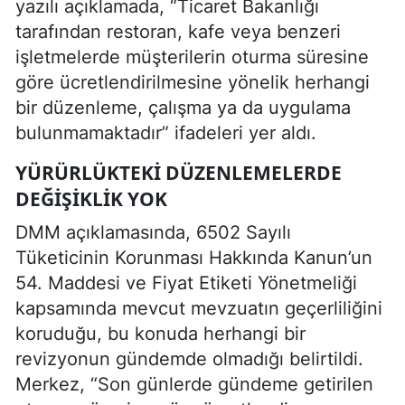
yazılı açıklamada, “Ticaret Bakanlığı
tarafından restoran, kafe veya benzeri
işletmelerde müşterilerin oturma süresine
göre ücretlendirilmesine yönelik herhangi
bir düzenleme, çalışma ya da uygulama
bulunmamaktadır” ifadeleri yer aldı.
YÜRÜRLÜKTEKI DÜZENLEMELERDE
DEĞIŞIKLIK YOK
DMM açıklamasında, 6502 Sayılı
Tüketicinin Korunması Hakkında Kanun’un
54. Maddesi ve Fiyat Etiketi Yönetmeliği
kapsamında mevcut mevzuatın geçerliliğini
koruduğu, bu konuda herhangi bir
revizyonun gündemde olmadığı belirtildi.
Merkez, “Son günlerde gündeme getirilen