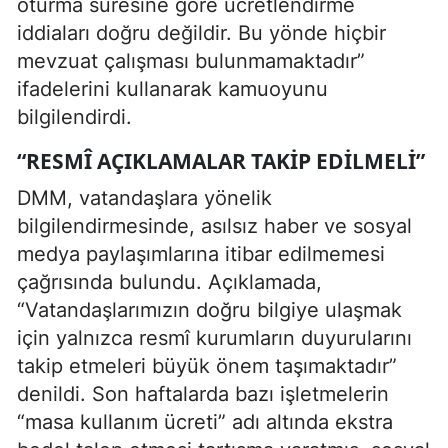
oturma süresine göre ücretlendirme
iddiaları doğru değildir. Bu yönde hiçbir
mevzuat çalışması bulunmamaktadır”
ifadelerini kullanarak kamuoyunu
bilgilendirdi.
“RESMÎ AÇIKLAMALAR TAKIP EDILMELI”
DMM, vatandaşlara yönelik
bilgilendirmesinde, asılsız haber ve sosyal
medya paylaşımlarına itibar edilmemesi
çağrısında bulundu. Açıklamada,
“Vatandaşlarımızın doğru bilgiye ulaşmak
için yalnızca resmî kurumların duyurularını
takip etmeleri büyük önem taşımaktadır”
denildi. Son haftalarda bazı işletmelerin
“masa kullanım ücreti” adı altında ekstra