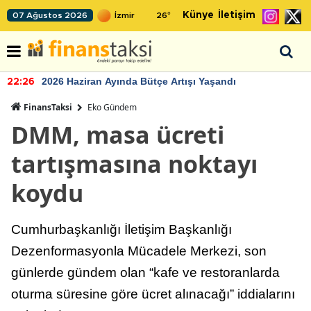
Künye
İletişim
07 Ağustos 2026
26
°
2026 Haziran Ayında Bütçe Artışı Yaşandı
22:26
FinansTaksi
Eko Gündem
DMM, masa ücreti
tartışmasına noktayı
koydu
Cumhurbaşkanlığı İletişim Başkanlığı
Dezenformasyonla Mücadele Merkezi, son
günlerde gündem olan “kafe ve restoranlarda
oturma süresine göre ücret alınacağı” iddialarını