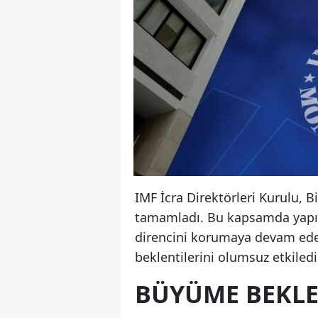
IMF İcra Direktörleri Kurulu, B
tamamladı. Bu kapsamda yapıla
direncini korumaya devam ede
beklentilerini olumsuz etkiledi
BÜYÜME BEKLEN