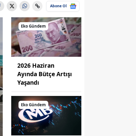
Abone Ol
Eko Gündem
2026 Haziran
Ayında Bütçe Artışı
Yaşandı
Eko Gündem