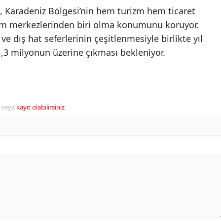
Karadeniz Bölgesi’nin hem turizm hem ticaret
ım merkezlerinden biri olma konumunu koruyor.
e dış hat seferlerinin çeşitlenmesiyle birlikte yıl
,3 milyonun üzerine çıkması bekleniyor.
veya
kayıt olabilirsiniz
.