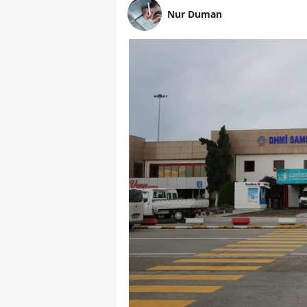
Nur Duman