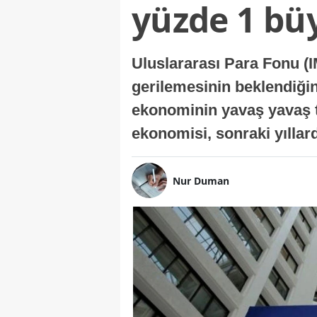
yüzde 1 bü
Uluslararası Para Fonu (I
gerilemesinin beklendiğini
ekonominin yavaş yavaş t
ekonomisi, sonraki yıllard
Nur Duman