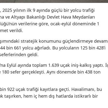
25 yılının ilk 9 ayında güçlü bir yolcu trafiği
ma ve Altyapı Bakanlığı Devlet Hava Meydanları
üğü’nün verilerine göre, ocak-eylül döneminde 1
met verildi.
aşımındaki stratejik konumunu güçlendirmeye devam
4 bin 661 yolcu ağırladı. Bu yolcuların 125 bin 428’i
 seferlerinden geldi.
 Eylül ayında toplam 1.639 uçak iniş-kalkış yaptı. İ
se 180 sefer gerçekleşti. Aynı dönemde bin 438 ton
bin 922 uçak trafiği kayıtlara geçti. Havalimanı, bu
k taşırken, hem iç hem dış hatlarda istikrarlı bir