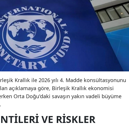
irleşik Krallık ile 2026 yılı 4. Madde konsültasyonunu
n açıklamaya göre, Birleşik Krallık ekonomisi
rken Orta Doğu'daki savaşın yakın vadeli büyüme
.
TILERI VE RISKLER