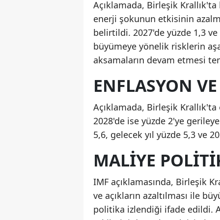
Açıklamada, Birleşik Krallık't
enerji şokunun etkisinin azalm
belirtildi. 2027'de yüzde 1,3 
büyümeye yönelik risklerin aşa
aksamaların devam etmesi temel
ENFLASYON VE 
Açıklamada, Birleşik Krallık't
2028'de ise yüzde 2'ye gerileye
5,6, gelecek yıl yüzde 5,3 ve 2
MALIYE POLITI
IMF açıklamasında, Birleşik K
ve açıkların azaltılması ile b
politika izlendiği ifade edildi. 