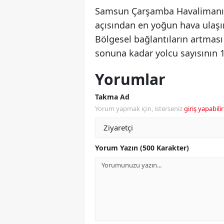
Samsun Çarşamba Havalimanı, 
açısından en yoğun hava ulaş
Bölgesel bağlantıların artması v
sonuna kadar yolcu sayısının 1
Yorumlar
Takma Ad
Yorum yapmak için, isterseniz
giriş yapabilir
Yorum Yazın (500 Karakter)