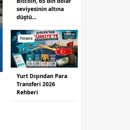
Bitcoin, 65 bin dolar
seviyesinin altına
düştü...
Finans
Yurt Dışından Para
Transferi 2026
Rehberi