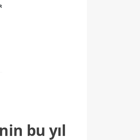
R
nin bu yıl