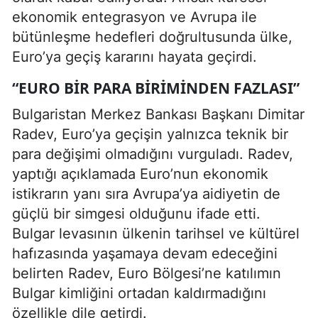
ekonomik entegrasyon ve Avrupa ile
bütünleşme hedefleri doğrultusunda ülke,
Euro’ya geçiş kararını hayata geçirdi.
“EURO BIR PARA BIRIMINDEN FAZLASI”
Bulgaristan Merkez Bankası Başkanı Dimitar
Radev, Euro’ya geçişin yalnızca teknik bir
para değişimi olmadığını vurguladı. Radev,
yaptığı açıklamada Euro’nun ekonomik
istikrarın yanı sıra Avrupa’ya aidiyetin de
güçlü bir simgesi olduğunu ifade etti.
Bulgar levasının ülkenin tarihsel ve kültürel
hafızasında yaşamaya devam edeceğini
belirten Radev, Euro Bölgesi’ne katılımın
Bulgar kimliğini ortadan kaldırmadığını
özellikle dile getirdi.