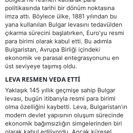
politikasında tarihi bir dönüm noktasına
imza attı. Böylece ülke, 1881 yılından bu
yana kullanılan Bulgar levasını tedavülden
çıkarma sürecini başlatırken, Euro’yu resmi
para birimi olarak kabul etti. Bu adımla
Bulgaristan, Avrupa Birliği içindeki
ekonomik ve parasal entegrasyonunu en
üst seviyeye taşımış oldu.
LEVA RESMEN VEDA ETTI
Yaklaşık 145 yıllık geçmişe sahip Bulgar
levası, bugün itibarıyla resmi para birimi
olma özelliğini kaybetti. Leva, Bulgaristan’ın
modern devlet yapısının oluşum sürecinde
ekonomik bağımsızlığın simgelerinden biri
olarak kabul ediliyordu. Ancak küresel