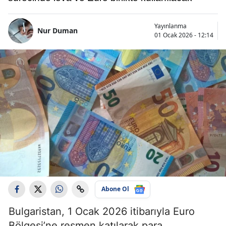
Yayınlanma
Nur Duman
01 Ocak 2026 - 12:14
Abone Ol
Bulgaristan, 1 Ocak 2026 itibarıyla Euro
Bölgesi’ne resmen katılarak para