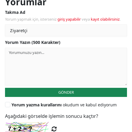
Yorumlar
Takma Ad
Yorum yapmak için, isterseniz
giriş yapabilir
veya
kayıt olabilirsiniz
.
Yorum Yazın (500 Karakter)
GÖNDER
Yorum yazma kurallarını
okudum ve kabul ediyorum
Aşağıdaki görselde işlemin sonucu kaçtır?