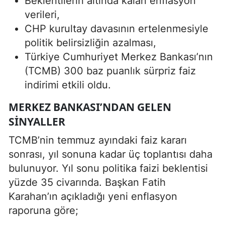
Beklentilerin altında kalan enflasyon
verileri,
CHP kurultay davasının ertelenmesiyle
politik belirsizliğin azalması,
Türkiye Cumhuriyet Merkez Bankası’nın
(TCMB) 300 baz puanlık sürpriz faiz
indirimi etkili oldu.
MERKEZ BANKASI’NDAN GELEN
SINYALLER
TCMB’nin temmuz ayındaki faiz kararı
sonrası, yıl sonuna kadar üç toplantısı daha
bulunuyor. Yıl sonu politika faizi beklentisi
yüzde 35 civarında. Başkan Fatih
Karahan’ın açıkladığı yeni enflasyon
raporuna göre;