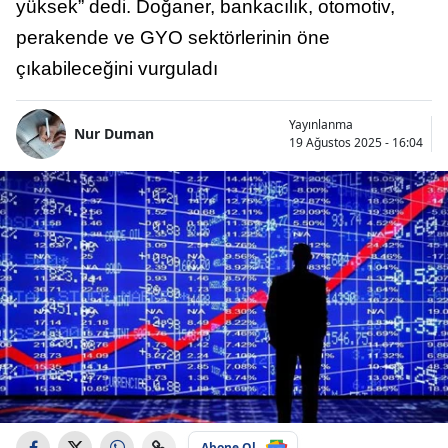
yüksek” dedi. Doğaner, bankacılık, otomotiv,
perakende ve GYO sektörlerinin öne
çıkabileceğini vurguladı
Yayınlanma
Nur Duman
19 Ağustos 2025 - 16:04
Abone Ol