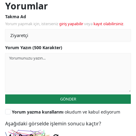
Yorumlar
Takma Ad
Yorum yapmak için, isterseniz
giriş yapabilir
veya
kayıt olabilirsiniz
.
Yorum Yazın (500 Karakter)
GÖNDER
Yorum yazma kurallarını
okudum ve kabul ediyorum
Aşağıdaki görselde işlemin sonucu kaçtır?