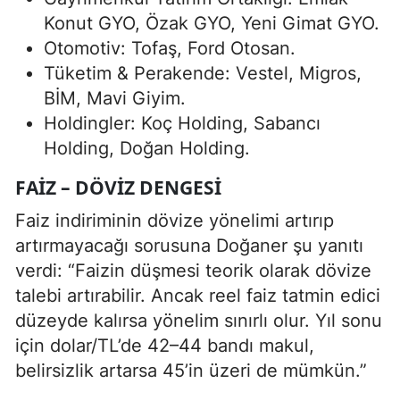
Konut GYO, Özak GYO, Yeni Gimat GYO.
Otomotiv: Tofaş, Ford Otosan.
Tüketim & Perakende: Vestel, Migros,
BİM, Mavi Giyim.
Holdingler: Koç Holding, Sabancı
Holding, Doğan Holding.
FAIZ – DÖVIZ DENGESI
Faiz indiriminin dövize yönelimi artırıp
artırmayacağı sorusuna Doğaner şu yanıtı
verdi: “Faizin düşmesi teorik olarak dövize
talebi artırabilir. Ancak reel faiz tatmin edici
düzeyde kalırsa yönelim sınırlı olur. Yıl sonu
için dolar/TL’de 42–44 bandı makul,
belirsizlik artarsa 45’in üzeri de mümkün.”