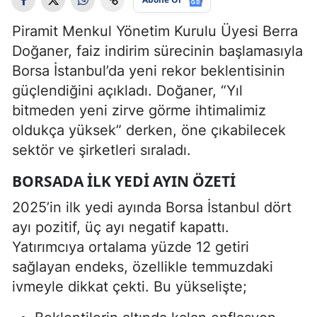
Piramit Menkul Yönetim Kurulu Üyesi Berra
Doğaner, faiz indirim sürecinin başlamasıyla
Borsa İstanbul’da yeni rekor beklentisinin
güçlendiğini açıkladı. Doğaner, “Yıl
bitmeden yeni zirve görme ihtimalimiz
oldukça yüksek” derken, öne çıkabilecek
sektör ve şirketleri sıraladı.
BORSADA İLK YEDI AYIN ÖZETI
2025’in ilk yedi ayında Borsa İstanbul dört
ayı pozitif, üç ayı negatif kapattı.
Yatırımcıya ortalama yüzde 12 getiri
sağlayan endeks, özellikle temmuzdaki
ivmeyle dikkat çekti. Bu yükselişte;