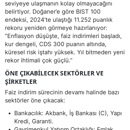
seviyeye ulaşmanın kolay olmayacağını
belirtiyor. Doğaner’e göre BIST 100
endeksi, 2024’te ulaştığı 11.252 puanlık
rekoru yeniden görmeye hazırlanıyor:
“Enflasyon düşüşte, faiz indirimleri başladı,
kur dengeli, CDS 300 puanın altında,
küresel risk iştahı yüksek. Yıl bitmeden yeni
rekor ihtimali çok güçlü.”
ÖNE ÇIKABILECEK SEKTÖRLER VE
ŞIRKETLER
Faiz indirim sürecinin devamı halinde bazı
sektörler öne çıkacak:
Bankacılık: Akbank, İş Bankası (C), Yapı
Kredi, Garanti.
Gayrimenkul Yatırım Ortaklığı: Emlak