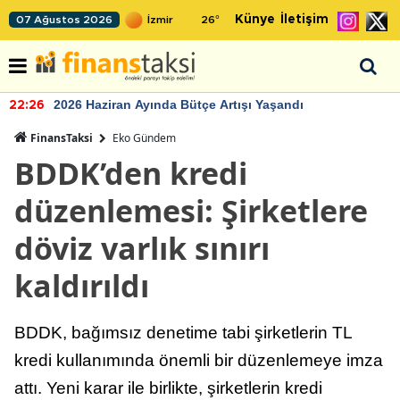
Künye
İletişim
07 Ağustos 2026
26
°
2026 Haziran Ayında Bütçe Artışı Yaşandı
22:26
FinansTaksi
Eko Gündem
BDDK’den kredi
düzenlemesi: Şirketlere
döviz varlık sınırı
kaldırıldı
BDDK, bağımsız denetime tabi şirketlerin TL
kredi kullanımında önemli bir düzenlemeye imza
attı. Yeni karar ile birlikte, şirketlerin kredi