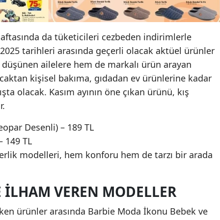
aftasında da tüketicileri cezbeden indirimlerle
 2025 tarihleri arasında geçerli olacak aktüel ürünler
 düşünen ailelere hem de markalı ürün arayan
ncaktan kişisel bakıma, gıdadan ev ürünlerine kadar
tışta olacak. Kasım ayının öne çıkan ürünü, kış
r.
eopar Desenli) – 189 TL
– 149 TL
terlik modelleri, hem konforu hem de tarzı bir arada
VE İLHAM VEREN MODELLER
eken ürünler arasında Barbie Moda İkonu Bebek ve