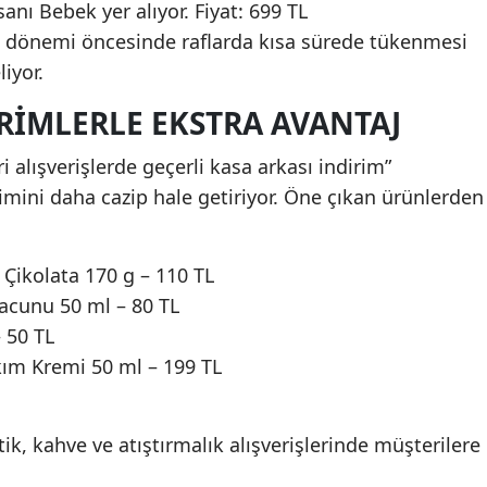
anı Bebek yer alıyor. Fiyat: 699 TL
ye dönemi öncesinde raflarda kısa sürede tükenmesi
iyor.
RIMLERLE EKSTRA AVANTAJ
i alışverişlerde geçerli kasa arkası indirim”
mini daha cazip hale getiriyor. Öne çıkan ürünlerden
 Çikolata 170 g – 110 TL
acunu 50 ml – 80 TL
 50 TL
kım Kremi 50 ml – 199 TL
k, kahve ve atıştırmalık alışverişlerinde müşterilere