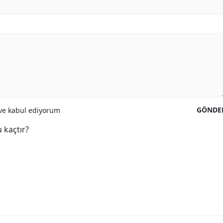
GÖNDE
e kabul ediyorum
 kaçtır?