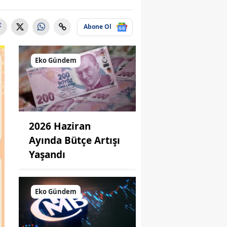
Abone Ol
Eko Gündem
2026 Haziran
Ayında Bütçe Artışı
Yaşandı
Eko Gündem