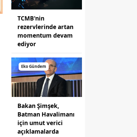
TCMB'nin
rezervlerinde artan
momentum devam
ediyor
Eko Gündem
Bakan Şimşek,
Batman Havalimanı
için umut verici
açıklamalarda