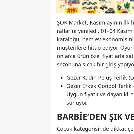
ŞOK Market, Kasım ayının ilk h
raflarını yeniledi. 01–04 Kasım
kataloğu, hem ev ekonomisini
müşterilere hitap ediyor. Oyu
onlarca ürün özel fiyatlarla sa
sezonuna sıcak bir giriş yapıyo
Gezer Kadın Peluş Terlik (L
Gezer Erkek Gondol Terlik 
Uygun fiyatlı ve dayanıklı 
sunuyor.
BARBIE’DEN ŞIK 
Çocuk kategorisinde dikkat ç