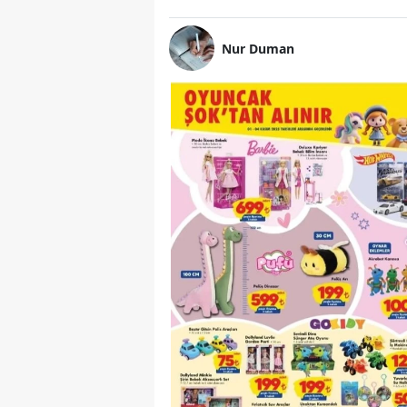
Nur Duman