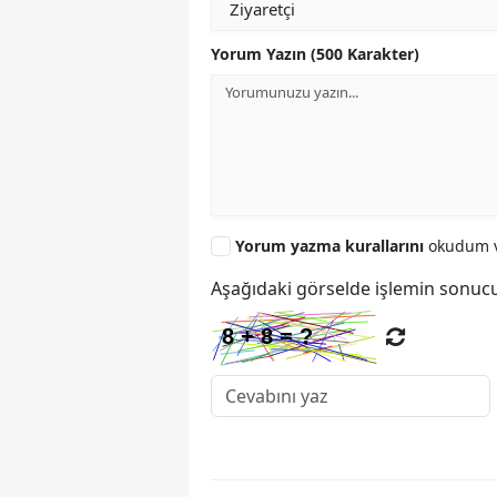
Yorum Yazın (500 Karakter)
Yorum yazma kurallarını
okudum v
Aşağıdaki görselde işlemin sonucu