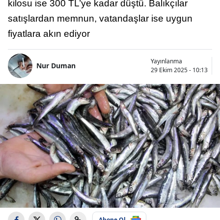
kilosu ise 300 TL’ye kadar düştü. Balıkçılar
satışlardan memnun, vatandaşlar ise uygun
fiyatlara akın ediyor
Yayınlanma
Nur Duman
29 Ekim 2025 - 10:13
Abone Ol