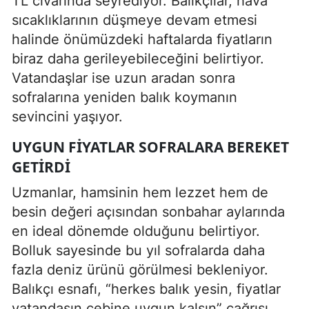
TL civarında seyrediyor. Balıkçılar, hava
sıcaklıklarının düşmeye devam etmesi
halinde önümüzdeki haftalarda fiyatların
biraz daha gerileyebileceğini belirtiyor.
Vatandaşlar ise uzun aradan sonra
sofralarına yeniden balık koymanın
sevincini yaşıyor.
UYGUN FIYATLAR SOFRALARA BEREKET
GETIRDI
Uzmanlar, hamsinin hem lezzet hem de
besin değeri açısından sonbahar aylarında
en ideal dönemde olduğunu belirtiyor.
Bolluk sayesinde bu yıl sofralarda daha
fazla deniz ürünü görülmesi bekleniyor.
Balıkçı esnafı, “herkes balık yesin, fiyatlar
vatandaşın cebine uygun kalsın” çağrısı