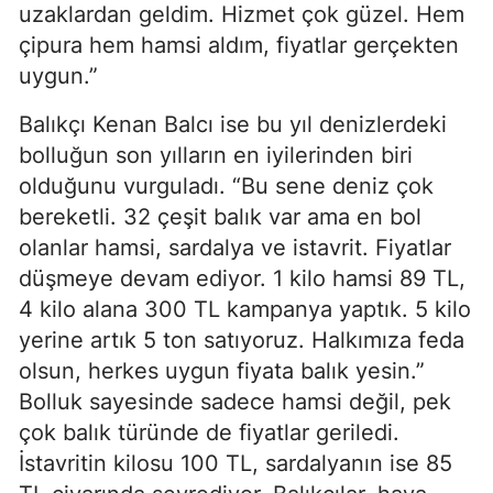
uzaklardan geldim. Hizmet çok güzel. Hem
çipura hem hamsi aldım, fiyatlar gerçekten
uygun.”
Balıkçı Kenan Balcı ise bu yıl denizlerdeki
bolluğun son yılların en iyilerinden biri
olduğunu vurguladı. “Bu sene deniz çok
bereketli. 32 çeşit balık var ama en bol
olanlar hamsi, sardalya ve istavrit. Fiyatlar
düşmeye devam ediyor. 1 kilo hamsi 89 TL,
4 kilo alana 300 TL kampanya yaptık. 5 kilo
yerine artık 5 ton satıyoruz. Halkımıza feda
olsun, herkes uygun fiyata balık yesin.”
Bolluk sayesinde sadece hamsi değil, pek
çok balık türünde de fiyatlar geriledi.
İstavritin kilosu 100 TL, sardalyanın ise 85