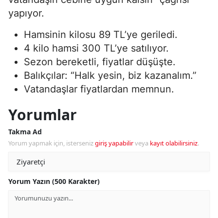
yapıyor.
Hamsinin kilosu 89 TL’ye geriledi.
4 kilo hamsi 300 TL’ye satılıyor.
Sezon bereketli, fiyatlar düşüşte.
Balıkçılar: “Halk yesin, biz kazanalım.”
Vatandaşlar fiyatlardan memnun.
Yorumlar
Takma Ad
Yorum yapmak için, isterseniz
giriş yapabilir
veya
kayıt olabilirsiniz
.
Yorum Yazın (500 Karakter)