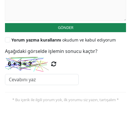
GÖNDER
Yorum yazma kurallarını
okudum ve kabul ediyorum
Aşağıdaki görselde işlemin sonucu kaçtır?
* Bu içerik ile ilgili yorum yok, ilk yorumu siz yazın, tartışalım *