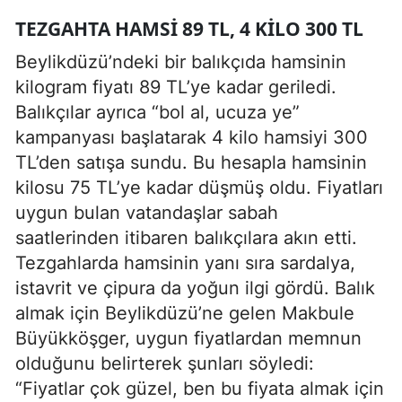
TEZGAHTA HAMSI 89 TL, 4 KILO 300 TL
Beylikdüzü’ndeki bir balıkçıda hamsinin
kilogram fiyatı 89 TL’ye kadar geriledi.
Balıkçılar ayrıca “bol al, ucuza ye”
kampanyası başlatarak 4 kilo hamsiyi 300
TL’den satışa sundu. Bu hesapla hamsinin
kilosu 75 TL’ye kadar düşmüş oldu. Fiyatları
uygun bulan vatandaşlar sabah
saatlerinden itibaren balıkçılara akın etti.
Tezgahlarda hamsinin yanı sıra sardalya,
istavrit ve çipura da yoğun ilgi gördü. Balık
almak için Beylikdüzü’ne gelen Makbule
Büyükköşger, uygun fiyatlardan memnun
olduğunu belirterek şunları söyledi:
“Fiyatlar çok güzel, ben bu fiyata almak için