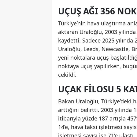
UÇUŞ AĞI 356 NOK
Türkiye’nin hava ulaştırma an
aktaran Uraloğlu, 2003 yılında
kaydetti. Sadece 2025 yılında 2
Uraloğlu, Leeds, Newcastle, Br
yeni noktalara uçuş başlatıldığ
noktaya uçuş yapılırken, bugü
çekildi.
UÇAK FILOSU 5 KA
Bakan Uraloğlu, Türkiye’deki h
arttığını belirtti. 2003 yılınd
itibarıyla yüzde 187 artışla 45
14’e, hava taksi işletmesi sayıs
işletmesi sayısı ise 71’e ulaş