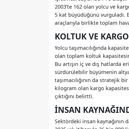
2003’te 162 olan yolcu ve karg
5 kat büyüdüğünü vurguladı. Ba
araçlarıyla birlikte toplam hav
KOLTUK VE KARGO
Yolcu taşımacılığında kapasite 
olan toplam koltuk kapasitesini
Bu artışın iç ve dış hatlarda eri
sürdürülebilir büyümenin alty
taşımacılığının da stratejik bi
kilogram olan kargo kapasitesi
çıktığını belirtti.
İNSAN KAYNAĞIND
Sektördeki insan kaynağının d