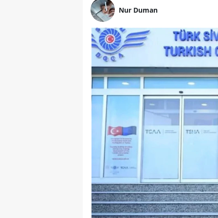
Nur Duman