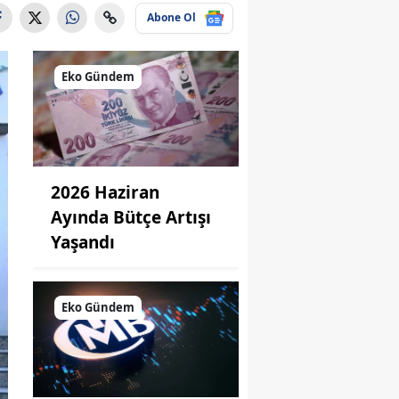
Abone Ol
Eko Gündem
2026 Haziran
Ayında Bütçe Artışı
Yaşandı
Eko Gündem