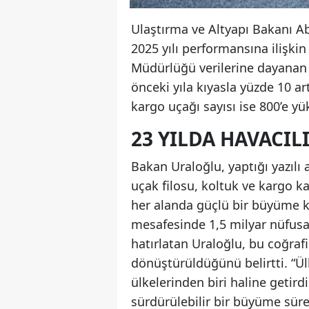
Ulaştırma ve Altyapı Bakanı Ab
2025 yılı performansına ilişkin 
Müdürlüğü verilerine dayanan a
önceki yıla kıyasla yüzde 10 a
kargo uçağı sayısı ise 800’e yü
23 YILDA HAVACI
Bakan Uraloğlu, yaptığı yazılı 
uçak filosu, koltuk ve kargo k
her alanda güçlü bir büyüme ka
mesafesinde 1,5 milyar nüfus
hatırlatan Uraloğlu, bu coğrafi
dönüştürüldüğünü belirtti. “Ü
ülkelerinden biri haline getirdi
sürdürülebilir bir büyüme süre