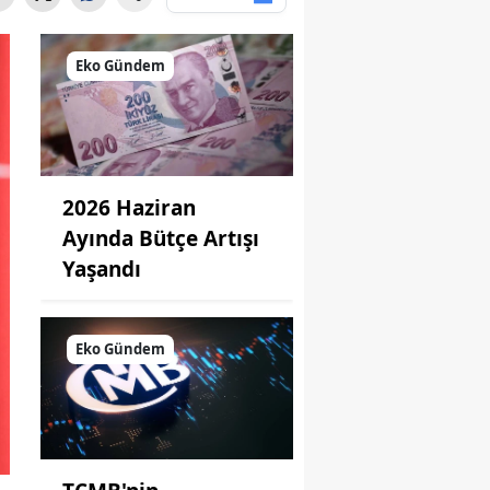
Eko Gündem
2026 Haziran
Ayında Bütçe Artışı
Yaşandı
Eko Gündem