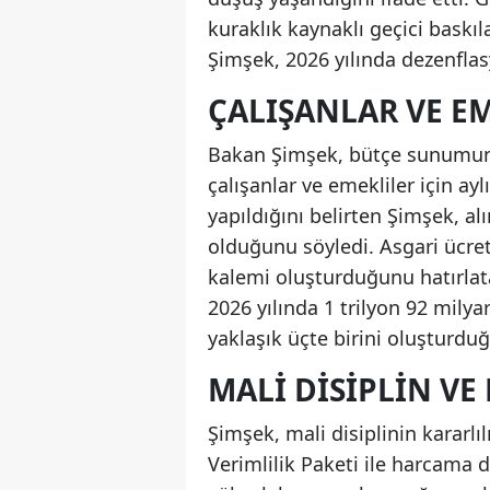
kuraklık kaynaklı geçici baskıl
Şimşek, 2026 yılında dezenfla
ÇALIŞANLAR VE E
Bakan Şimşek, bütçe sunumund
çalışanlar ve emekliler için ay
yapıldığını belirten Şimşek, 
olduğunu söyledi. Asgari ücret
kalemi oluşturduğunu hatırlat
2026 yılında 1 trilyon 92 milya
yaklaşık üçte birini oluşturduğ
MALI DISIPLIN V
Şimşek, mali disiplinin kararlı
Verimlilik Paketi ile harcama d