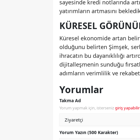
sayesinde kredi notlarında ar
yatırımların artmasını bekledikl
KÜRESEL GÖRÜNÜ
Küresel ekonomide artan belirs
olduğunu belirten Şimşek, serb
ihracatın bu dayanıklılığı artı
dijitalleşmenin sunduğu fırsat
adımların verimlilik ve rekabet
Yorumlar
Takma Ad
Yorum yapmak için, isterseniz
giriş yapabilir
Yorum Yazın (500 Karakter)