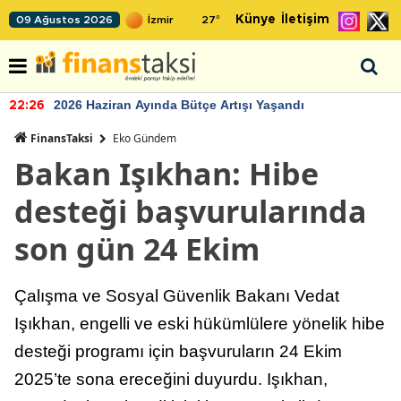
Künye
İletişim
09 Ağustos 2026
27
°
2026 Haziran Ayında Bütçe Artışı Yaşandı
22:26
FinansTaksi
Eko Gündem
Bakan Işıkhan: Hibe
desteği başvurularında
son gün 24 Ekim
Çalışma ve Sosyal Güvenlik Bakanı Vedat
Işıkhan, engelli ve eski hükümlülere yönelik hibe
desteği programı için başvuruların 24 Ekim
2025’te sona ereceğini duyurdu. Işıkhan,