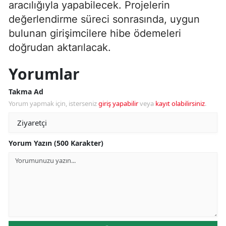
aracılığıyla yapabilecek. Projelerin
değerlendirme süreci sonrasında, uygun
bulunan girişimcilere hibe ödemeleri
doğrudan aktarılacak.
Yorumlar
Takma Ad
Yorum yapmak için, isterseniz
giriş yapabilir
veya
kayıt olabilirsiniz
.
Yorum Yazın (500 Karakter)