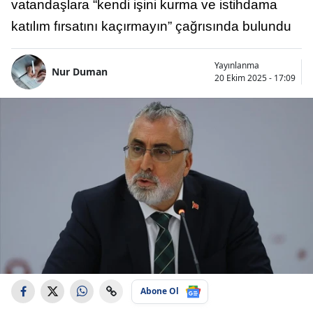
vatandaşlara “kendi işini kurma ve istihdama
katılım fırsatını kaçırmayın” çağrısında bulundu
Yayınlanma
Nur Duman
20 Ekim 2025 - 17:09
Abone Ol