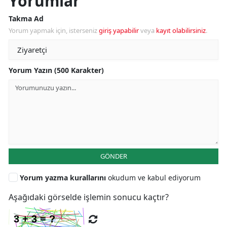
Yorumlar
Takma Ad
Yorum yapmak için, isterseniz
giriş yapabilir
veya
kayıt olabilirsiniz
.
Yorum Yazın (500 Karakter)
GÖNDER
Yorum yazma kurallarını
okudum ve kabul ediyorum
Aşağıdaki görselde işlemin sonucu kaçtır?