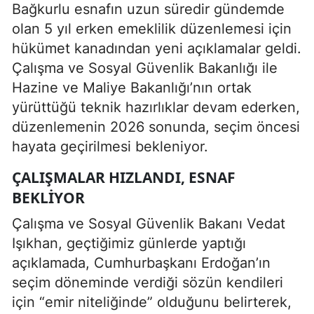
Bağkurlu esnafın uzun süredir gündemde
olan 5 yıl erken emeklilik düzenlemesi için
hükümet kanadından yeni açıklamalar geldi.
Çalışma ve Sosyal Güvenlik Bakanlığı ile
Hazine ve Maliye Bakanlığı’nın ortak
yürüttüğü teknik hazırlıklar devam ederken,
düzenlemenin 2026 sonunda, seçim öncesi
hayata geçirilmesi bekleniyor.
ÇALIŞMALAR HIZLANDI, ESNAF
BEKLIYOR
Çalışma ve Sosyal Güvenlik Bakanı Vedat
Işıkhan, geçtiğimiz günlerde yaptığı
açıklamada, Cumhurbaşkanı Erdoğan’ın
seçim döneminde verdiği sözün kendileri
için “emir niteliğinde” olduğunu belirterek,