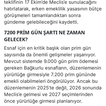
teklifinin 17 Ekim’de Meclis’e sunulacağını
hatırlatarak, erken emeklilik yasasının bütçe
görüşmeleri tamamlandıktan sonra
gündeme gelebileceğini kaydetti.
7200 PRIM GÜN ŞARTI NE ZAMAN
GELECEK?
Esnaf için en kritik başlık olan prim gün
sayısında da önemli gelişmeler yaşanıyor.
Mevcut sistemde 9.000 gün prim ödemesi
gereken Bağkurlu esnafların, düzenlemenin
yürürlüğe girmesiyle 7.200 prim gününde
emekli olabilmeleri öngörülüyor. Ancak bu
düzenlemenin 2025’te değil, 2026 sonunda
Meclis’e gelmesi ve 2027 seçimlerinden
önce yürürlüğe girmesi planlanıyor.