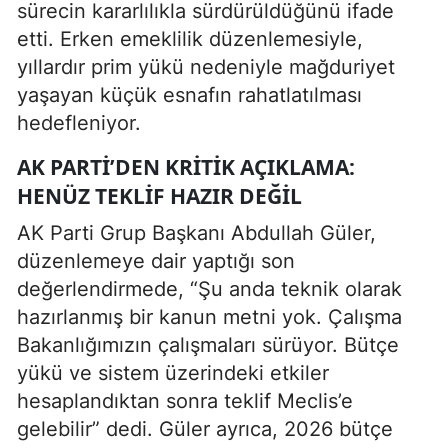
sürecin kararlılıkla sürdürüldüğünü ifade
etti. Erken emeklilik düzenlemesiyle,
yıllardır prim yükü nedeniyle mağduriyet
yaşayan küçük esnafın rahatlatılması
hedefleniyor.
AK PARTI’DEN KRITIK AÇIKLAMA:
HENÜZ TEKLIF HAZIR DEĞIL
AK Parti Grup Başkanı Abdullah Güler,
düzenlemeye dair yaptığı son
değerlendirmede, “Şu anda teknik olarak
hazırlanmış bir kanun metni yok. Çalışma
Bakanlığımızın çalışmaları sürüyor. Bütçe
yükü ve sistem üzerindeki etkiler
hesaplandıktan sonra teklif Meclis’e
gelebilir” dedi. Güler ayrıca, 2026 bütçe