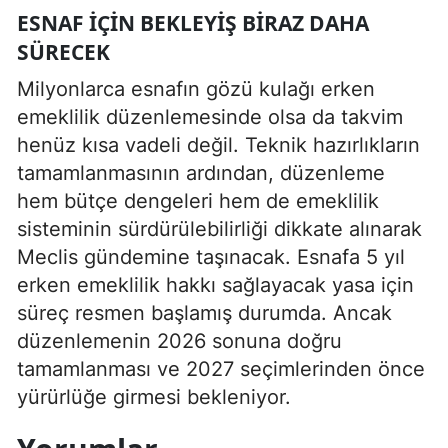
ESNAF İÇIN BEKLEYIŞ BIRAZ DAHA
SÜRECEK
Milyonlarca esnafın gözü kulağı erken
emeklilik düzenlemesinde olsa da takvim
henüz kısa vadeli değil. Teknik hazırlıkların
tamamlanmasının ardından, düzenleme
hem bütçe dengeleri hem de emeklilik
sisteminin sürdürülebilirliği dikkate alınarak
Meclis gündemine taşınacak. Esnafa 5 yıl
erken emeklilik hakkı sağlayacak yasa için
süreç resmen başlamış durumda. Ancak
düzenlemenin 2026 sonuna doğru
tamamlanması ve 2027 seçimlerinden önce
yürürlüğe girmesi bekleniyor.