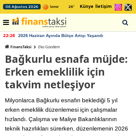
Künye
İletişim
06 Ağustos 2026
26
°
2026 Haziran Ayında Bütçe Artışı Yaşandı
22:26
FinansTaksi
Eko Gündem
Bağkurlu esnafa müjde:
Erken emeklilik için
takvim netleşiyor
Milyonlarca Bağkurlu esnafın beklediği 5 yıl
erken emeklilik düzenlemesi için çalışmalar
hızlandı. Çalışma ve Maliye Bakanlıklarının
teknik hazırlıkları sürerken, düzenlemenin 2026