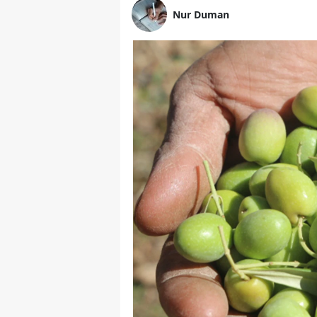
Nur Duman