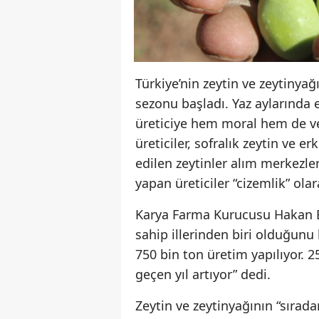
Türkiye’nin zeytin ve zeytinya
sezonu başladı. Yaz aylarında e
üreticiye hem moral hem de ve
üreticiler, sofralık zeytin ve e
edilen zeytinler alım merkezle
yapan üreticiler “cizemlik” ola
Karya Farma Kurucusu Hakan Baş
sahip illerinden biri olduğunu 
750 bin ton üretim yapılıyor. 
geçen yıl artıyor” dedi.
Zeytin ve zeytinyağının “sırada