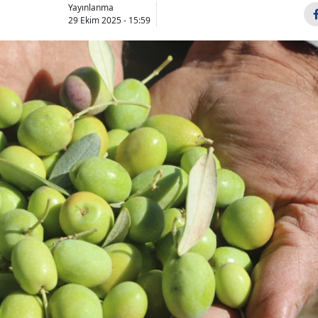
Yayınlanma
29 Ekim 2025 - 15:59