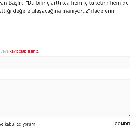
an Başlık, “Bu bilinç arttıkça hem iç tüketim hem de
ttiği değere ulaşacağına inanıyoruz” ifadelerini
veya
kayıt olabilirsiniz
.
GÖNDE
e kabul ediyorum