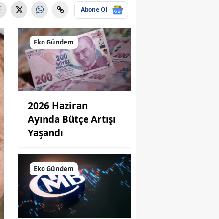
Abone Ol
Eko Gündem
2026 Haziran
Ayında Bütçe Artışı
Yaşandı
Eko Gündem