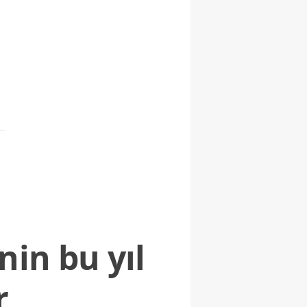
nin bu yıl
r