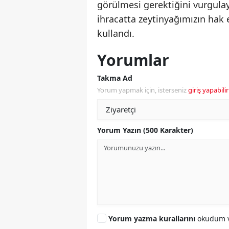
görülmesi gerektiğini vurgulay
ihracatta zeytinyağımızın hak e
kullandı.
Yorumlar
Takma Ad
Yorum yapmak için, isterseniz
giriş yapabilir
Yorum Yazın (500 Karakter)
Yorum yazma kurallarını
okudum v