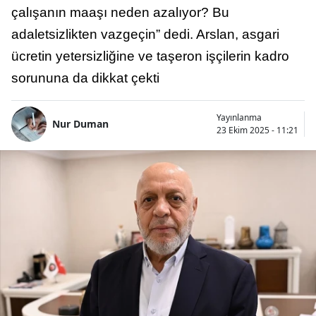
çalışanın maaşı neden azalıyor? Bu
adaletsizlikten vazgeçin” dedi. Arslan, asgari
ücretin yetersizliğine ve taşeron işçilerin kadro
sorununa da dikkat çekti
Yayınlanma
Nur Duman
23 Ekim 2025 - 11:21