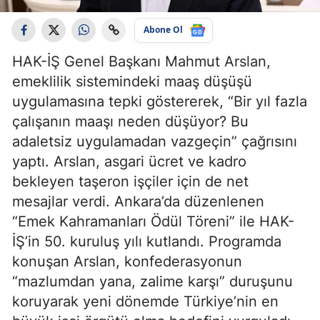
Abone Ol
HAK-İŞ Genel Başkanı Mahmut Arslan,
emeklilik sistemindeki maaş düşüşü
uygulamasına tepki göstererek, “Bir yıl fazla
çalışanın maaşı neden düşüyor? Bu
adaletsiz uygulamadan vazgeçin” çağrısını
yaptı. Arslan, asgari ücret ve kadro
bekleyen taşeron işçiler için de net
mesajlar verdi. Ankara’da düzenlenen
“Emek Kahramanları Ödül Töreni” ile HAK-
İŞ’in 50. kuruluş yılı kutlandı. Programda
konuşan Arslan, konfederasyonun
“mazlumdan yana, zalime karşı” duruşunu
koruyarak yeni dönemde Türkiye’nin en