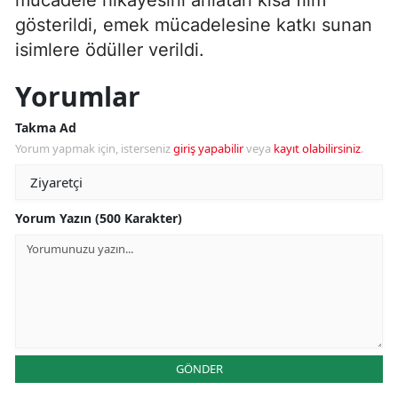
gösterildi, emek mücadelesine katkı sunan
isimlere ödüller verildi.
Yorumlar
Takma Ad
Yorum yapmak için, isterseniz
giriş yapabilir
veya
kayıt olabilirsiniz
.
Yorum Yazın (500 Karakter)
GÖNDER