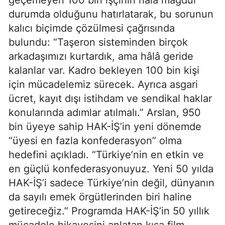
durumda olduğunu hatırlatarak, bu sorunun
kalıcı biçimde çözülmesi çağrısında
bulundu: “Taşeron sisteminden birçok
arkadaşımızı kurtardık, ama hâlâ geride
kalanlar var. Kadro bekleyen 100 bin kişi
için mücadelemiz sürecek. Ayrıca asgari
ücret, kayıt dışı istihdam ve sendikal haklar
konularında adımlar atılmalı.” Arslan, 950
bin üyeye sahip HAK-İŞ’in yeni dönemde
“üyesi en fazla konfederasyon” olma
hedefini açıkladı. “Türkiye’nin en etkin ve
en güçlü konfederasyonuyuz. Yeni 50 yılda
HAK-İŞ’i sadece Türkiye’nin değil, dünyanın
da sayılı emek örgütlerinden biri haline
getireceğiz.” Programda HAK-İŞ’in 50 yıllık
mücadele hikayesini anlatan kısa film