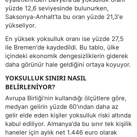
yüzde 12,6 seviyesinde bulunurken,
Saksonya-Anhalt'ta bu oran yüzde 21,3'e
yükseliyor.
En yüksek yoksulluk oranı ise yüzde 27,5
ile Bremen'de kaydedildi. Bu tablo, ülke
içindeki ekonomik dengesizliklerin giderek
daha görünür hale geldiğini ortaya koyuyor.
YOKSULLUK SINIRI NASIL
BELIRLENIYOR?
Avrupa Birliği'nin kullandığı ölçütlere göre,
medyan gelirin yüzde 60'ından daha az
gelir elde eden kişiler yoksulluk riski altında
kabul ediliyor. Almanya'da bu sınır tek kişilik
haneler için aylık net 1.446 euro olarak