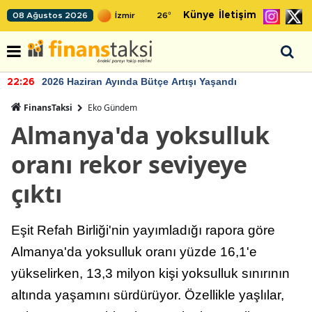
Künye
İletişim
08 Ağustos 2026
26
°
2026 Haziran Ayında Bütçe Artışı Yaşandı
22:26
FinansTaksi
Eko Gündem
Almanya'da yoksulluk
oranı rekor seviyeye
çıktı
Eşit Refah Birliği'nin yayımladığı rapora göre
Almanya'da yoksulluk oranı yüzde 16,1'e
yükselirken, 13,3 milyon kişi yoksulluk sınırının
altında yaşamını sürdürüyor. Özellikle yaşlılar,