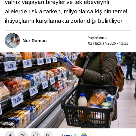
yalnız yaşayan bireyler ve tek ebeveynli
ailelerde risk artarken, milyonlarca kişinin temel
ihtiyaçlarını karşılamakta zorlandığı belirtiliyor
Yayınlanma
Nur Duman
02 Haziran 2026 - 13:33
Abone Ol