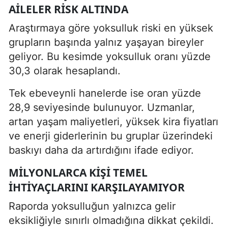
AILELER RISK ALTINDA
Araştırmaya göre yoksulluk riski en yüksek
grupların başında yalnız yaşayan bireyler
geliyor. Bu kesimde yoksulluk oranı yüzde
30,3 olarak hesaplandı.
Tek ebeveynli hanelerde ise oran yüzde
28,9 seviyesinde bulunuyor. Uzmanlar,
artan yaşam maliyetleri, yüksek kira fiyatları
ve enerji giderlerinin bu gruplar üzerindeki
baskıyı daha da artırdığını ifade ediyor.
MILYONLARCA KIŞI TEMEL
IHTIYAÇLARINI KARŞILAYAMIYOR
Raporda yoksulluğun yalnızca gelir
eksikliğiyle sınırlı olmadığına dikkat çekildi.