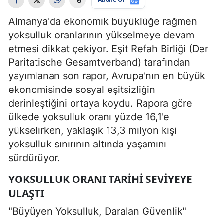
Almanya'da ekonomik büyüklüğe rağmen
yoksulluk oranlarının yükselmeye devam
etmesi dikkat çekiyor. Eşit Refah Birliği (Der
Paritatische Gesamtverband) tarafından
yayımlanan son rapor, Avrupa'nın en büyük
ekonomisinde sosyal eşitsizliğin
derinleştiğini ortaya koydu. Rapora göre
ülkede yoksulluk oranı yüzde 16,1'e
yükselirken, yaklaşık 13,3 milyon kişi
yoksulluk sınırının altında yaşamını
sürdürüyor.
YOKSULLUK ORANI TARIHI SEVIYEYE
ULAŞTI
"Büyüyen Yoksulluk, Daralan Güvenlik"