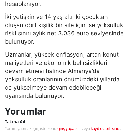
hesaplanıyor.
İki yetişkin ve 14 yaş altı iki çocuktan
oluşan dört kişilik bir aile için ise yoksulluk
riski sınırı aylık net 3.036 euro seviyesinde
bulunuyor.
Uzmanlar, yüksek enflasyon, artan konut
maliyetleri ve ekonomik belirsizliklerin
devam etmesi halinde Almanya'da
yoksulluk oranlarının önümüzdeki yıllarda
da yükselmeye devam edebileceği
uyarısında bulunuyor.
Yorumlar
Takma Ad
Yorum yapmak için, isterseniz
giriş yapabilir
veya
kayıt olabilirsiniz
.