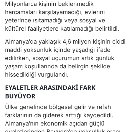
Milyonlarca kişinin beklenmedik
harcamaları karşılayamadığı, evlerini
yeterince ısıtamadığı veya sosyal ve
kültürel faaliyetlere katılamadığı belirtildi.
Almanya'da yaklaşık 4,6 milyon kişinin ciddi
maddi yoksunluk içinde yaşadığı ifade
edilirken, sosyal uçurumun artık günlük
yaşam koşullarında da belirgin şekilde
hissedildiği vurgulandı.
EYALETLER ARASINDAKI FARK
BÜYÜYOR
Ülke genelinde bölgesel gelir ve refah
farklarının da giderek arttığı kaydedildi.
Almanya'nın ekonomik açıdan güçlü
eyaletlerinden Bavyera'da yoksulluk oranı