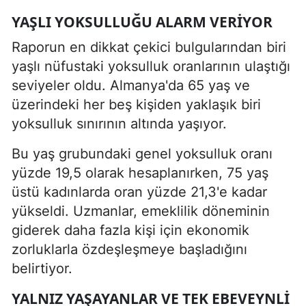
YAŞLI YOKSULLUĞU ALARM VERIYOR
Raporun en dikkat çekici bulgularından biri
yaşlı nüfustaki yoksulluk oranlarının ulaştığı
seviyeler oldu. Almanya'da 65 yaş ve
üzerindeki her beş kişiden yaklaşık biri
yoksulluk sınırının altında yaşıyor.
Bu yaş grubundaki genel yoksulluk oranı
yüzde 19,5 olarak hesaplanırken, 75 yaş
üstü kadınlarda oran yüzde 21,3'e kadar
yükseldi. Uzmanlar, emeklilik döneminin
giderek daha fazla kişi için ekonomik
zorluklarla özdeşleşmeye başladığını
belirtiyor.
YALNIZ YAŞAYANLAR VE TEK EBEVEYNLI