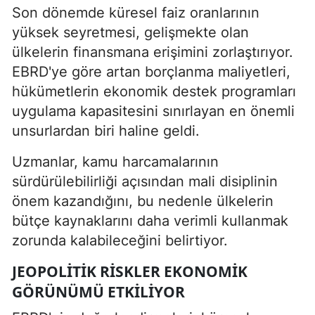
Son dönemde küresel faiz oranlarının
yüksek seyretmesi, gelişmekte olan
ülkelerin finansmana erişimini zorlaştırıyor.
EBRD'ye göre artan borçlanma maliyetleri,
hükümetlerin ekonomik destek programları
uygulama kapasitesini sınırlayan en önemli
unsurlardan biri haline geldi.
Uzmanlar, kamu harcamalarının
sürdürülebilirliği açısından mali disiplinin
önem kazandığını, bu nedenle ülkelerin
bütçe kaynaklarını daha verimli kullanmak
zorunda kalabileceğini belirtiyor.
JEOPOLITIK RISKLER EKONOMIK
GÖRÜNÜMÜ ETKILIYOR