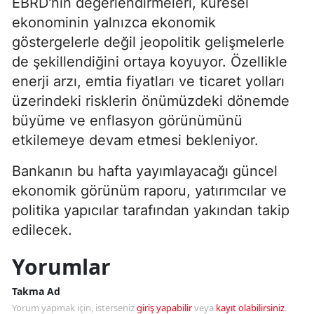
EBRD'nin değerlendirmeleri, küresel
ekonominin yalnızca ekonomik
göstergelerle değil jeopolitik gelişmelerle
de şekillendiğini ortaya koyuyor. Özellikle
enerji arzı, emtia fiyatları ve ticaret yolları
üzerindeki risklerin önümüzdeki dönemde
büyüme ve enflasyon görünümünü
etkilemeye devam etmesi bekleniyor.
Bankanın bu hafta yayımlayacağı güncel
ekonomik görünüm raporu, yatırımcılar ve
politika yapıcılar tarafından yakından takip
edilecek.
Yorumlar
Takma Ad
Yorum yapmak için, isterseniz
giriş yapabilir
veya
kayıt olabilirsiniz
.