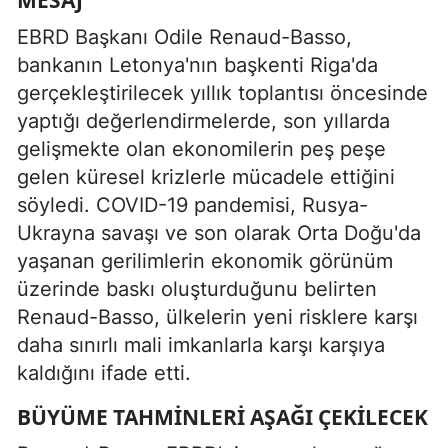
EBRD Başkanı Odile Renaud-Basso,
bankanın Letonya'nın başkenti Riga'da
gerçekleştirilecek yıllık toplantısı öncesinde
yaptığı değerlendirmelerde, son yıllarda
gelişmekte olan ekonomilerin peş peşe
gelen küresel krizlerle mücadele ettiğini
söyledi. COVID-19 pandemisi, Rusya-
Ukrayna savaşı ve son olarak Orta Doğu'da
yaşanan gerilimlerin ekonomik görünüm
üzerinde baskı oluşturduğunu belirten
Renaud-Basso, ülkelerin yeni risklere karşı
daha sınırlı mali imkanlarla karşı karşıya
kaldığını ifade etti.
BÜYÜME TAHMINLERI AŞAĞI ÇEKILECEK