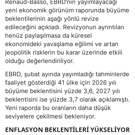
Renaud-Basso, EBRD'nin yayımlayacağı
yeni ekonomik görünüm raporunda büyüme
beklentilerinin aşağı yönlü revize
edileceğini açıkladı. Revizyonun ayrıntıları
henüz paylaşılmasa da küresel
ekonomideki yavaşlama eğilimi ve artan
jeopolitik risklerin bu karar üzerinde etkili
olduğu değerlendiriliyor.
EBRD, şubat ayında yayımladığı tahminlerde
faaliyet gösterdiği 41 ülke için 2026 yılı
büyüme beklentisini yüzde 3,6, 2027 yılı
beklentisini ise yüzde 3,7 olarak açıklamıştı.
Yeni raporda bu oranların daha düşük
seviyelere çekilmesi bekleniyor.
ENFLASYON BEKLENTILERI YÜKSELIYOR