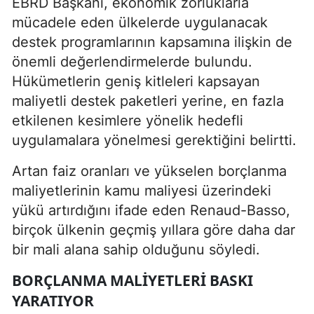
EBRD Başkanı, ekonomik zorluklarla
mücadele eden ülkelerde uygulanacak
destek programlarının kapsamına ilişkin de
önemli değerlendirmelerde bulundu.
Hükümetlerin geniş kitleleri kapsayan
maliyetli destek paketleri yerine, en fazla
etkilenen kesimlere yönelik hedefli
uygulamalara yönelmesi gerektiğini belirtti.
Artan faiz oranları ve yükselen borçlanma
maliyetlerinin kamu maliyesi üzerindeki
yükü artırdığını ifade eden Renaud-Basso,
birçok ülkenin geçmiş yıllara göre daha dar
bir mali alana sahip olduğunu söyledi.
BORÇLANMA MALIYETLERI BASKI
YARATIYOR