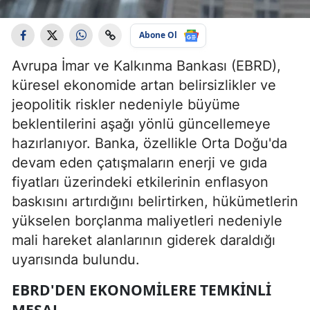
Abone Ol
Avrupa İmar ve Kalkınma Bankası (EBRD),
küresel ekonomide artan belirsizlikler ve
jeopolitik riskler nedeniyle büyüme
beklentilerini aşağı yönlü güncellemeye
hazırlanıyor. Banka, özellikle Orta Doğu'da
devam eden çatışmaların enerji ve gıda
fiyatları üzerindeki etkilerinin enflasyon
baskısını artırdığını belirtirken, hükümetlerin
yükselen borçlanma maliyetleri nedeniyle
mali hareket alanlarının giderek daraldığı
uyarısında bulundu.
EBRD'DEN EKONOMILERE TEMKINLI
MESAJ