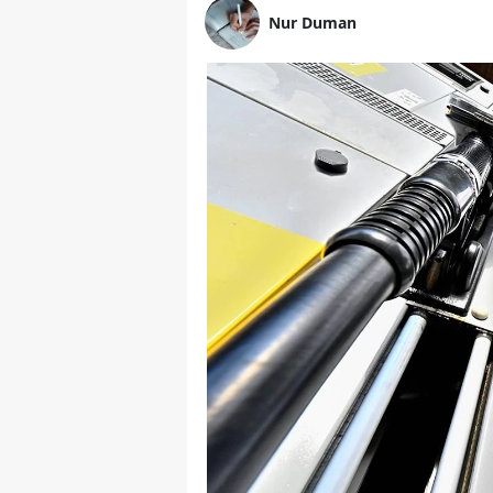
Nur Duman