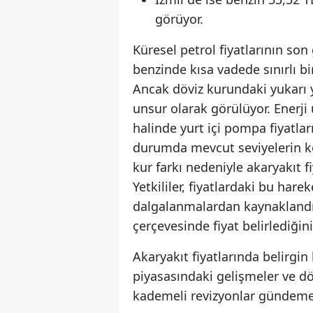
görüyor.
Küresel petrol fiyatlarının son
benzinde kısa vadede sınırlı bir
Ancak döviz kurundaki yukarı y
unsur olarak görülüyor. Enerji
halinde yurt içi pompa fiyatla
durumda mevcut seviyelerin ko
kur farkı nedeniyle akaryakıt f
Yetkililer, fiyatlardaki bu hare
dalgalanmalardan kaynaklandığı
çerçevesinde fiyat belirlediğini 
Akaryakıt fiyatlarında belirgin
piyasasındaki gelişmeler ve d
kademeli revizyonlar gündeme 