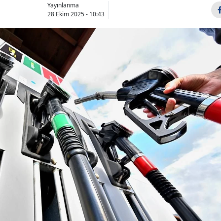
Yayınlanma
28 Ekim 2025 - 10:43