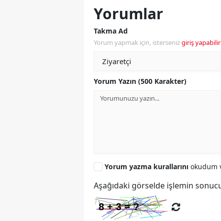
Yorumlar
Takma Ad
Yorum yapmak için, isterseniz
giriş yapabilir
Yorum Yazın (500 Karakter)
Yorum yazma kurallarını
okudum v
Aşağıdaki görselde işlemin sonucu