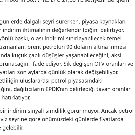
 günlerde dalgalı seyri sürerken, piyasa kaynakları
 indirim ihtimalinin değerlendirildiğini belirtiyor.
önlü baskı, olası indirimi sınırlayabilecek temel
 uzmanları, brent petrolün 90 doların altına inmesi
rında küçük çaplı düşüşler yaşanabileceğini, aksi
runacağını ifade ediyor. Sık değişen ÖTV oranları ve
iyatları son aylarda günlük olarak değişebiliyor.
ketliliğin uluslararası petrol piyasasındaki
nı, dağıtıcıların EPDK’nın belirlediği tavan oranlar
hatırlatıyor.
 bir indirim sinyali şimdilik görünmüyor. Ancak petrol
öviz seyrine göre önümüzdeki günlerde fiyatlarda
gelebilir.