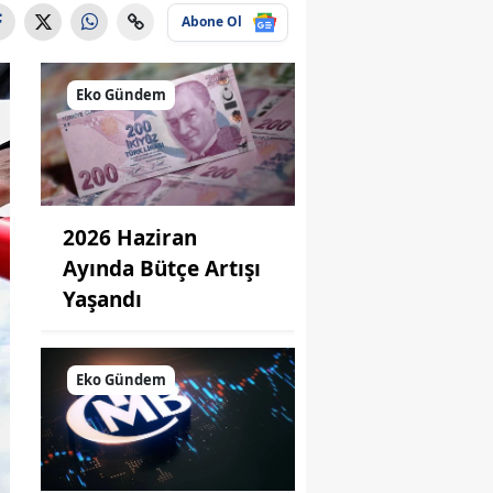
Abone Ol
Eko Gündem
2026 Haziran
Ayında Bütçe Artışı
Yaşandı
Eko Gündem