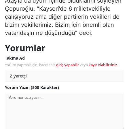
Ataş’la da uyum içinde olduklarını söyleyen
Çopuroğlu, “Kayseri’de 6 milletvekiliyle
çalışıyoruz ama diğer partilerin vekilleri de
bizim vekillerimiz. Bizim için önemli olan
vatandaşın ne düşündüğü” dedi.
Yorumlar
Takma Ad
Yorum yapmak için, isterseniz
giriş yapabilir
veya
kayıt olabilirsiniz
.
Yorum Yazın (500 Karakter)