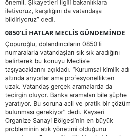
önemli. Şikayetleri ilgili bakanlıklara
iletiyoruz, karşılığını da vatandaşa
bildiriyoruz” dedi.
0850’LI HATLAR MECLIS GÜNDEMINDE
Çopuroğlu, dolandırıcıların 0850’li
numaralarla vatandaşları sık sık aradığını
belirterek bu konuyu Meclis’e
taşıyacaklarını açıkladı. “Kurumsal kimlik adı
altında arıyorlar ama profesyonellikten
uzak. Vatandaş gerçek aramalarda da
tedirgin oluyor. Banka aramaları bile şüphe
yaratıyor. Bu soruna acil ve pratik bir çözüm
bulunması gerekiyor” dedi. Kayseri
Organize Sanayi Bölgesi’nin en büyük
probleminin atık yönetimi olduğunu