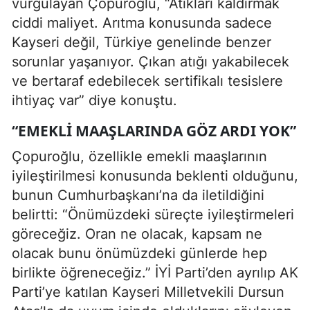
vurgulayan Çopuroğlu, “Atıkları kaldırmak
ciddi maliyet. Arıtma konusunda sadece
Kayseri değil, Türkiye genelinde benzer
sorunlar yaşanıyor. Çıkan atığı yakabilecek
ve bertaraf edebilecek sertifikalı tesislere
ihtiyaç var” diye konuştu.
“EMEKLI MAAŞLARINDA GÖZ ARDI YOK”
Çopuroğlu, özellikle emekli maaşlarının
iyileştirilmesi konusunda beklenti olduğunu,
bunun Cumhurbaşkanı’na da iletildiğini
belirtti: “Önümüzdeki süreçte iyileştirmeleri
göreceğiz. Oran ne olacak, kapsam ne
olacak bunu önümüzdeki günlerde hep
birlikte öğreneceğiz.” İYİ Parti’den ayrılıp AK
Parti’ye katılan Kayseri Milletvekili Dursun