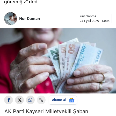
göreceğiz” dedi
Yayınlanma
Nur Duman
24 Eylül 2025 - 14:06
Abone Ol
AK Parti Kayseri Milletvekili Şaban