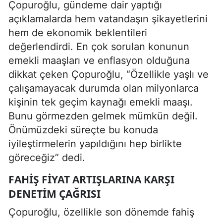
Çopuroğlu, gündeme dair yaptığı
açıklamalarda hem vatandaşın şikayetlerini
hem de ekonomik beklentileri
değerlendirdi. En çok sorulan konunun
emekli maaşları ve enflasyon olduğuna
dikkat çeken Çopuroğlu, “Özellikle yaşlı ve
çalışamayacak durumda olan milyonlarca
kişinin tek geçim kaynağı emekli maaşı.
Bunu görmezden gelmek mümkün değil.
Önümüzdeki süreçte bu konuda
iyileştirmelerin yapıldığını hep birlikte
göreceğiz” dedi.
FAHIŞ FIYAT ARTIŞLARINA KARŞI
DENETIM ÇAĞRISI
Çopuroğlu, özellikle son dönemde fahiş