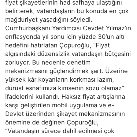
fiyat şikayetlerinin had safhaya ulaştığını
belirterek, vatandaşların bu konuda en çok
mağduriyet yaşadığını söyledi.
Cumhurbaşkanı Yardımcısı Cevdet Yılmaz’ın
enflasyonda yıl sonu için yüzde 30’un altı
hedefini hatırlatan Çopuroğlu, “Fiyat
algısındaki düzensizlik vatandaşın bütçesini
zorluyor. Bu nedenle denetim
mekanizmasını güçlendirmek şart. Üzerine
yüksek kâr koyanların korkması lazım,
dürüst esnafımıza kimsenin sözü olamaz”
ifadelerini kullandı. Haksız fiyat artışlarına
karşı geliştirilen mobil uygulama ve e-
Devlet üzerinden şikayet mekanizmasının
önemine de değinen Çopuroğlu,
“Vatandaşın sürece dahil edilmesi çok