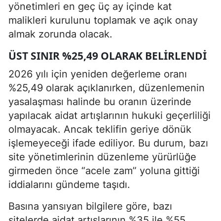
yönetimleri en geç üç ay içinde kat
malikleri kurulunu toplamak ve açık onay
almak zorunda olacak.
ÜST SINIR %25,49 OLARAK BELIRLENDI
2026 yılı için yeniden değerleme oranı
%25,49 olarak açıklanırken, düzenlemenin
yasalaşması halinde bu oranın üzerinde
yapılacak aidat artışlarının hukuki geçerliliği
olmayacak. Ancak teklifin geriye dönük
işlemeyeceği ifade ediliyor. Bu durum, bazı
site yönetimlerinin düzenleme yürürlüğe
girmeden önce “acele zam” yoluna gittiği
iddialarını gündeme taşıdı.
Basına yansıyan bilgilere göre, bazı
sitelerde aidat artışlarının %35 ile %55