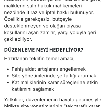
maliklerin sulh hukuk mahkemeleri
nezdinde itiraz ve iptal hakkı bulunuyor.
Özellikle gerekçesiz, bütçeyle
desteklenmeyen ve olağan piyasa
koşullarını aşan zamlar, yargı yoluyla geri
çekilebiliyor.
DÜZENLEME NEYI HEDEFLIYOR?
Hazırlanan teklifin temel amacı;
Fahiş aidat artışlarını engellemek
Site yönetimlerinde şeffaflığı artırmak
Kat maliklerinin karar süreçlerine etkin
katılımını sağlamak
Yetkililer, düzenlemenin hayata geçmesiyle
birlikte site yönetimlerinin “tek taraflı karar