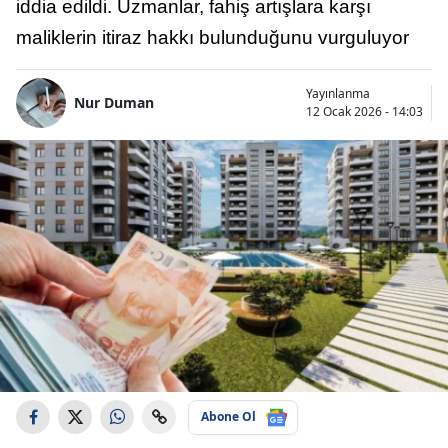
iddia edildi. Uzmanlar, fahiş artışlara karşı
maliklerin itiraz hakkı bulunduğunu vurguluyor
Yayınlanma
Nur Duman
12 Ocak 2026 - 14:03
Abone Ol