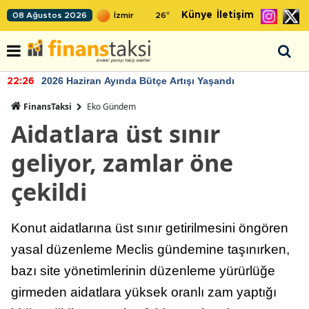
Künye
İletişim
08 Ağustos 2026
26
°
2026 Haziran Ayında Bütçe Artışı Yaşandı
22:26
FinansTaksi
Eko Gündem
Aidatlara üst sınır
geliyor, zamlar öne
çekildi
Konut aidatlarına üst sınır getirilmesini öngören
yasal düzenleme Meclis gündemine taşınırken,
bazı site yönetimlerinin düzenleme yürürlüğe
girmeden aidatlara yüksek oranlı zam yaptığı