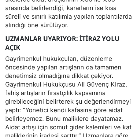
arasında belirlendiği, kararların ise kısa
süreli ve sınırlı katılımla yapılan toplantılarda
alındığı öne sürülüyor.
UZMANLAR UYARIYOR: İTIRAZ YOLU
AÇIK
Gayrimenkul hukukçuları, düzenleme
öncesinde yapılan artışların da tamamen
denetimsiz olmadığına dikkat çekiyor.
Gayrimenkul Hukukçusu Ali Güvenç Kiraz,
fahiş artışların fırsatçılık kapsamına
girebileceğini belirterek şu değerlendirmeyi
yaptı: “Yönetici kendi kafasına göre aidat
belirleyemez. Bunu maliklere dayatamaz.
Aidat artışı için somut gider kalemleri ve kat
maliklerinin iradesi şarttır.” Uzmanlara göre,