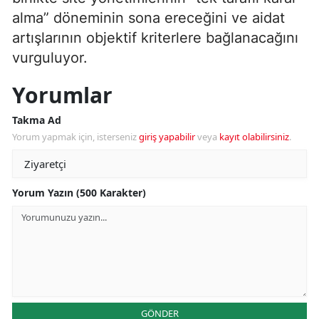
alma” döneminin sona ereceğini ve aidat
artışlarının objektif kriterlere bağlanacağını
vurguluyor.
Yorumlar
Takma Ad
Yorum yapmak için, isterseniz
giriş yapabilir
veya
kayıt olabilirsiniz
.
Yorum Yazın (500 Karakter)
GÖNDER