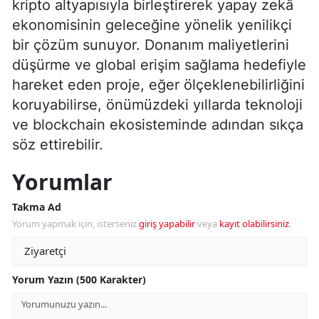
kripto altyapısıyla birleştirerek yapay zekâ
ekonomisinin geleceğine yönelik yenilikçi
bir çözüm sunuyor. Donanım maliyetlerini
düşürme ve global erişim sağlama hedefiyle
hareket eden proje, eğer ölçeklenebilirliğini
koruyabilirse, önümüzdeki yıllarda teknoloji
ve blockchain ekosisteminde adından sıkça
söz ettirebilir.
Yorumlar
Takma Ad
Yorum yapmak için, isterseniz
giriş yapabilir
veya
kayıt olabilirsiniz
.
Yorum Yazın (500 Karakter)