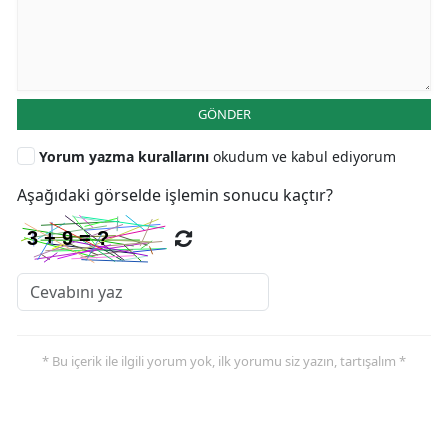
GÖNDER
Yorum yazma kurallarını
okudum ve kabul ediyorum
Aşağıdaki görselde işlemin sonucu kaçtır?
* Bu içerik ile ilgili yorum yok, ilk yorumu siz yazın, tartışalım *