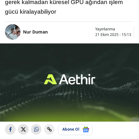
gerek kalmadan küresel GPU ağından işlem
gücü kiralayabiliyor
Yayınlanma
Nur Duman
21 Ekim 2025 - 15:13
Abone Ol