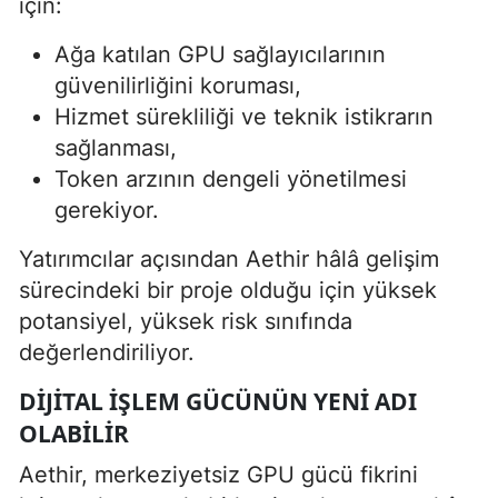
için:
Ağa katılan GPU sağlayıcılarının
güvenilirliğini koruması,
Hizmet sürekliliği ve teknik istikrarın
sağlanması,
Token arzının dengeli yönetilmesi
gerekiyor.
Yatırımcılar açısından Aethir hâlâ gelişim
sürecindeki bir proje olduğu için yüksek
potansiyel, yüksek risk sınıfında
değerlendiriliyor.
DIJITAL IŞLEM GÜCÜNÜN YENI ADI
OLABILIR
Aethir, merkeziyetsiz GPU gücü fikrini