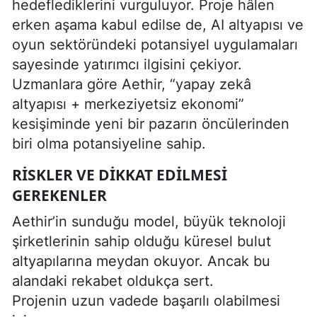
hedeflediklerini vurguluyor. Proje hâlen
erken aşama kabul edilse de, AI altyapısı ve
oyun sektöründeki potansiyel uygulamaları
sayesinde yatırımcı ilgisini çekiyor.
Uzmanlara göre Aethir, “yapay zekâ
altyapısı + merkeziyetsiz ekonomi”
kesişiminde yeni bir pazarın öncülerinden
biri olma potansiyeline sahip.
RISKLER VE DIKKAT EDILMESI
GEREKENLER
Aethir’in sunduğu model, büyük teknoloji
şirketlerinin sahip olduğu küresel bulut
altyapılarına meydan okuyor. Ancak bu
alandaki rekabet oldukça sert.
Projenin uzun vadede başarılı olabilmesi