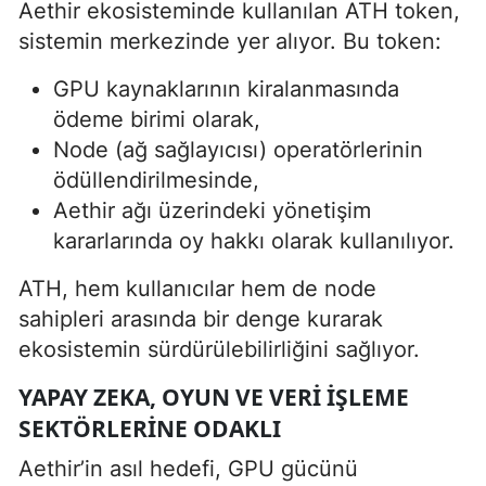
Aethir ekosisteminde kullanılan ATH token,
sistemin merkezinde yer alıyor. Bu token:
GPU kaynaklarının kiralanmasında
ödeme birimi olarak,
Node (ağ sağlayıcısı) operatörlerinin
ödüllendirilmesinde,
Aethir ağı üzerindeki yönetişim
kararlarında oy hakkı olarak kullanılıyor.
ATH, hem kullanıcılar hem de node
sahipleri arasında bir denge kurarak
ekosistemin sürdürülebilirliğini sağlıyor.
YAPAY ZEKA, OYUN VE VERI IŞLEME
SEKTÖRLERINE ODAKLI
Aethir’in asıl hedefi, GPU gücünü