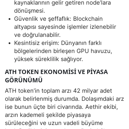
kaynaklarının gelir getiren node’lara
dönüşmesi.
Güvenlik ve şeffaflık: Blockchain
altyapısı sayesinde işlemler izlenebilir
ve doğrulanabilir.
Kesintisiz erişim: Dünyanın farklı
bölgelerinden birleşen GPU havuzu,
yüksek süreklilik sağlıyor.
ATH TOKEN EKONOMISI VE PIYASA
GÖRÜNÜMÜ
ATH token’in toplam arzı 42 milyar adet
olarak belirlenmiş durumda. Dolaşımdaki arz
ise bunun üçte biri civarında. Aethir ekibi,
arzın kademeli şekilde piyasaya
sürüleceğini ve uzun vadeli büyüme