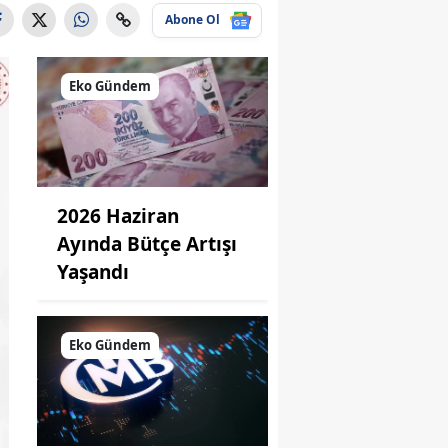
Abone Ol
Eko Gündem
2026 Haziran
Ayında Bütçe Artışı
Yaşandı
Eko Gündem