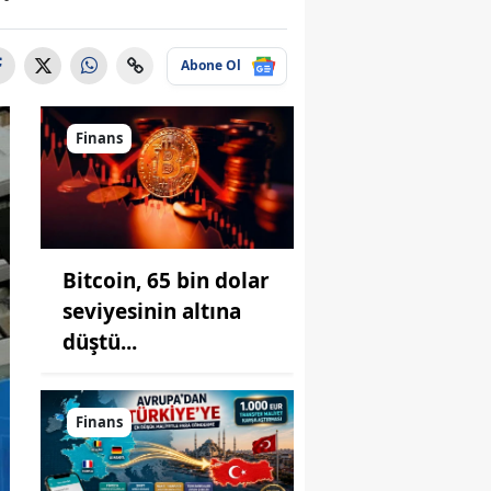
Abone Ol
Finans
Bitcoin, 65 bin dolar
seviyesinin altına
düştü...
Finans