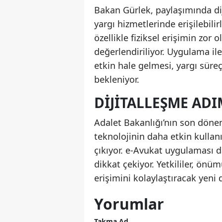
Bakan Gürlek, paylaşımında di
yargı hizmetlerinde erişilebil
özellikle fiziksel erişimin zor
değerlendiriliyor. Uygulama ile
etkin hale gelmesi, yargı süre
bekleniyor.
DIJITALLEŞME AD
Adalet Bakanlığı’nın son dönem
teknolojinin daha etkin kullanı
çıkıyor. e-Avukat uygulaması 
dikkat çekiyor. Yetkililer, ön
erişimini kolaylaştıracak yeni 
Yorumlar
Takma Ad