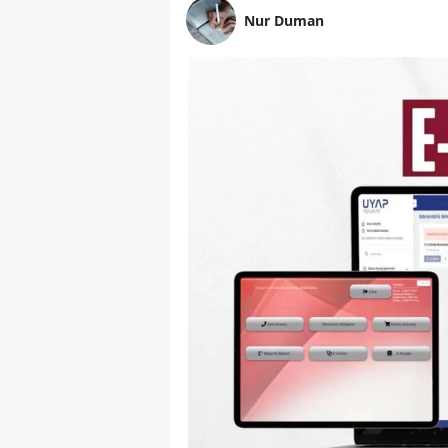
Nur Duman