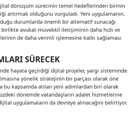
jital dönüşüm sürecinin temel hedeflerinden birinin
irliği artırmak olduğunu vurguladı. Yeni uygulamanın,
 olduğu durumlarda önemli bir alternatif sunacağı
 birlikte avukat-müvekkil iletişiminin daha hızlı ve
çlerinin de daha verimli işlemesine katkı sağlaması
IMLARI SÜRECEK
de hayata geçirdiği dijital projeler, yargı sisteminde
lmasına yönelik stratejinin bir parçası olarak öne
da bu kapsamda atılan yeni adımlardan biri olarak
ümüzdeki dönemde vatandaşların adalet hizmetlerine
dijital uygulamaların da devreye alınacağını belirtiyor.