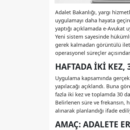
Adalet Bakanlığı, yargı hizmetl
uygulamayı daha hayata geçir
yaptığı açıklamada e-Avukat u
Yeni sistem sayesinde hükümlü
gerek kalmadan görüntülü ile
operasyonel süreçler açısından
HAFTADA IKI KEZ,
Uygulama kapsamında gerçekleş
yapılacağı açıklandı. Buna gör
fazla iki kez ve toplamda 30 d
Belirlenen süre ve frekansın,
alınarak planlandığı ifade edili
AMAÇ: ADALETE E