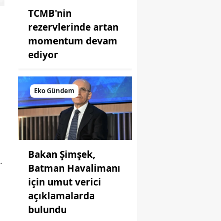
TCMB'nin
rezervlerinde artan
momentum devam
ediyor
Eko Gündem
Bakan Şimşek,
.
Batman Havalimanı
için umut verici
açıklamalarda
bulundu