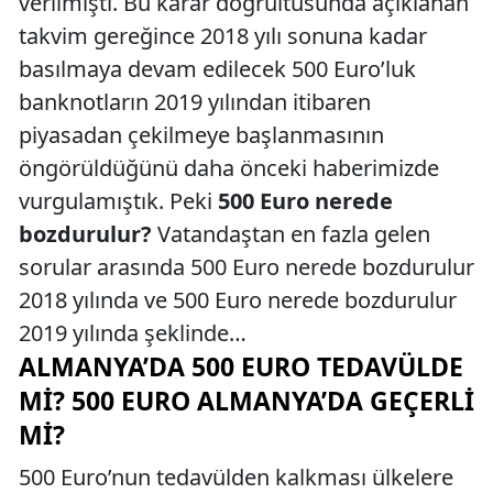
verilmişti. Bu karar doğrultusunda açıklanan
takvim gereğince 2018 yılı sonuna kadar
basılmaya devam edilecek 500 Euro’luk
banknotların 2019 yılından itibaren
piyasadan çekilmeye başlanmasının
öngörüldüğünü daha önceki haberimizde
vurgulamıştık. Peki
500 Euro nerede
bozdurulur?
Vatandaştan en fazla gelen
sorular arasında 500 Euro nerede bozdurulur
2018 yılında ve 500 Euro nerede bozdurulur
2019 yılında şeklinde…
ALMANYA’DA 500 EURO TEDAVÜLDE
MI? 500 EURO ALMANYA’DA GEÇERLI
MI?
500 Euro’nun tedavülden kalkması ülkelere