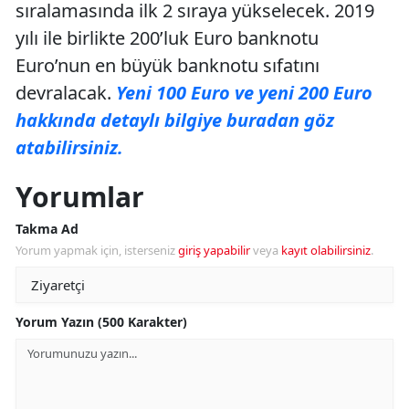
sıralamasında ilk 2 sıraya yükselecek. 2019
yılı ile birlikte 200’luk Euro banknotu
Euro’nun en büyük banknotu sıfatını
devralacak.
Yeni 100 Euro ve yeni 200 Euro
hakkında detaylı bilgiye buradan göz
atabilirsiniz.
Yorumlar
Takma Ad
Yorum yapmak için, isterseniz
giriş yapabilir
veya
kayıt olabilirsiniz
.
Yorum Yazın (500 Karakter)