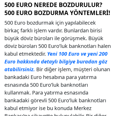
500 EURO NEREDE BOZDURULUR?
500 EURO BOZDURMA YÖNTEMLERI!
500 Euro bozdurmak için yapılabilecek
birkaç farklı işlem vardır. Bunlardan birisi
büyük döviz büroları ile görüşmek. Büyük
döviz büroları 500 Euro’luk banknotları halen
kabul etmektedir.
Yeni 100 Euro ve yeni 200
Euro hakkında detaylı bilgiye buradan göz
atabilirsiniz.
Bir diğer işlem, müşteri olunan
bankadaki Euro hesabına para yatırma
esnasında 500 Euro’luk banknotları
kullanmak. Para yatırma esnasında
bankadaki görevli 500 Euro’luk banknotları
kabul etmiyor ise bu konuda Merkez
Bankası’na şikayette bulunulabilir. Bir diğer