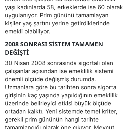
yaşı kadınlarda 58, erkeklerde ise 60 olarak
uygulanıyor. Prim gününü tamamlayan
kişiler yaş şartını yerine getirdiklerinde
emekli olabiliyor.
2008 SONRASI SISTEM TAMAMEN
DEĞIŞTI
30 Nisan 2008 sonrasında sigortalı olan
çalışanlar açısından ise emeklilik sistemi
önemli ölçüde değişmiş durumda.
Uzmanlara göre bu tarihten sonra sigorta
girişinin kaç yaşında yapıldığının emeklilik
üzerinde belirleyici etkisi büyük ölçüde
ortadan kalktı. Yeni sistemde temel kriter,
gerekli prim gününün hangi tarihte
tamamlandığı olarak öne çıkıyor. Mevcut