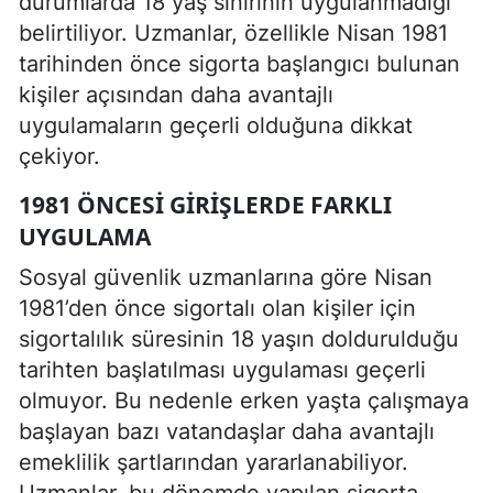
durumlarda 18 yaş sınırının uygulanmadığı
belirtiliyor. Uzmanlar, özellikle Nisan 1981
tarihinden önce sigorta başlangıcı bulunan
kişiler açısından daha avantajlı
uygulamaların geçerli olduğuna dikkat
çekiyor.
1981 ÖNCESI GIRIŞLERDE FARKLI
UYGULAMA
Sosyal güvenlik uzmanlarına göre Nisan
1981’den önce sigortalı olan kişiler için
sigortalılık süresinin 18 yaşın doldurulduğu
tarihten başlatılması uygulaması geçerli
olmuyor. Bu nedenle erken yaşta çalışmaya
başlayan bazı vatandaşlar daha avantajlı
emeklilik şartlarından yararlanabiliyor.
Uzmanlar, bu dönemde yapılan sigorta