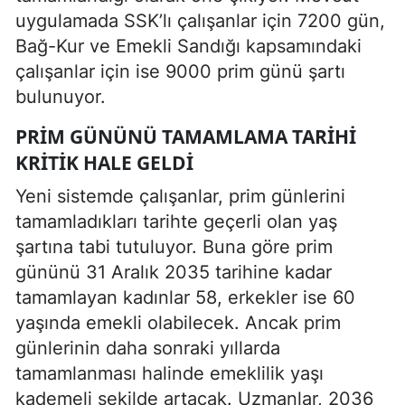
uygulamada SSK’lı çalışanlar için 7200 gün,
Bağ-Kur ve Emekli Sandığı kapsamındaki
çalışanlar için ise 9000 prim günü şartı
bulunuyor.
PRIM GÜNÜNÜ TAMAMLAMA TARIHI
KRITIK HALE GELDI
Yeni sistemde çalışanlar, prim günlerini
tamamladıkları tarihte geçerli olan yaş
şartına tabi tutuluyor. Buna göre prim
gününü 31 Aralık 2035 tarihine kadar
tamamlayan kadınlar 58, erkekler ise 60
yaşında emekli olabilecek. Ancak prim
günlerinin daha sonraki yıllarda
tamamlanması halinde emeklilik yaşı
kademeli şekilde artacak. Uzmanlar, 2036