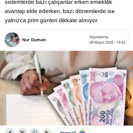
sistemlerde bazı çalışanlar erken emeklilik
avantajı elde ederken, bazı dönemlerde ise
yalnızca prim günleri dikkate alınıyor
Yayınlanma
Nur Duman
08 Mayıs 2026 - 16:42
Abone Ol