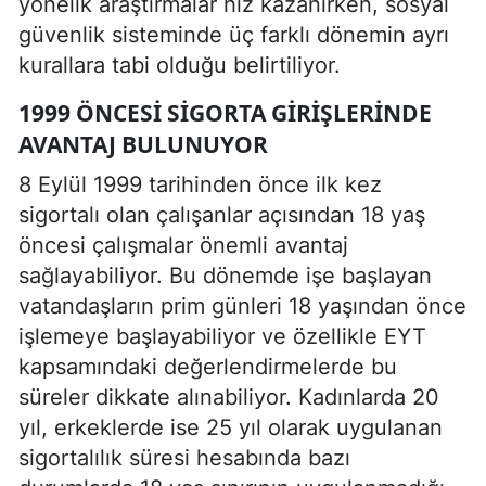
yönelik araştırmalar hız kazanırken, sosyal
güvenlik sisteminde üç farklı dönemin ayrı
kurallara tabi olduğu belirtiliyor.
1999 ÖNCESI SIGORTA GIRIŞLERINDE
AVANTAJ BULUNUYOR
8 Eylül 1999 tarihinden önce ilk kez
sigortalı olan çalışanlar açısından 18 yaş
öncesi çalışmalar önemli avantaj
sağlayabiliyor. Bu dönemde işe başlayan
vatandaşların prim günleri 18 yaşından önce
işlemeye başlayabiliyor ve özellikle EYT
kapsamındaki değerlendirmelerde bu
süreler dikkate alınabiliyor. Kadınlarda 20
yıl, erkeklerde ise 25 yıl olarak uygulanan
sigortalılık süresi hesabında bazı