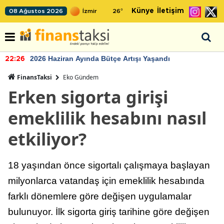
Künye
İletişim
08 Ağustos 2026
26
°
2026 Haziran Ayında Bütçe Artışı Yaşandı
22:26
FinansTaksi
Eko Gündem
Erken sigorta girişi
emeklilik hesabını nasıl
etkiliyor?
18 yaşından önce sigortalı çalışmaya başlayan
milyonlarca vatandaş için emeklilik hesabında
farklı dönemlere göre değişen uygulamalar
bulunuyor. İlk sigorta giriş tarihine göre değişen