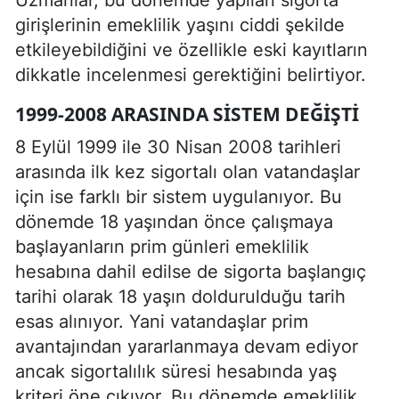
girişlerinin emeklilik yaşını ciddi şekilde
etkileyebildiğini ve özellikle eski kayıtların
dikkatle incelenmesi gerektiğini belirtiyor.
1999-2008 ARASINDA SISTEM DEĞIŞTI
8 Eylül 1999 ile 30 Nisan 2008 tarihleri
arasında ilk kez sigortalı olan vatandaşlar
için ise farklı bir sistem uygulanıyor. Bu
dönemde 18 yaşından önce çalışmaya
başlayanların prim günleri emeklilik
hesabına dahil edilse de sigorta başlangıç
tarihi olarak 18 yaşın doldurulduğu tarih
esas alınıyor. Yani vatandaşlar prim
avantajından yararlanmaya devam ediyor
ancak sigortalılık süresi hesabında yaş
kriteri öne çıkıyor. Bu dönemde emeklilik