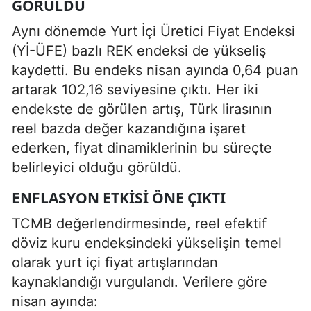
GÖRÜLDÜ
Aynı dönemde Yurt İçi Üretici Fiyat Endeksi
(Yİ-ÜFE) bazlı REK endeksi de yükseliş
kaydetti. Bu endeks nisan ayında 0,64 puan
artarak 102,16 seviyesine çıktı. Her iki
endekste de görülen artış, Türk lirasının
reel bazda değer kazandığına işaret
ederken, fiyat dinamiklerinin bu süreçte
belirleyici olduğu görüldü.
ENFLASYON ETKISI ÖNE ÇIKTI
TCMB değerlendirmesinde, reel efektif
döviz kuru endeksindeki yükselişin temel
olarak yurt içi fiyat artışlarından
kaynaklandığı vurgulandı. Verilere göre
nisan ayında: