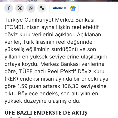
Abone Ol
Türkiye Cumhuriyet Merkez Bankası
(TCMB), nisan ayına ilişkin reel efektif
döviz kuru verilerini açıkladı. Açıklanan
veriler, Türk lirasının reel değerinde
yükseliş eğiliminin sürdüğünü ve son
yılların en yüksek seviyelerine ulaşıldığını
ortaya koydu. Merkez Bankası verilerine
göre, TÜFE bazlı Reel Efektif Döviz Kuru
(REK) endeksi nisan ayında bir önceki aya
göre 1,59 puan artarak 106,30 seviyesine
çıktı. Böylece endeks, son altı yılın en
yüksek düzeyine ulaşmış oldu.
ÜFE BAZLI ENDEKSTE DE ARTIŞ