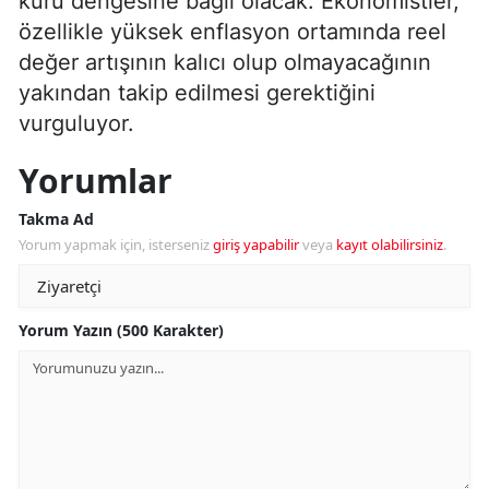
kuru dengesine bağlı olacak. Ekonomistler,
özellikle yüksek enflasyon ortamında reel
değer artışının kalıcı olup olmayacağının
yakından takip edilmesi gerektiğini
vurguluyor.
Yorumlar
Takma Ad
Yorum yapmak için, isterseniz
giriş yapabilir
veya
kayıt olabilirsiniz
.
Yorum Yazın (500 Karakter)