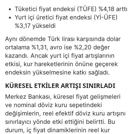
Tüketici fiyat endeksi (TÜFE) %4,18 arttı
Yurt içi üretici fiyat endeksi (Yİ-ÜFE)
%3,17 yükseldi
Aynı dönemde Türk lirası karşısında dolar
ortalama %1,31, avro ise %2,20 değer
kazandı. Ancak yurt içi fiyat artışlarının
etkisi, kur hareketlerinin önüne geçerek
endeksin yükselmesine katkı sağladı.
KÜRESEL ETKILER ARTIŞI SINIRLADI
Merkez Bankası, küresel fiyat gelişmeleri
ve nominal döviz kuru sepetindeki
değişimlerin, reel efektif döviz kuru artışını
sınırlayıcı yönde etki ettiğini belirtti. Bu
durum, iç fiyat dinamiklerinin reel kur