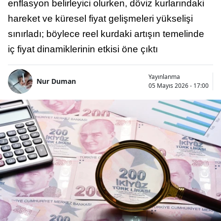
enflasyon belirleyici olurken, döviz kurlarındaki
hareket ve küresel fiyat gelişmeleri yükselişi
sınırladı; böylece reel kurdaki artışın temelinde
iç fiyat dinamiklerinin etkisi öne çıktı
Yayınlanma
Nur Duman
05 Mayıs 2026 - 17:00