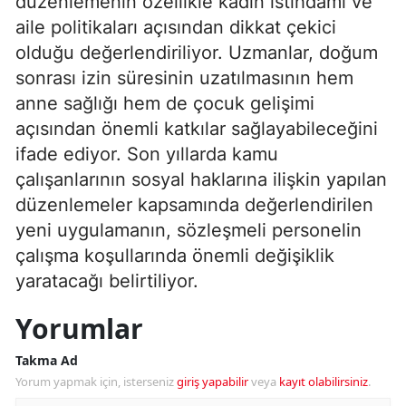
düzenlemenin özellikle kadın istihdamı ve
aile politikaları açısından dikkat çekici
olduğu değerlendiriliyor. Uzmanlar, doğum
sonrası izin süresinin uzatılmasının hem
anne sağlığı hem de çocuk gelişimi
açısından önemli katkılar sağlayabileceğini
ifade ediyor. Son yıllarda kamu
çalışanlarının sosyal haklarına ilişkin yapılan
düzenlemeler kapsamında değerlendirilen
yeni uygulamanın, sözleşmeli personelin
çalışma koşullarında önemli değişiklik
yaratacağı belirtiliyor.
Yorumlar
Takma Ad
Yorum yapmak için, isterseniz
giriş yapabilir
veya
kayıt olabilirsiniz
.