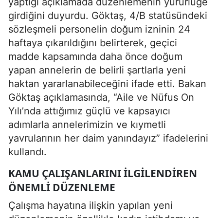
yaptığı açıklamada düzenlemenin yürürlüğe
girdiğini duyurdu. Göktaş, 4/B statüsündeki
sözleşmeli personelin doğum izninin 24
haftaya çıkarıldığını belirterek, geçici
madde kapsamında daha önce doğum
yapan annelerin de belirli şartlarla yeni
haktan yararlanabileceğini ifade etti. Bakan
Göktaş açıklamasında, “Aile ve Nüfus On
Yılı’nda attığımız güçlü ve kapsayıcı
adımlarla annelerimizin ve kıymetli
yavrularının her daim yanındayız” ifadelerini
kullandı.
KAMU ÇALIŞANLARINI ILGILENDIREN
ÖNEMLI DÜZENLEME
Çalışma hayatına ilişkin yapılan yeni