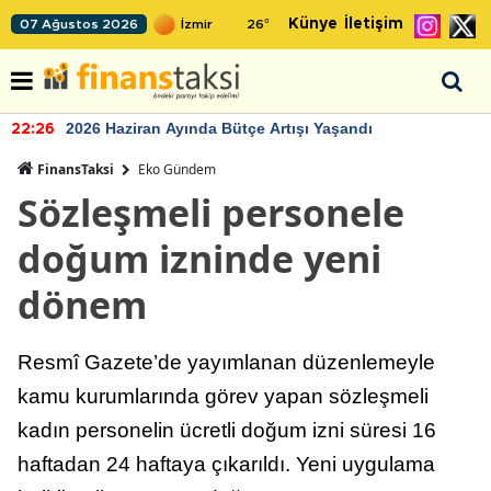
Künye
İletişim
07 Ağustos 2026
26
°
2026 Haziran Ayında Bütçe Artışı Yaşandı
22:26
FinansTaksi
Eko Gündem
Sözleşmeli personele
doğum izninde yeni
dönem
Resmî Gazete’de yayımlanan düzenlemeyle
kamu kurumlarında görev yapan sözleşmeli
kadın personelin ücretli doğum izni süresi 16
haftadan 24 haftaya çıkarıldı. Yeni uygulama