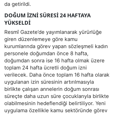
da getirildi.
DOĞUM IZNI SÜRESI 24 HAFTAYA
YÜKSELDI
Resmî Gazete’de yayımlanarak yürürlüğe
giren düzenlemeye göre kamu
kurumlarında görev yapan sözleşmeli kadın
personele doğumdan önce 8 hafta,
doğumdan sonra ise 16 hafta olmak üzere
toplam 24 hafta ücretli doğum izni
verilecek. Daha önce toplam 16 hafta olarak
uygulanan izin süresinin artırılmasıyla
birlikte çalışan annelerin doğum sonrası
süreçte daha uzun süre çocuklarıyla birlikte
olabilmesinin hedeflendiği belirtiliyor. Yeni
uygulama özellikle kamu sektöründe görev