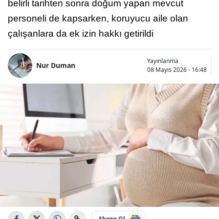
belirli tarihten sonra doğum yapan mevcut
personeli de kapsarken, koruyucu aile olan
çalışanlara da ek izin hakkı getirildi
Yayınlanma
Nur Duman
08 Mayıs 2026 - 16:48
Abone Ol