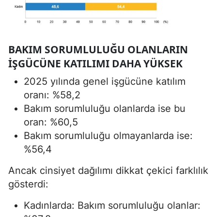
BAKIM SORUMLULUĞU OLANLARIN
İŞGÜCÜNE KATILIMI DAHA YÜKSEK
2025 yılında genel işgücüne katılım
oranı: %58,2
Bakım sorumluluğu olanlarda ise bu
oran: %60,5
Bakım sorumluluğu olmayanlarda ise:
%56,4
Ancak cinsiyet dağılımı dikkat çekici farklılık
gösterdi:
Kadınlarda: Bakım sorumluluğu olanlar: