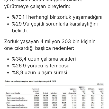
yürütmeye çalışan bireylerin:
%70,1’i herhangi bir zorluk yaşamadığını
%29,9’u çeşitli sorunlarla karşılaştığını
belirtti.
Zorluk yaşayan 4 milyon 303 bin kişinin
öne çıkardığı başlıca nedenler:
%38,4 uzun çalışma saatleri
%26,9 yorucu iş temposu
%8,9 uzun ulaşım süresi