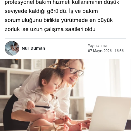
profesyonel bakım hizmeti kullanımının düşük
seviyede kaldığı görüldü. İş ve bakım
sorumluluğunu birlikte yürütmede en büyük
zorluk ise uzun çalışma saatleri oldu
Yayınlanma
Nur Duman
07 Mayıs 2026 - 16:56