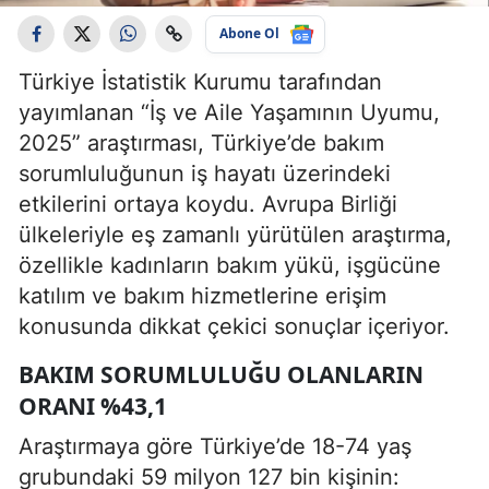
Abone Ol
Türkiye İstatistik Kurumu tarafından
yayımlanan “İş ve Aile Yaşamının Uyumu,
2025” araştırması, Türkiye’de bakım
sorumluluğunun iş hayatı üzerindeki
etkilerini ortaya koydu. Avrupa Birliği
ülkeleriyle eş zamanlı yürütülen araştırma,
özellikle kadınların bakım yükü, işgücüne
katılım ve bakım hizmetlerine erişim
konusunda dikkat çekici sonuçlar içeriyor.
BAKIM SORUMLULUĞU OLANLARIN
ORANI %43,1
Araştırmaya göre Türkiye’de 18-74 yaş
grubundaki 59 milyon 127 bin kişinin: