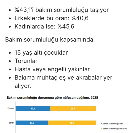
%43,1’i bakım sorumluluğu taşıyor
Erkeklerde bu oran: %40,6
Kadınlarda ise: %45,6
Bakım sorumluluğu kapsamında:
15 yaş altı çocuklar
Torunlar
Hasta veya engelli yakınlar
Bakıma muhtaç eş ve akrabalar yer
alıyor.