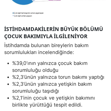
İSTIHDAMDAKILERIN BÜYÜK BÖLÜMÜ
ÇOCUK BAKIMIYLA İLGILENIYOR
İstihdamda bulunan bireylerin bakım
sorumlulukları incelendiğinde:
%39,0’ının yalnızca çocuk bakım
sorumluluğu olduğu
%2,3’ünün yalnızca torun bakımı yaptığı
%2,3’ünün yalnızca yetişkin bakım
sorumluluğu taşıdığı
%2,1’inin çocuk ve yetişkin bakımını
birlikte yürüttüğü tespit edildi.