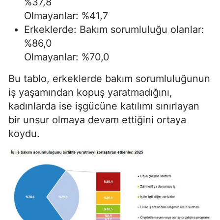
%37,8
Olmayanlar: %41,7
Erkeklerde: Bakım sorumluluğu olanlar:
%86,0
Olmayanlar: %70,0
Bu tablo, erkeklerde bakım sorumluluğunun
iş yaşamından kopuş yaratmadığını,
kadınlarda ise işgücüne katılımı sınırlayan
bir unsur olmaya devam ettiğini ortaya
koydu.