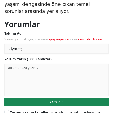
yaşamı dengesinde öne çıkan temel
sorunlar arasında yer alıyor.
Yorumlar
Takma Ad
Yorum yapmak için, isterseniz
giriş yapabilir
veya
kayıt olabilirsiniz
.
Yorum Yazın (500 Karakter)
GÖNDER
Yorum yazma kurallarını
okudum ve kabul ediyorum