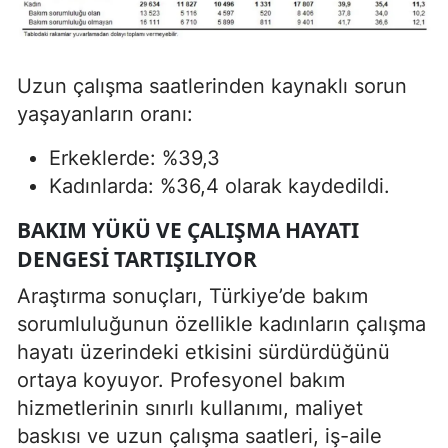
Uzun çalışma saatlerinden kaynaklı sorun
yaşayanların oranı:
Erkeklerde: %39,3
Kadınlarda: %36,4 olarak kaydedildi.
BAKIM YÜKÜ VE ÇALIŞMA HAYATI
DENGESI TARTIŞILIYOR
Araştırma sonuçları, Türkiye’de bakım
sorumluluğunun özellikle kadınların çalışma
hayatı üzerindeki etkisini sürdürdüğünü
ortaya koyuyor. Profesyonel bakım
hizmetlerinin sınırlı kullanımı, maliyet
baskısı ve uzun çalışma saatleri, iş-aile