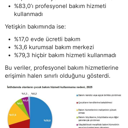
%83,0’ı profesyonel bakım hizmeti
kullanmadı
Yetişkin bakımında ise:
%17,0 evde ücretli bakım
%3,6 kurumsal bakım merkezi
%79,3 hiçbir bakım hizmeti kullanmadı
Bu veriler, profesyonel bakım hizmetlerine
erişimin halen sınırlı olduğunu gösterdi.