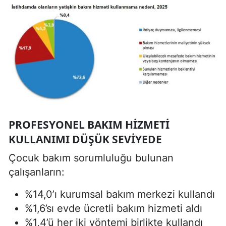
PROFESYONEL BAKIM HIZMETI
KULLANIMI DÜŞÜK SEVIYEDE
Çocuk bakım sorumluluğu bulunan
çalışanların:
%14,0’ı kurumsal bakım merkezi kullandı
%1,6’sı evde ücretli bakım hizmeti aldı
%1,4’ü her iki yöntemi birlikte kullandı