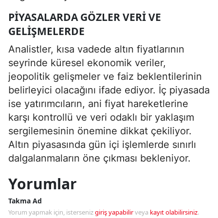
PIYASALARDA GÖZLER VERI VE
GELIŞMELERDE
Analistler, kısa vadede altın fiyatlarının
seyrinde küresel ekonomik veriler,
jeopolitik gelişmeler ve faiz beklentilerinin
belirleyici olacağını ifade ediyor. İç piyasada
ise yatırımcıların, ani fiyat hareketlerine
karşı kontrollü ve veri odaklı bir yaklaşım
sergilemesinin önemine dikkat çekiliyor.
Altın piyasasında gün içi işlemlerde sınırlı
dalgalanmaların öne çıkması bekleniyor.
Yorumlar
Takma Ad
Yorum yapmak için, isterseniz
giriş yapabilir
veya
kayıt olabilirsiniz
.