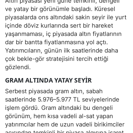
Altın piyasası yeni güne temkinli, dengeli
ve yatay bir görünümle başladı. Küresel
piyasalarda ons altındaki sakin seyir ile yurt
içinde döviz kurlarında sert bir hareket
yaşanmaması, iç piyasada altın fiyatlarının
dar bir bantta fiyatlanmasına yol açtı.
Yatırımcıların, günün ilk saatlerinde daha
çok bekle-gör stratejisini tercih ettiği
gözlendi.
GRAM ALTINDA YATAY SEYIR
Serbest piyasada gram altın, sabah
saatlerinde 5.976–5.977 TL seviyelerinde
işlem gördü. Gram altındaki bu dengeli
görünüm, hem kısa vadeli al-sat yapan
yatırımcılar hem de uzun vadeli birikimciler
açısından temkinli bir piyasa algısına işaret