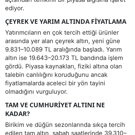
ediyor.
ÇEYREK VE YARIM ALTINDA FIYATLAMA
Yatırımcıların en çok tercih ettiği ürünler
arasında yer alan çeyrek altın, yeni güne
9.831–10.089 TL aralığında başladı. Yarım
altın ise 19.643–20.173 TL bandında işlem
gördü. Piyasa kaynakları, fiziki altına olan
talebin canlılığını koruduğunu ancak
fiyatlamalarda aceleci bir yön tayini
olmadığını vurguluyor.
TAM VE CUMHURIYET ALTINI NE
KADAR?
Birikim ve düğün sezonlarında sıkça tercih
edilen tam altın, sabah saatlerinde 39.310–