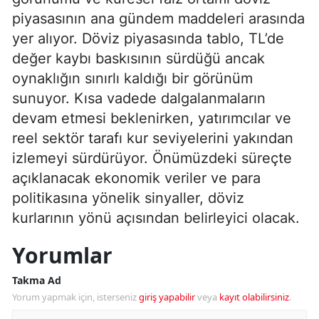
piyasasının ana gündem maddeleri arasında
yer alıyor. Döviz piyasasında tablo, TL’de
değer kaybı baskısının sürdüğü ancak
oynaklığın sınırlı kaldığı bir görünüm
sunuyor. Kısa vadede dalgalanmaların
devam etmesi beklenirken, yatırımcılar ve
reel sektör tarafı kur seviyelerini yakından
izlemeyi sürdürüyor. Önümüzdeki süreçte
açıklanacak ekonomik veriler ve para
politikasına yönelik sinyaller, döviz
kurlarının yönü açısından belirleyici olacak.
Yorumlar
Takma Ad
Yorum yapmak için, isterseniz
giriş yapabilir
veya
kayıt olabilirsiniz
.