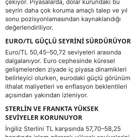
çekiyor. Piyasalarda, dolar kurundaki bu
seyrin daha çok koruma amaçlı talep ve yıl
sonu pozisyonlamasından kaynaklandığı
değerlendiriliyor.
EURO/TL GÜÇLÜ SEYRINI SÜRDÜRÜYOR
Euro/TL 50,45–50,72 seviyeleri arasında
dalgalanıyor. Euro cephesinde küresel
gelişmelerden ziyade iç piyasa dinamikleri
belirleyici olurken, eurodaki güçlü görünüm
ithalat maliyetleri ve enflasyon beklentileri
açısından yakından izleniyor.
STERLIN VE FRANKTA YÜKSEK
SEVIYELER KORUNUYOR
İngiliz Sterlini TL karşısında 57,70–58,25