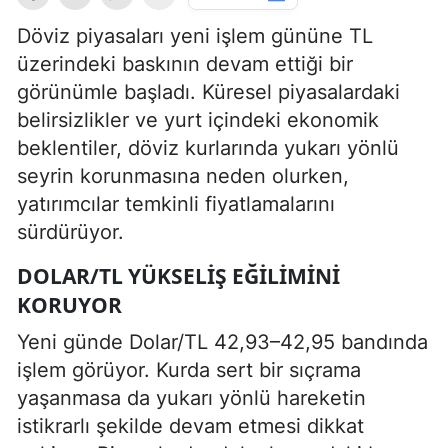
Döviz piyasaları yeni işlem gününe TL
üzerindeki baskının devam ettiği bir
görünümle başladı. Küresel piyasalardaki
belirsizlikler ve yurt içindeki ekonomik
beklentiler, döviz kurlarında yukarı yönlü
seyrin korunmasına neden olurken,
yatırımcılar temkinli fiyatlamalarını
sürdürüyor.
DOLAR/TL YÜKSELIŞ EĞILIMINI
KORUYOR
Yeni günde Dolar/TL 42,93–42,95 bandında
işlem görüyor. Kurda sert bir sıçrama
yaşanmasa da yukarı yönlü hareketin
istikrarlı şekilde devam etmesi dikkat