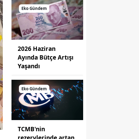
Eko Gündem
2026 Haziran
Ayında Bütçe Artışı
Yaşandı
Eko Gündem
TCMB'nin
rezervlerinde artan