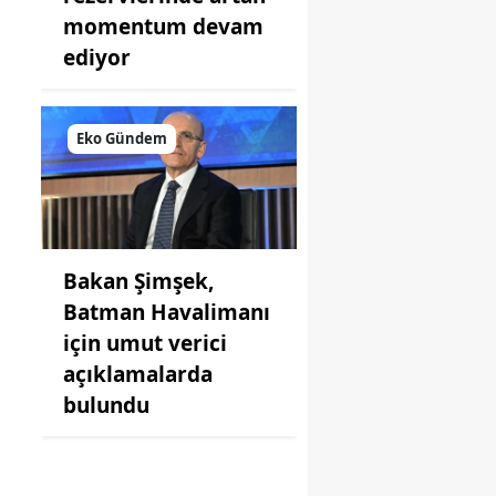
momentum devam
ediyor
Eko Gündem
Bakan Şimşek,
Batman Havalimanı
için umut verici
açıklamalarda
bulundu