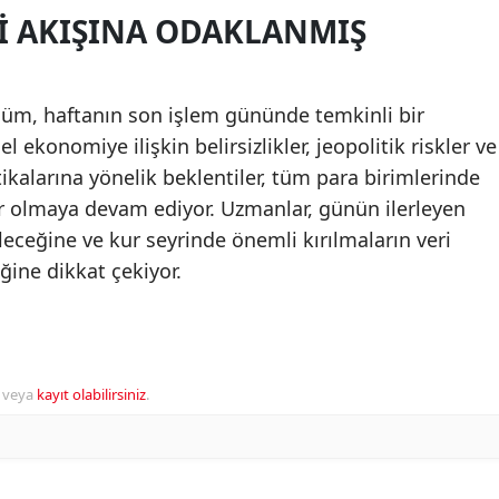
RI AKIŞINA ODAKLANMIŞ
üm, haftanın son işlem gününde temkinli bir
el ekonomiye ilişkin belirsizlikler, jeopolitik riskler ve
ikalarına yönelik beklentiler, tüm para birimlerinde
er olmaya devam ediyor. Uzmanlar, günün ilerleyen
ileceğine ve kur seyrinde önemli kırılmaların veri
eğine dikkat çekiyor.
veya
kayıt olabilirsiniz
.