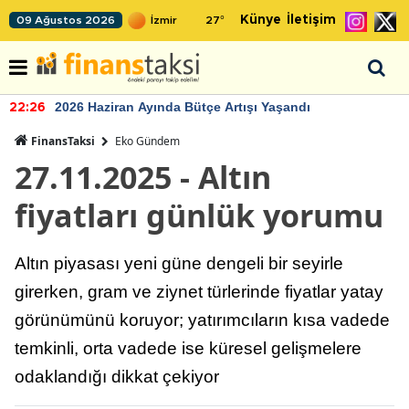
Künye
İletişim
09 Ağustos 2026
27
°
2026 Haziran Ayında Bütçe Artışı Yaşandı
22:26
FinansTaksi
Eko Gündem
27.11.2025 - Altın
fiyatları günlük yorumu
Altın piyasası yeni güne dengeli bir seyirle
girerken, gram ve ziynet türlerinde fiyatlar yatay
görünümünü koruyor; yatırımcıların kısa vadede
temkinli, orta vadede ise küresel gelişmelere
odaklandığı dikkat çekiyor