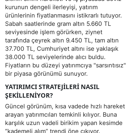
kurunun dengeli ilerleyişi, yatırım
ürünlerinin fiyatlanmasını istikrarlı tutuyor.
Sabah saatlerinde gram altın 5.660 TL
seviyesinde işlem görürken, ziynet
tarafında çeyrek altın 9.450 TL, tam altın
37.700 TL, Cumhuriyet altını ise yaklaşık
38.000 TL seviyelerinde alıcı buldu.
Fiyatların bu düzeyi yatırımcıya "sarsıntısız"
bir piyasa görünümü sunuyor.
YATIRIMCI STRATEJILERI NASIL
ŞEKILLENIYOR?
Güncel görünüm, kısa vadede hızlı hareket
arayan yatırımcıları temkinli kılıyor. Buna
karşılık uzun vadeli birikim yapan kesimde
“kademeli alım” trendi öne çıkıyor.