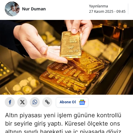
Yayınlanma
Nur Duman
27 Kasım 2025 - 09:45
Abone Ol
Altın piyasası yeni işlem gününe kontrollü
bir seyirle giriş yaptı. Küresel ölçekte ons
altının sınırlı hareketi ve iç piyasada döviz