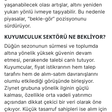
yaşanabilecek olası artışlar, altını yeniden
yukarı yönlü ivmeye taşıyabilir. Bu nedenle
piyasalar, “bekle-gör” pozisyonunu
sürdürüyor.
KUYUMCULUK SEKTÖRÜ NE BEKLIYOR?
Düğün sezonunun sürmesi ve toplumda
altına yönelik yüksek güvenin devam
etmesi, perakende talebi canlı tutuyor.
Kuyumcular, fiyat istikrarının hem talep
tarafını hem de alım-satım davranışlarını
olumlu etkilediği görüşünde birleşiyor.
Ziynet grubuna yönelik ilginin güçlü
kalması, özellikle orta vadeli yatırımcı
açısından dikkat çekici bir veri olarak öne
çıkıyor. Küçük tasarruf sahipleri ise alım için