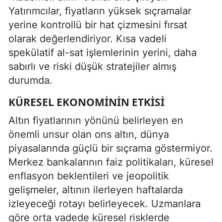
Yatırımcılar, fiyatların yüksek sıçramalar
yerine kontrollü bir hat çizmesini fırsat
olarak değerlendiriyor. Kısa vadeli
spekülatif al-sat işlemlerinin yerini, daha
sabırlı ve riski düşük stratejiler almış
durumda.
KÜRESEL EKONOMININ ETKISI
Altın fiyatlarının yönünü belirleyen en
önemli unsur olan ons altın, dünya
piyasalarında güçlü bir sıçrama göstermiyor.
Merkez bankalarının faiz politikaları, küresel
enflasyon beklentileri ve jeopolitik
gelişmeler, altının ilerleyen haftalarda
izleyeceği rotayı belirleyecek. Uzmanlara
göre orta vadede küresel risklerde