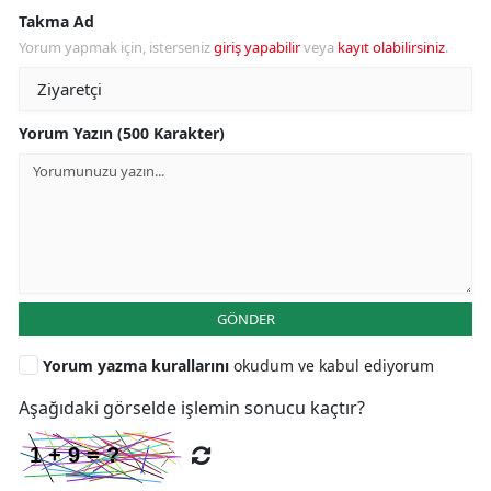
Takma Ad
Yorum yapmak için, isterseniz
giriş yapabilir
veya
kayıt olabilirsiniz
.
Yorum Yazın (500 Karakter)
GÖNDER
Yorum yazma kurallarını
okudum ve kabul ediyorum
Aşağıdaki görselde işlemin sonucu kaçtır?