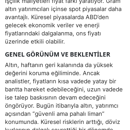
işçilik maliyetleri fiyat farkı yaratıyor. Gram
altın yatırımcıları içinse spot piyasalar daha
avantajlı. Küresel piyasalarda ABD’den
gelecek ekonomik veriler ve enerji
fiyatlarındaki dalgalanma, ons fiyatı
üzerinde etkili olabilir.
GENEL GÖRÜNÜM VE BEKLENTILER
Altın, haftanın geri kalanında da yüksek
değerini koruma eğiliminde. Ancak
analistler, fiyatların kısa vadede yatay bir
bantta hareket edebileceğini, uzun vadede
ise talep baskısının devam edeceğini
öngörüyor. Bugün itibarıyla altın, yatırımcı
açısından “güvenli ama pahalı liman”
konumunda. Küresel risklerin arttığı, döviz
kurlarının dalgalı seyrettiği bir dönemde,