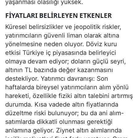
yaşanması olasılığı yüksek.
FIYATLARI BELIRLEYEN ETKENLER
Küresel belirsizlikler ve jeopolitik riskler,
yatırımcıların güvenli liman olarak altına
yönelmesine neden oluyor. Döviz kuru
etkisi Türkiye iç piyasasında belirleyici
olmaya devam ediyor; doların güçlü seyri,
altının TL bazında değer kazanmasını
destekliyor. Yatırımcı davranışı: Son
haftalarda bireysel yatırımcıların alım yönlü
hareketi, özellikle fiziki altın talebini artırmış
durumda. Kısa vadede altın fiyatlarında
düzeltme riski bulunuyor; bu da ani alım-
satımlarda dikkatli olunması gerektiği
anlamına geliyor. Ziynet altın alımlarında