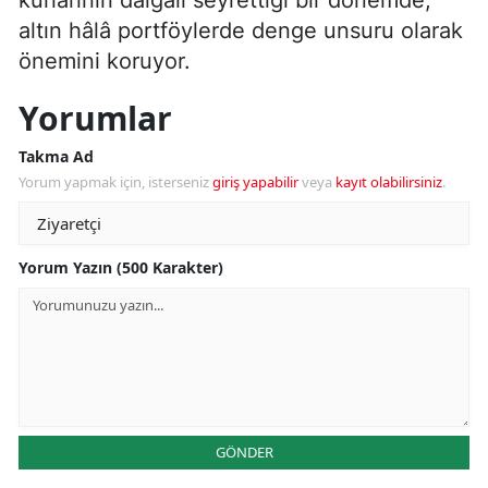
altın hâlâ portföylerde denge unsuru olarak
önemini koruyor.
Yorumlar
Takma Ad
Yorum yapmak için, isterseniz
giriş yapabilir
veya
kayıt olabilirsiniz
.
Yorum Yazın (500 Karakter)
GÖNDER