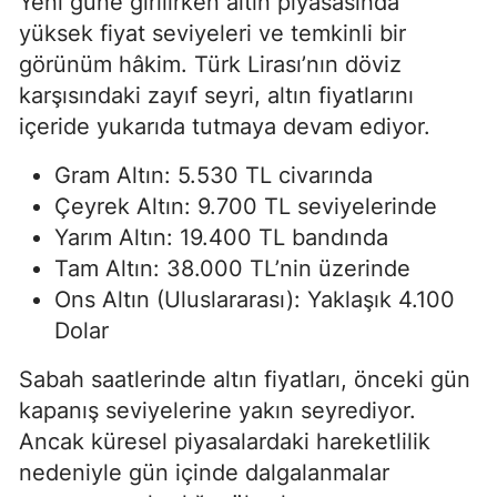
Yeni güne girilirken altın piyasasında
yüksek fiyat seviyeleri ve temkinli bir
görünüm hâkim. Türk Lirası’nın döviz
karşısındaki zayıf seyri, altın fiyatlarını
içeride yukarıda tutmaya devam ediyor.
Gram Altın: 5.530 TL civarında
Çeyrek Altın: 9.700 TL seviyelerinde
Yarım Altın: 19.400 TL bandında
Tam Altın: 38.000 TL’nin üzerinde
Ons Altın (Uluslararası): Yaklaşık 4.100
Dolar
Sabah saatlerinde altın fiyatları, önceki gün
kapanış seviyelerine yakın seyrediyor.
Ancak küresel piyasalardaki hareketlilik
nedeniyle gün içinde dalgalanmalar