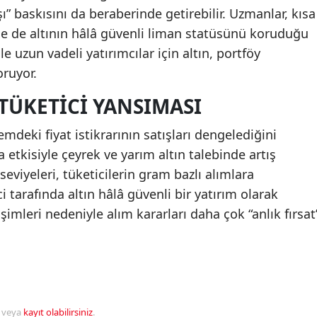
ı” baskısını da beraberinde getirebilir. Uzmanlar, kısa
e de altının hâlâ güvenli liman statüsünü koruduğu
 uzun vadeli yatırımcılar için altın, portföy
ruyor.
 TÜKETICI YANSIMASI
eki fiyat istikrarının satışları dengelediğini
etkisiyle çeyrek ve yarım altın talebinde artış
seviyeleri, tüketicilerin gram bazlı alımlara
i tarafında altın hâlâ güvenli bir yatırım olarak
işimleri nedeniyle alım kararları daha çok “anlık fırsat
veya
kayıt olabilirsiniz
.