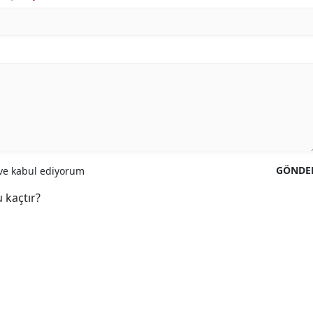
GÖNDE
e kabul ediyorum
 kaçtır?