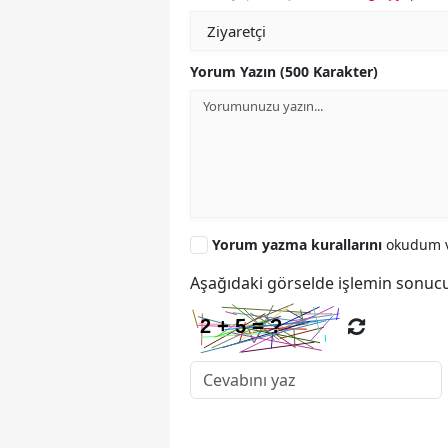
Yorum Yazın (500 Karakter)
Yorum yazma kurallarını
okudum v
Aşağıdaki görselde işlemin sonucu