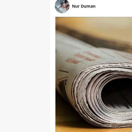
Nur Duman