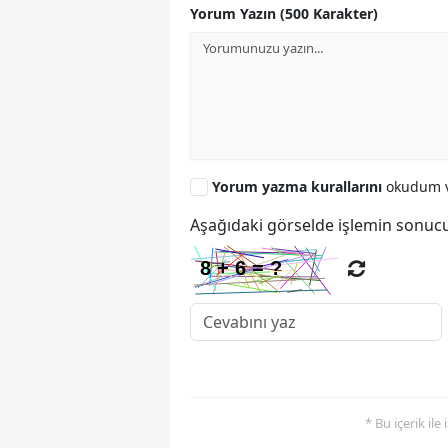
Yorum Yazın (500 Karakter)
Yorum yazma kurallarını
okudum v
Aşağıdaki görselde işlemin sonucu
* Bu içerik ile