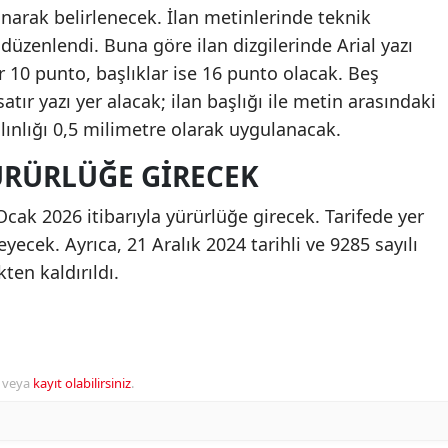
narak belirlenecek. İlan metinlerinde teknik
e düzenlendi. Buna göre ilan dizgilerinde Arial yazı
r 10 punto, başlıklar ise 16 punto olacak. Beş
atır yazı yer alacak; ilan başlığı ile metin arasındaki
lınlığı 0,5 milimetre olarak uygulanacak.
YÜRÜRLÜĞE GIRECEK
 Ocak 2026 itibarıyla yürürlüğe girecek. Tarifede yer
yecek. Ayrıca, 21 Aralık 2024 tarihli ve 9285 sayılı
en kaldırıldı.
veya
kayıt olabilirsiniz
.