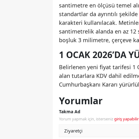
santimetre en ölçüsü temel alı
standartlar da ayrıntılı şekild
karakteri kullanılacak. Metinle
santimetrelik alanda en az 12 s
boşluk 3 milimetre, çerçeve ka
1 OCAK 2026’DA 
Belirlenen yeni fiyat tarifesi 1
alan tutarlara KDV dahil edilme
Cumhurbaşkanı Kararı yürürlükt
Yorumlar
Takma Ad
Yorum yapmak için, isterseniz
giriş yapabilir