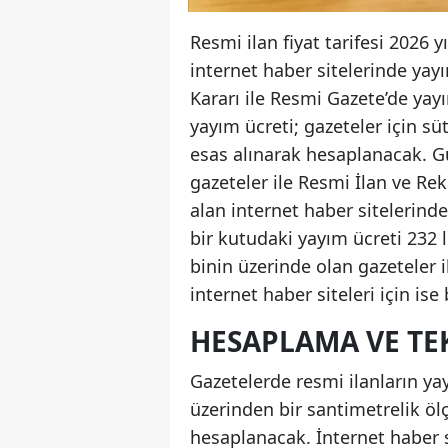
Resmi ilan fiyat tarifesi 2026 y
internet haber sitelerinde yay
Kararı ile Resmi Gazete’de yay
yayım ücreti; gazeteler için sü
esas alınarak hesaplanacak. Gün
gazeteler ile Resmi İlan ve Rek
alan internet haber sitelerinde
bir kutudaki yayım ücreti 232 li
binin üzerinde olan gazeteler 
internet haber siteleri için ise
HESAPLAMA VE TEK
Gazetelerde resmi ilanların ya
üzerinden bir santimetrelik öl
hesaplanacak. İnternet haber s