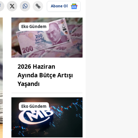
Abone Ol
Eko Gündem
2026 Haziran
Ayında Bütçe Artışı
Yaşandı
Eko Gündem