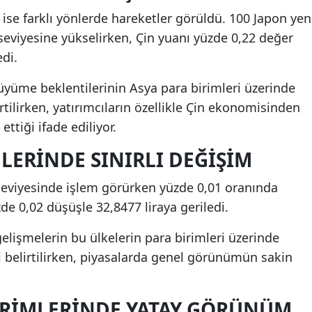
 ise farklı yönlerde hareketler görüldü. 100 Japon yen
 seviyesine yükselirken, Çin yuanı yüzde 0,22 değer
edi.
üyüme beklentilerinin Asya para birimleri üzerinde
rtilirken, yatırımcıların özellikle Çin ekonomisinden
ettiği ifade ediliyor.
LERINDE SINIRLI DEĞIŞIM
 seviyesinde işlem görürken yüzde 0,01 oranında
de 0,02 düşüşle 32,8477 liraya geriledi.
gelişmelerin bu ülkelerin para birimleri üzerinde
i belirtilirken, piyasalarda genel görünümün sakin
IRIMLERINDE YATAY GÖRÜNÜM