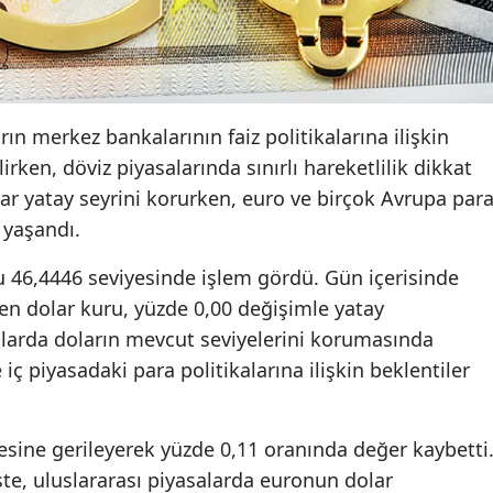
rın merkez bankalarının faiz politikalarına ilişkin
irken, döviz piyasalarında sınırlı hareketlilik dikkat
olar yatay seyrini korurken, euro ve birçok Avrupa par
 yaşandı.
u 46,4446 seviyesinde işlem gördü. Gün içerisinde
n dolar kuru, yüzde 0,00 değişimle yatay
arda doların mevcut seviyelerini korumasında
 piyasadaki para politikalarına ilişkin beklentiler
esine gerileyerek yüzde 0,11 oranında değer kaybetti
te, uluslararası piyasalarda euronun dolar