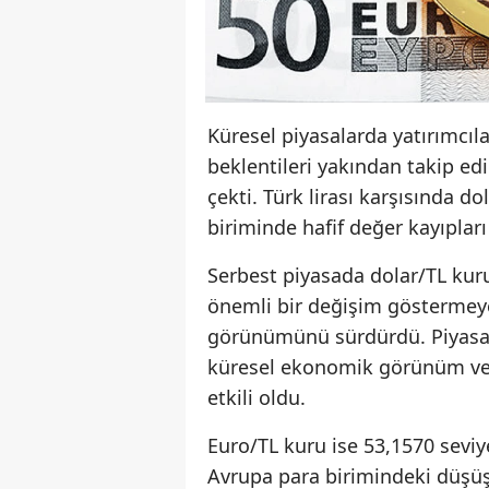
Küresel piyasalarda yatırımcıla
beklentileri yakından takip edil
çekti. Türk lirası karşısında d
biriminde hafif değer kayıpları
Serbest piyasada dolar/TL kur
önemli bir değişim göstermeye
görünümünü sürdürdü. Piyasal
küresel ekonomik görünüm ve iç
etkili oldu.
Euro/TL kuru ise 53,1570 seviy
Avrupa para birimindeki düşüş