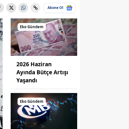
Abone Ol
Eko Gündem
2026 Haziran
Ayında Bütçe Artışı
Yaşandı
Eko Gündem