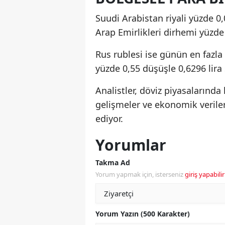
Suudi Arabistan riyali yüzde 0
Arap Emirlikleri dirhemi yüzde 
Rus rublesi ise günün en fazla
yüzde 0,55 düşüşle 0,6296 lira 
Analistler, döviz piyasalarında 
gelişmeler ve ekonomik veriler
ediyor.
Yorumlar
Takma Ad
Yorum yapmak için, isterseniz
giriş yapabilir
Yorum Yazın (500 Karakter)