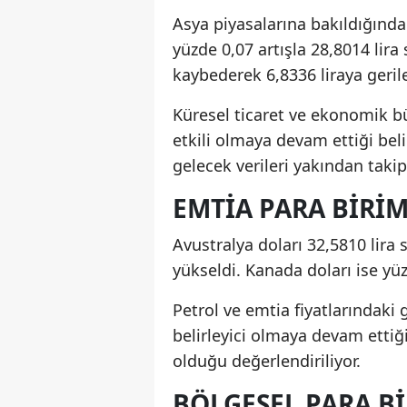
Asya piyasalarına bakıldığında
yüzde 0,07 artışla 28,8014 lira
kaybederek 6,8336 liraya geril
Küresel ticaret ve ekonomik b
etkili olmaya devam ettiği beli
gelecek verileri yakından takip 
EMTIA PARA BIRIM
Avustralya doları 32,5810 lira
yükseldi. Kanada doları ise yüz
Petrol ve emtia fiyatlarındaki 
belirleyici olmaya devam ettiğ
olduğu değerlendiriliyor.
BÖLGESEL PARA B