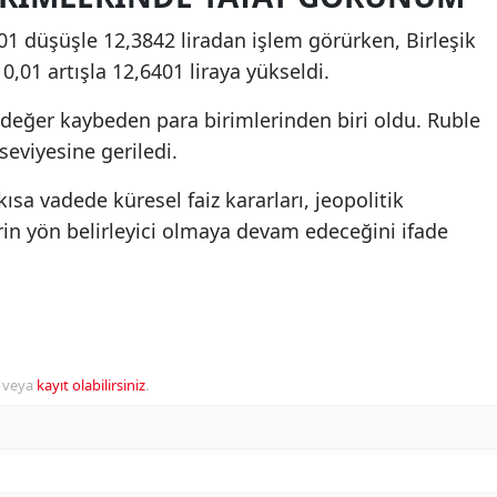
,01 düşüşle 12,3842 liradan işlem görürken, Birleşik
0,01 artışla 12,6401 liraya yükseldi.
 değer kaybeden para birimlerinden biri oldu. Ruble
seviyesine geriledi.
kısa vadede küresel faiz kararları, jeopolitik
in yön belirleyici olmaya devam edeceğini ifade
veya
kayıt olabilirsiniz
.